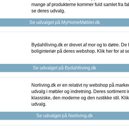
mange af produkterne kommer fuld samlet fra fabr
se deres udvalg.
Se udvalget på MyHomeMøbler.dk
Bydahlliving.dk er drevet af mor og to døtre. De h
boliginteriør på deres webshop. Klik her for at s
Se udvalget på Bydahlliving.dk
Norliving.dk er en relativt ny webshop på markede
udvalg i møbler og indretning. Deres sortiment
klassiske, den moderne og den rustikke stil. Klik
udvalg.
Se udvalget på Norliving.dk