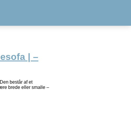
esofa | –
Den består af et
re brede eller smalle –