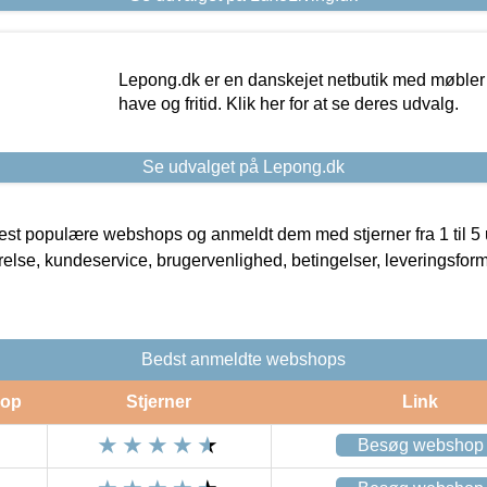
Lepong.dk er en danskejet netbutik med møbler o
have og fritid. Klik her for at se deres udvalg.
Se udvalget på Lepong.dk
t populære webshops og anmeldt dem med stjerner fra 1 til 5 ud
rrelse, kundeservice, brugervenlighed, betingelser, leveringsfor
Bedst anmeldte webshops
op
Stjerner
Link
Besøg webshop