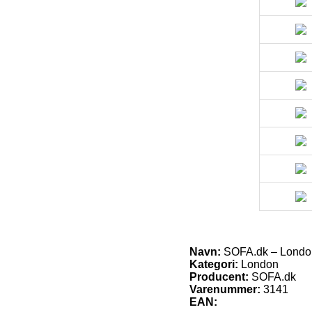
Navn:
SOFA.dk – London|h
Kategori:
London
Producent:
SOFA.dk
Varenummer:
3141
EAN: