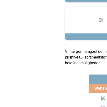
Vi har gennemgået de mes
prisniveau, sortimentstø
betalingsmuligheder.
Websh