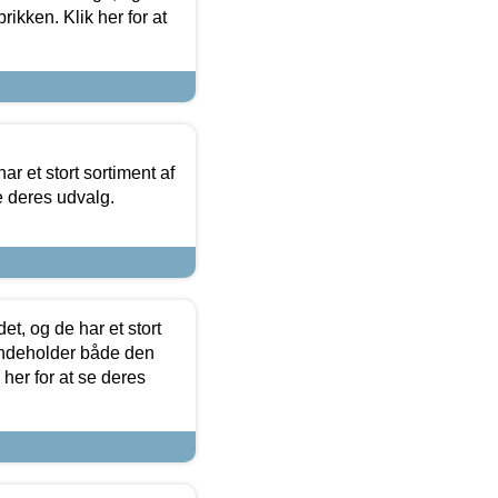
ikken. Klik her for at
ar et stort sortiment af
e deres udvalg.
t, og de har et stort
 indeholder både den
 her for at se deres