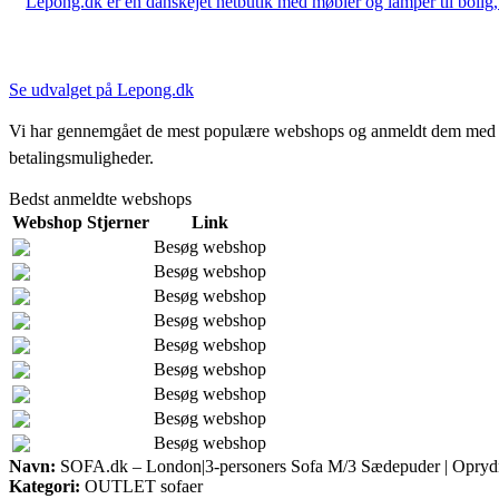
Lepong.dk er en danskejet netbutik med møbler og lamper til bolig, h
Se udvalget på Lepong.dk
Vi har gennemgået de mest populære webshops og anmeldt dem med stjern
betalingsmuligheder.
Bedst anmeldte webshops
Webshop
Stjerner
Link
Besøg webshop
Besøg webshop
Besøg webshop
Besøg webshop
Besøg webshop
Besøg webshop
Besøg webshop
Besøg webshop
Besøg webshop
Navn:
SOFA.dk – London|3-personers Sofa M/3 Sædepuder | Oprydni
Kategori:
OUTLET sofaer