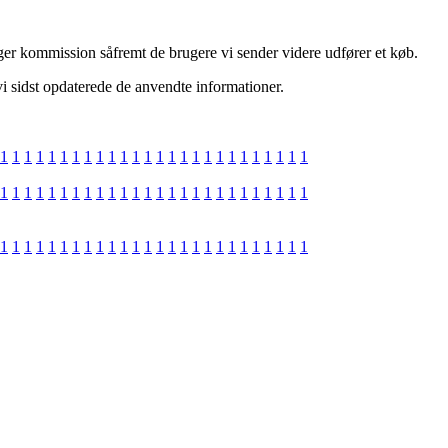
ger kommission såfremt de brugere vi sender videre udfører et køb.
i sidst opdaterede de anvendte informationer.
1
1
1
1
1
1
1
1
1
1
1
1
1
1
1
1
1
1
1
1
1
1
1
1
1
1
1
1
1
1
1
1
1
1
1
1
1
1
1
1
1
1
1
1
1
1
1
1
1
1
1
1
1
1
1
1
1
1
1
1
1
1
1
1
1
1
1
1
1
1
1
1
1
1
1
1
1
1