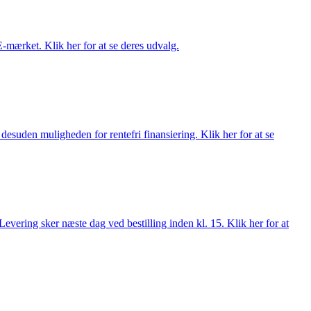
E-mærket. Klik her for at se deres udvalg.
esuden muligheden for rentefri finansiering. Klik her for at se
evering sker næste dag ved bestilling inden kl. 15. Klik her for at