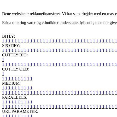
Dette website er reklamefinansieret. Vi har samarbejder med en masse 
Fakta omkring varer og e-butikker understøttes løbende, men der gives
BITLY:
1
1
1
1
1
1
1
1
1
1
1
1
1
1
1
1
1
1
1
1
1
1
1
1
1
1
1
1
1
1
1
1
1
1
1
1
1
SPOTIFY:
1
1
1
1
1
1
1
1
1
1
1
1
1
1
1
1
1
1
1
1
1
1
1
1
1
1
1
1
1
1
1
1
1
1
1
1
1
CUTTLY BIO:
1
1
1
1
1
1
1
1
1
1
1
1
1
1
1
1
1
1
1
1
1
1
1
1
1
1
1
1
1
1
1
1
1
1
1
1
1
1
CUTTLY OLD:
1
1
1
1
1
1
1
1
1
1
1
MEDIUM:
1
1
1
1
1
1
1
1
1
1
1
1
1
1
1
1
1
1
1
1
1
1
1
1
1
1
1
1
1
1
1
1
1
1
1
1
1
1
1
1
1
1
1
1
1
1
1
PARALLELS:
1
1
1
1
1
1
1
1
1
1
1
1
1
1
1
1
1
1
1
1
1
1
1
1
1
1
1
1
1
1
1
1
1
1
1
1
1
1
1
1
1
1
1
1
1
1
1
URL PARAMETER:
1
1
1
1
1
1
1
1
1
1