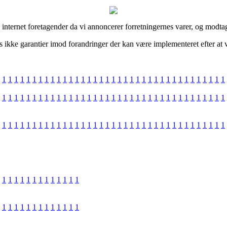
internet foretagender da vi annoncerer forretningernes varer, og modta
 ikke garantier imod forandringer der kan være implementeret efter at v
1
1
1
1
1
1
1
1
1
1
1
1
1
1
1
1
1
1
1
1
1
1
1
1
1
1
1
1
1
1
1
1
1
1
1
1
1
1
1
1
1
1
1
1
1
1
1
1
1
1
1
1
1
1
1
1
1
1
1
1
1
1
1
1
1
1
1
1
1
1
1
1
1
1
1
1
1
1
1
1
1
1
1
1
1
1
1
1
1
1
1
1
1
1
1
1
1
1
1
1
1
1
1
1
1
1
1
1
1
1
1
1
1
1
1
1
1
1
1
1
1
1
1
1
1
1
1
1
1
1
1
1
1
1
1
1
1