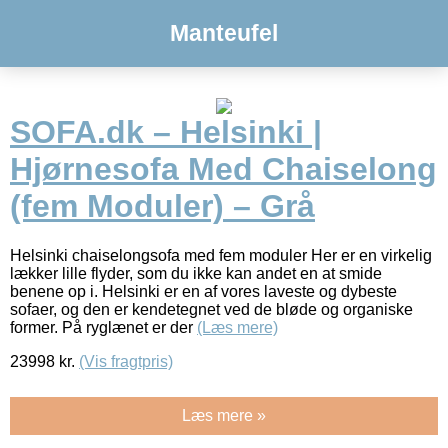
Manteufel
SOFA.dk – Helsinki |
Hjørnesofa Med Chaiselong
(fem Moduler) – Grå
Helsinki chaiselongsofa med fem moduler Her er en virkelig
lækker lille flyder, som du ikke kan andet en at smide
benene op i. Helsinki er en af vores laveste og dybeste
sofaer, og den er kendetegnet ved de bløde og organiske
former. På ryglænet er der
(Læs mere)
23998
kr.
(Vis fragtpris)
Læs mere »