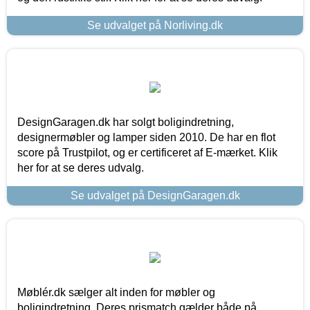
Se udvalget på Norliving.dk
DesignGaragen.dk har solgt boligindretning,
designermøbler og lamper siden 2010. De har en flot
score på Trustpilot, og er certificeret af E-mærket. Klik
her for at se deres udvalg.
Se udvalget på DesignGaragen.dk
Møblér.dk sælger alt inden for møbler og
boligindretning. Deres prismatch gælder både på