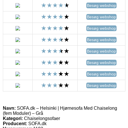
Besøg webshop
Besøg webshop
Besøg webshop
Besøg webshop
Besøg webshop
Besøg webshop
Besøg webshop
Besøg webshop
Navn:
SOFA.dk – Helsinki | Hjørnesofa Med Chaiselong
(fem Moduler) – Grå
Kategori:
Chaiselongsofaer
Producent:
SOFA.dk