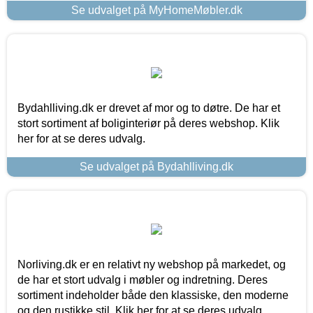
Se udvalget på MyHomeMøbler.dk
Bydahlliving.dk er drevet af mor og to døtre. De har et
stort sortiment af boliginteriør på deres webshop. Klik
her for at se deres udvalg.
Se udvalget på Bydahlliving.dk
Norliving.dk er en relativt ny webshop på markedet, og
de har et stort udvalg i møbler og indretning. Deres
sortiment indeholder både den klassiske, den moderne
og den rustikke stil. Klik her for at se deres udvalg.