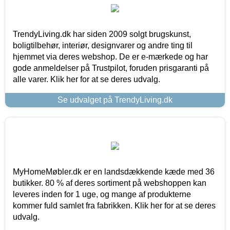
TrendyLiving.dk har siden 2009 solgt brugskunst,
boligtilbehør, interiør, designvarer og andre ting til
hjemmet via deres webshop. De er e-mærkede og har
gode anmeldelser på Trustpilot, foruden prisgaranti på
alle varer. Klik her for at se deres udvalg.
Se udvalget på TrendyLiving.dk
MyHomeMøbler.dk er en landsdækkende kæde med 36
butikker. 80 % af deres sortiment på webshoppen kan
leveres inden for 1 uge, og mange af produkterne
kommer fuld samlet fra fabrikken. Klik her for at se deres
udvalg.