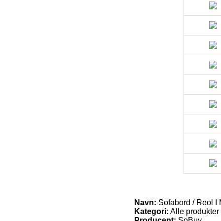
Navn:
Sofabord / Reol I 
Kategori:
Alle produkter
Producent:
SoBuy