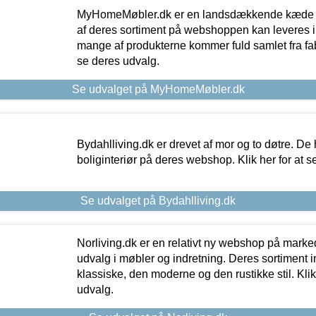
MyHomeMøbler.dk er en landsdækkende kæde m
af deres sortiment på webshoppen kan leveres i
mange af produkterne kommer fuld samlet fra fabr
se deres udvalg.
Se udvalget på MyHomeMøbler.dk
Bydahlliving.dk er drevet af mor og to døtre. De h
boliginteriør på deres webshop. Klik her for at s
Se udvalget på Bydahlliving.dk
Norliving.dk er en relativt ny webshop på markede
udvalg i møbler og indretning. Deres sortiment
klassiske, den moderne og den rustikke stil. Klik
udvalg.