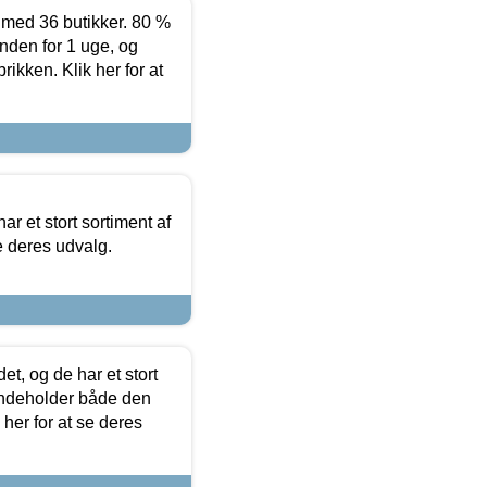
ed 36 butikker. 80 %
nden for 1 uge, og
ikken. Klik her for at
ar et stort sortiment af
e deres udvalg.
t, og de har et stort
 indeholder både den
 her for at se deres