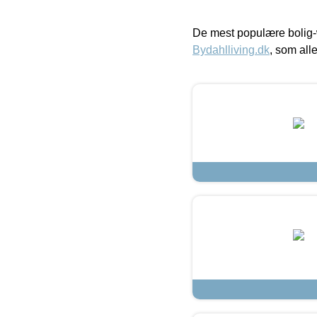
De mest populære bolig-
Bydahlliving.dk
, som alle