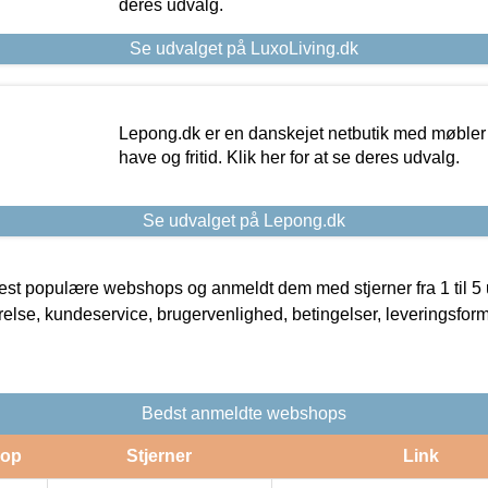
deres udvalg.
Se udvalget på LuxoLiving.dk
Lepong.dk er en danskejet netbutik med møbler o
have og fritid. Klik her for at se deres udvalg.
Se udvalget på Lepong.dk
t populære webshops og anmeldt dem med stjerner fra 1 til 5 ud
rrelse, kundeservice, brugervenlighed, betingelser, leveringsfor
Bedst anmeldte webshops
op
Stjerner
Link