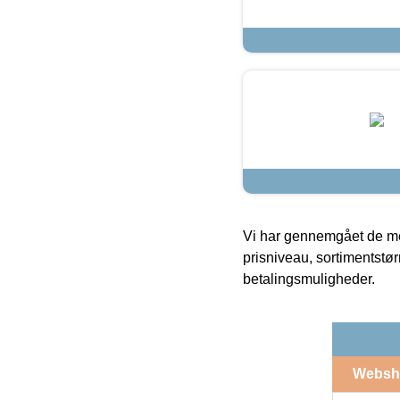
Vi har gennemgået de mes
prisniveau, sortimentstø
betalingsmuligheder.
Websh