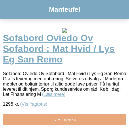
Manteufel
Sofabord Oviedo Ov
Sofabord : Mat Hvid / Lys
Eg San Remo
Sofabord Oviedo Ov Sofabord : Mat Hvid / Lys Eg San Remo
Gratis levering med opbæring. Se vores udvalg af Moderno
møbler og boliginteriør til altid gode lave priser. Få hurtigt
leveret til dit hjem. Spørg kundeservice om råd. Køb i dag!
Let Finansiering M
(Læs mere)
1295
kr.
(Vis fragtpris)
Læs mere »