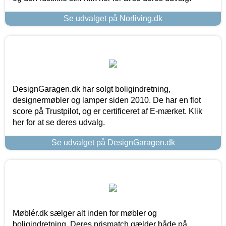
Se udvalget på Norliving.dk
DesignGaragen.dk har solgt boligindretning,
designermøbler og lamper siden 2010. De har en flot
score på Trustpilot, og er certificeret af E-mærket. Klik
her for at se deres udvalg.
Se udvalget på DesignGaragen.dk
Møblér.dk sælger alt inden for møbler og
boligindretning. Deres prismatch gælder både på