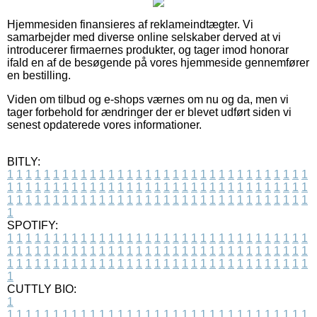
Hjemmesiden finansieres af reklameindtægter. Vi
samarbejder med diverse online selskaber derved at vi
introducerer firmaernes produkter, og tager imod honorar
ifald en af de besøgende på vores hjemmeside gennemfører
en bestilling.
Viden om tilbud og e-shops værnes om nu og da, men vi
tager forbehold for ændringer der er blevet udført siden vi
senest opdaterede vores informationer.
BITLY:
1
1
1
1
1
1
1
1
1
1
1
1
1
1
1
1
1
1
1
1
1
1
1
1
1
1
1
1
1
1
1
1
1
1
1
1
1
1
1
1
1
1
1
1
1
1
1
1
1
1
1
1
1
1
1
1
1
1
1
1
1
1
1
1
1
1
1
1
1
1
1
1
1
1
1
1
1
1
1
1
1
1
1
1
1
1
1
1
1
1
1
1
1
1
1
1
1
1
1
1
SPOTIFY:
1
1
1
1
1
1
1
1
1
1
1
1
1
1
1
1
1
1
1
1
1
1
1
1
1
1
1
1
1
1
1
1
1
1
1
1
1
1
1
1
1
1
1
1
1
1
1
1
1
1
1
1
1
1
1
1
1
1
1
1
1
1
1
1
1
1
1
1
1
1
1
1
1
1
1
1
1
1
1
1
1
1
1
1
1
1
1
1
1
1
1
1
1
1
1
1
1
1
1
1
CUTTLY BIO:
1
1
1
1
1
1
1
1
1
1
1
1
1
1
1
1
1
1
1
1
1
1
1
1
1
1
1
1
1
1
1
1
1
1