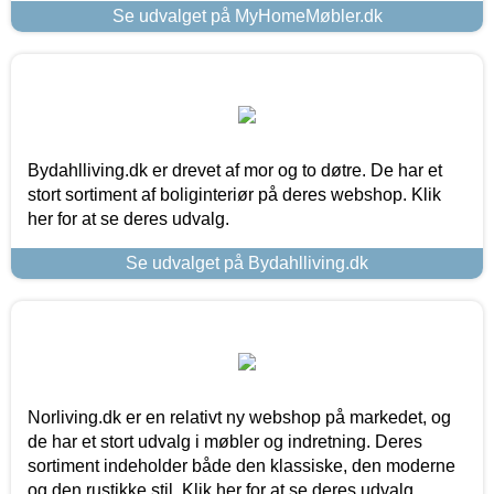
Se udvalget på MyHomeMøbler.dk
Bydahlliving.dk er drevet af mor og to døtre. De har et
stort sortiment af boliginteriør på deres webshop. Klik
her for at se deres udvalg.
Se udvalget på Bydahlliving.dk
Norliving.dk er en relativt ny webshop på markedet, og
de har et stort udvalg i møbler og indretning. Deres
sortiment indeholder både den klassiske, den moderne
og den rustikke stil. Klik her for at se deres udvalg.