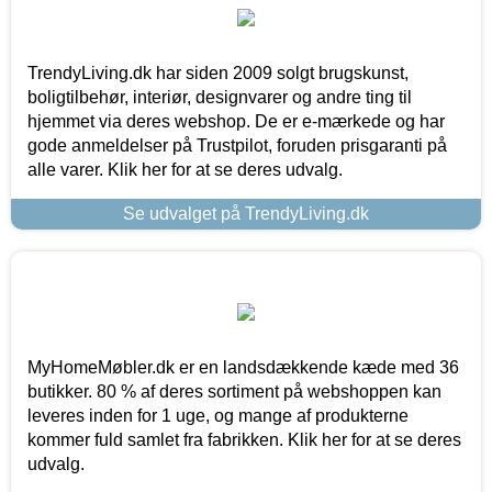
TrendyLiving.dk har siden 2009 solgt brugskunst,
boligtilbehør, interiør, designvarer og andre ting til
hjemmet via deres webshop. De er e-mærkede og har
gode anmeldelser på Trustpilot, foruden prisgaranti på
alle varer. Klik her for at se deres udvalg.
Se udvalget på TrendyLiving.dk
MyHomeMøbler.dk er en landsdækkende kæde med 36
butikker. 80 % af deres sortiment på webshoppen kan
leveres inden for 1 uge, og mange af produkterne
kommer fuld samlet fra fabrikken. Klik her for at se deres
udvalg.