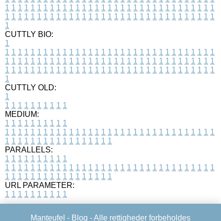
1
1
1
1
1
1
1
1
1
1
1
1
1
1
1
1
1
1
1
1
1
1
1
1
1
1
1
1
1
1
1
1
1
1
1
1
1
1
1
1
1
1
1
1
1
1
1
1
1
1
1
1
1
1
1
1
1
1
1
1
1
1
1
1
1
1
1
CUTTLY BIO:
1
1
1
1
1
1
1
1
1
1
1
1
1
1
1
1
1
1
1
1
1
1
1
1
1
1
1
1
1
1
1
1
1
1
1
1
1
1
1
1
1
1
1
1
1
1
1
1
1
1
1
1
1
1
1
1
1
1
1
1
1
1
1
1
1
1
1
1
1
1
1
1
1
1
1
1
1
1
1
1
1
1
1
1
1
1
1
1
1
1
1
1
1
1
1
1
1
1
1
1
1
CUTTLY OLD:
1
1
1
1
1
1
1
1
1
1
1
MEDIUM:
1
1
1
1
1
1
1
1
1
1
1
1
1
1
1
1
1
1
1
1
1
1
1
1
1
1
1
1
1
1
1
1
1
1
1
1
1
1
1
1
1
1
1
1
1
1
1
1
1
1
1
1
1
1
1
1
1
1
1
1
PARALLELS:
1
1
1
1
1
1
1
1
1
1
1
1
1
1
1
1
1
1
1
1
1
1
1
1
1
1
1
1
1
1
1
1
1
1
1
1
1
1
1
1
1
1
1
1
1
1
1
1
1
1
1
1
1
1
1
1
1
1
1
1
URL PARAMETER:
1
1
1
1
1
1
1
1
1
1
Manteufel -
Blog
- Alle rettigheder forbeholdes