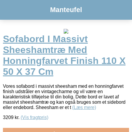
Manteufel
Sofabord I Massivt
Sheeshamtræ Med
Honningfarvet Finish 110 X
50 X 37 Cm
Vores sofabord i massivt sheesham med en honningfarvet
finish udstråler en vintagecharme og vil være en
karakteristisk tilføjelse til din bolig. Dette bord er lavet af
massivt sheeshamtræ og kan også bruges som et sidebord
eller endebord. Sheesham er et t
(Læs mere)
3209
kr.
(Vis fragtpris)