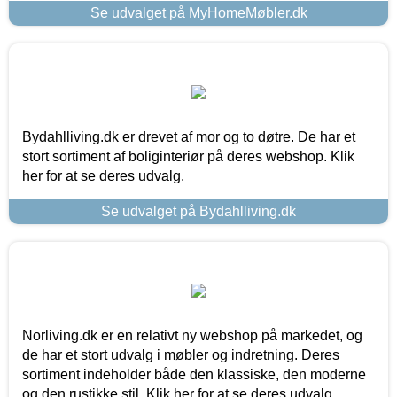
Se udvalget på MyHomeMøbler.dk
Bydahlliving.dk er drevet af mor og to døtre. De har et
stort sortiment af boliginteriør på deres webshop. Klik
her for at se deres udvalg.
Se udvalget på Bydahlliving.dk
Norliving.dk er en relativt ny webshop på markedet, og
de har et stort udvalg i møbler og indretning. Deres
sortiment indeholder både den klassiske, den moderne
og den rustikke stil. Klik her for at se deres udvalg.