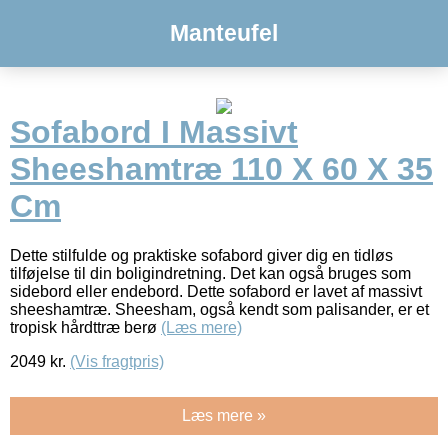
Manteufel
Sofabord I Massivt
Sheeshamtræ 110 X 60 X 35
Cm
Dette stilfulde og praktiske sofabord giver dig en tidløs
tilføjelse til din boligindretning. Det kan også bruges som
sidebord eller endebord. Dette sofabord er lavet af massivt
sheeshamtræ. Sheesham, også kendt som palisander, er et
tropisk hårdttræ berø
(Læs mere)
2049
kr.
(Vis fragtpris)
Læs mere »