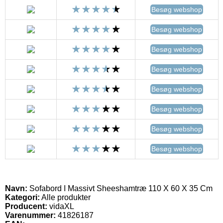
Besøg webshop
Besøg webshop
Besøg webshop
Besøg webshop
Besøg webshop
Besøg webshop
Besøg webshop
Besøg webshop
Navn:
Sofabord I Massivt Sheeshamtræ 110 X 60 X 35 Cm
Kategori:
Alle produkter
Producent:
vidaXL
Varenummer:
41826187