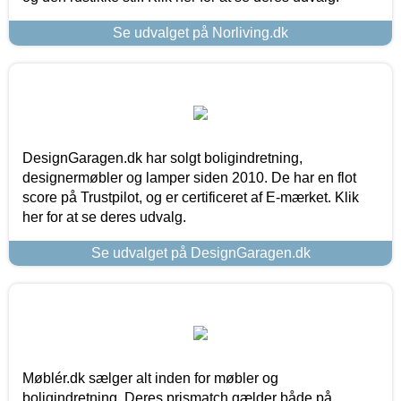
Se udvalget på Norliving.dk
DesignGaragen.dk har solgt boligindretning,
designermøbler og lamper siden 2010. De har en flot
score på Trustpilot, og er certificeret af E-mærket. Klik
her for at se deres udvalg.
Se udvalget på DesignGaragen.dk
Møblér.dk sælger alt inden for møbler og
boligindretning. Deres prismatch gælder både på