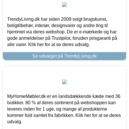
TrendyLiving.dk har siden 2009 solgt brugskunst,
boligtilbehør, interiør, designvarer og andre ting til
hjemmet via deres webshop. De er e-mærkede og har
gode anmeldelser på Trustpilot, foruden prisgaranti på
alle varer. Klik her for at se deres udvalg.
Se udvalget på TrendyLiving.dk
MyHomeMøbler.dk er en landsdækkende kæde med 36
butikker. 80 % af deres sortiment på webshoppen kan
leveres inden for 1 uge, og mange af produkterne
kommer fuld samlet fra fabrikken. Klik her for at se deres
udvalg.