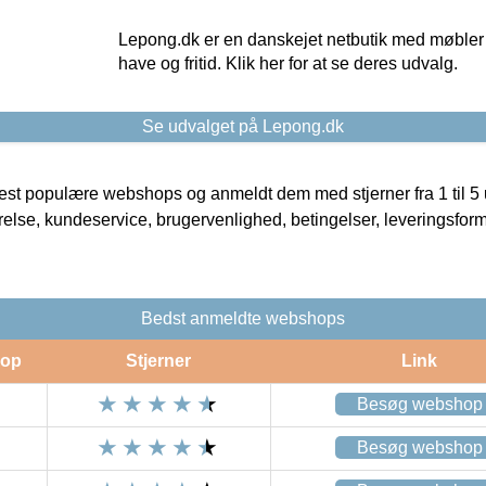
Lepong.dk er en danskejet netbutik med møbler o
have og fritid. Klik her for at se deres udvalg.
Se udvalget på Lepong.dk
t populære webshops og anmeldt dem med stjerner fra 1 til 5 ud
rrelse, kundeservice, brugervenlighed, betingelser, leveringsfor
Bedst anmeldte webshops
op
Stjerner
Link
Besøg webshop
Besøg webshop