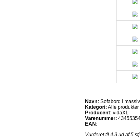
Navn:
Sofabord i massiv
Kategori:
Alle produkter
Producent:
vidaXL
Varenummer:
4345535
EAN:
Vurderet til
4.3
ud af 5 st