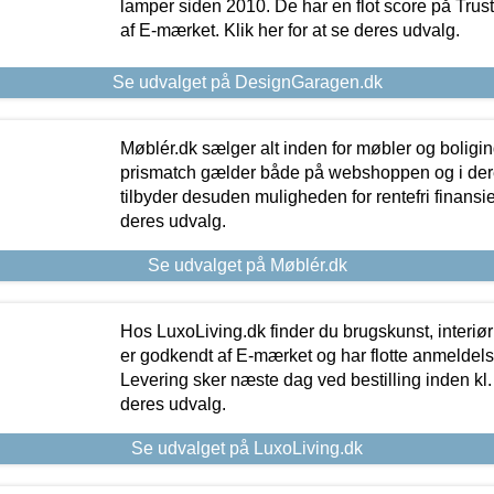
lamper siden 2010. De har en flot score på Trustpi
af E-mærket. Klik her for at se deres udvalg.
Se udvalget på DesignGaragen.dk
Møblér.dk sælger alt inden for møbler og boligi
prismatch gælder både på webshoppen og i dere
tilbyder desuden muligheden for rentefri finansier
deres udvalg.
Se udvalget på Møblér.dk
Hos LuxoLiving.dk finder du brugskunst, interiør
er godkendt af E-mærket og har flotte anmeldelse
Levering sker næste dag ved bestilling inden kl. 1
deres udvalg.
Se udvalget på LuxoLiving.dk