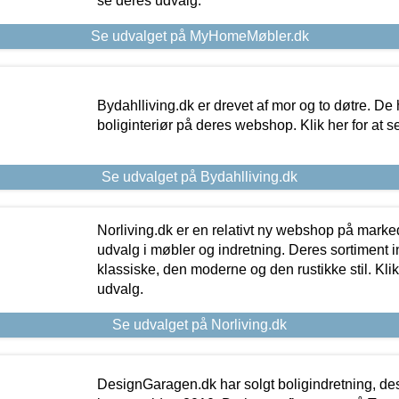
se deres udvalg.
Se udvalget på MyHomeMøbler.dk
Bydahlliving.dk er drevet af mor og to døtre. De h
boliginteriør på deres webshop. Klik her for at s
Se udvalget på Bydahlliving.dk
Norliving.dk er en relativt ny webshop på markede
udvalg i møbler og indretning. Deres sortiment
klassiske, den moderne og den rustikke stil. Klik
udvalg.
Se udvalget på Norliving.dk
DesignGaragen.dk har solgt boligindretning, d