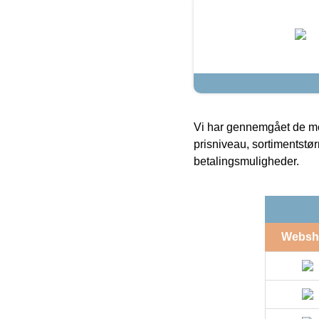
Vi har gennemgået de mes
prisniveau, sortimentstø
betalingsmuligheder.
Websh