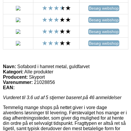
Besøg webshop
Besøg webshop
Besøg webshop
Besøg webshop
Navn:
Sofabord i hamret metal, guldfarvet
Kategori:
Alle produkter
Producent:
Skyport
Varenummer:
21028856
EAN:
Vurderet til
3.6
ud af 5 stjerner baseret på
46
anmeldelser
Temmelig mange shops på nettet giver i vore dage
alverdens løsninger til levering. Førstevalget hos mange er i
dag afhentningssteder, som giver dig mulighed for at hente
din ordre på et selvvalgt tidspunkt. Fragttypen er altså ret så
ligetil, samt typisk derudover den mest betalelige form for