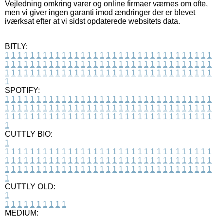
Vejledning omkring varer og online firmaer værnes om ofte,
men vi giver ingen garanti imod ændringer der er blevet
iværksat efter at vi sidst opdaterede websitets data.
BITLY:
1
1
1
1
1
1
1
1
1
1
1
1
1
1
1
1
1
1
1
1
1
1
1
1
1
1
1
1
1
1
1
1
1
1
1
1
1
1
1
1
1
1
1
1
1
1
1
1
1
1
1
1
1
1
1
1
1
1
1
1
1
1
1
1
1
1
1
1
1
1
1
1
1
1
1
1
1
1
1
1
1
1
1
1
1
1
1
1
1
1
1
1
1
1
1
1
1
1
1
1
SPOTIFY:
1
1
1
1
1
1
1
1
1
1
1
1
1
1
1
1
1
1
1
1
1
1
1
1
1
1
1
1
1
1
1
1
1
1
1
1
1
1
1
1
1
1
1
1
1
1
1
1
1
1
1
1
1
1
1
1
1
1
1
1
1
1
1
1
1
1
1
1
1
1
1
1
1
1
1
1
1
1
1
1
1
1
1
1
1
1
1
1
1
1
1
1
1
1
1
1
1
1
1
1
CUTTLY BIO:
1
1
1
1
1
1
1
1
1
1
1
1
1
1
1
1
1
1
1
1
1
1
1
1
1
1
1
1
1
1
1
1
1
1
1
1
1
1
1
1
1
1
1
1
1
1
1
1
1
1
1
1
1
1
1
1
1
1
1
1
1
1
1
1
1
1
1
1
1
1
1
1
1
1
1
1
1
1
1
1
1
1
1
1
1
1
1
1
1
1
1
1
1
1
1
1
1
1
1
1
1
CUTTLY OLD:
1
1
1
1
1
1
1
1
1
1
1
MEDIUM: