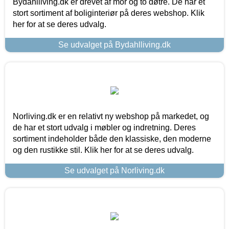
Bydahlliving.dk er drevet af mor og to døtre. De har et
stort sortiment af boliginteriør på deres webshop. Klik
her for at se deres udvalg.
Se udvalget på Bydahlliving.dk
Norliving.dk er en relativt ny webshop på markedet, og
de har et stort udvalg i møbler og indretning. Deres
sortiment indeholder både den klassiske, den moderne
og den rustikke stil. Klik her for at se deres udvalg.
Se udvalget på Norliving.dk