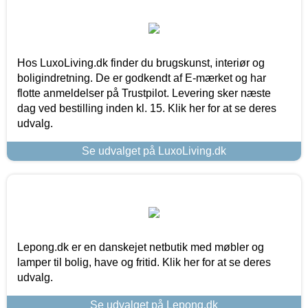
Hos LuxoLiving.dk finder du brugskunst, interiør og
boligindretning. De er godkendt af E-mærket og har
flotte anmeldelser på Trustpilot. Levering sker næste
dag ved bestilling inden kl. 15. Klik her for at se deres
udvalg.
Se udvalget på LuxoLiving.dk
Lepong.dk er en danskejet netbutik med møbler og
lamper til bolig, have og fritid. Klik her for at se deres
udvalg.
Se udvalget på Lepong.dk