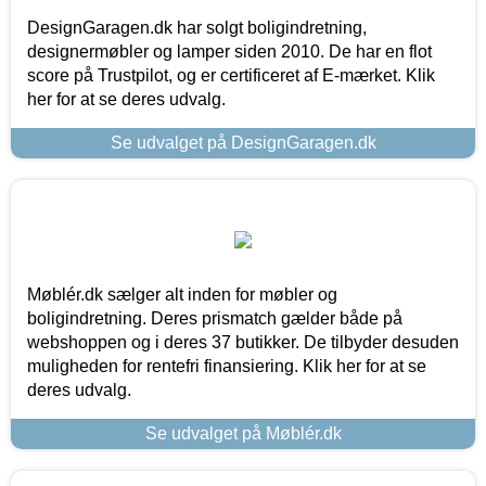
DesignGaragen.dk har solgt boligindretning,
designermøbler og lamper siden 2010. De har en flot
score på Trustpilot, og er certificeret af E-mærket. Klik
her for at se deres udvalg.
Se udvalget på DesignGaragen.dk
Møblér.dk sælger alt inden for møbler og
boligindretning. Deres prismatch gælder både på
webshoppen og i deres 37 butikker. De tilbyder desuden
muligheden for rentefri finansiering. Klik her for at se
deres udvalg.
Se udvalget på Møblér.dk