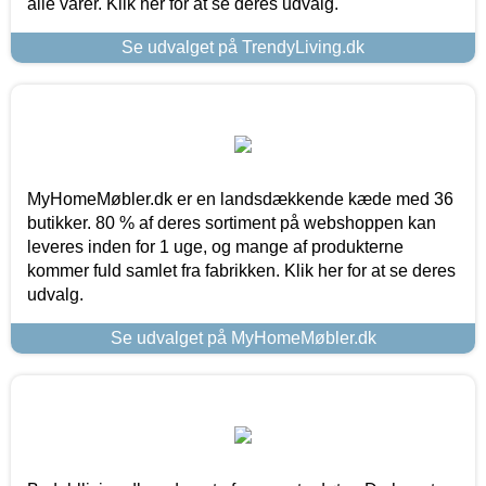
alle varer. Klik her for at se deres udvalg.
Se udvalget på TrendyLiving.dk
MyHomeMøbler.dk er en landsdækkende kæde med 36
butikker. 80 % af deres sortiment på webshoppen kan
leveres inden for 1 uge, og mange af produkterne
kommer fuld samlet fra fabrikken. Klik her for at se deres
udvalg.
Se udvalget på MyHomeMøbler.dk