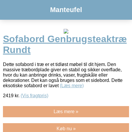
Manteufel
Sofabord Genbrugsteaktræ
Rundt
Dette sofabord i træ er et tidløst møbel til dit hjem. Den
massive træbordplade giver en stabil og sikker overflade,
hvor du kan anbringe drinks, vaser, frugtskåle eller
dekorationer. Det kan også bruges som et sidebord. Dette
eksotiske sofabord er lavet
(Læs mere)
2419
kr.
(Vis fragtpris)
Læs mere »
Køb nu »