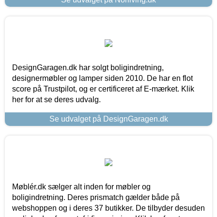
DesignGaragen.dk har solgt boligindretning,
designermøbler og lamper siden 2010. De har en flot
score på Trustpilot, og er certificeret af E-mærket. Klik
her for at se deres udvalg.
Se udvalget på DesignGaragen.dk
Møblér.dk sælger alt inden for møbler og
boligindretning. Deres prismatch gælder både på
webshoppen og i deres 37 butikker. De tilbyder desuden