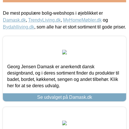
De mest populære bolig-webshops i øjeblikket er
Damask.dk
,
TrendyLiving.dk
,
MyHomeMøbler.dk
og
Bydahlliving.dk
, som alle har et stort sortiment til gode priser.
Georg Jensen Damask er anerkendt dansk
designbrand, og i deres sortiment finder du produkter til
badet, bordet, køkkenet, sengen og andet tilbehør. Klik
her for at se deres udvalg.
Se udvalget på Damask.dk