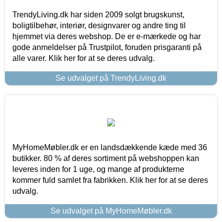
TrendyLiving.dk har siden 2009 solgt brugskunst,
boligtilbehør, interiør, designvarer og andre ting til
hjemmet via deres webshop. De er e-mærkede og har
gode anmeldelser på Trustpilot, foruden prisgaranti på
alle varer. Klik her for at se deres udvalg.
Se udvalget på TrendyLiving.dk
MyHomeMøbler.dk er en landsdækkende kæde med 36
butikker. 80 % af deres sortiment på webshoppen kan
leveres inden for 1 uge, og mange af produkterne
kommer fuld samlet fra fabrikken. Klik her for at se deres
udvalg.
Se udvalget på MyHomeMøbler.dk