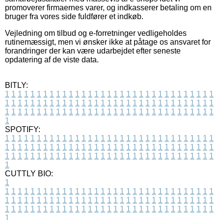
promoverer firmaernes varer, og indkasserer betaling om en
bruger fra vores side fuldfører et indkøb.
Vejledning om tilbud og e-forretninger vedligeholdes
rutinemæssigt, men vi ønsker ikke at påtage os ansvaret for
forandringer der kan være udarbejdet efter seneste
opdatering af de viste data.
BITLY:
1
1
1
1
1
1
1
1
1
1
1
1
1
1
1
1
1
1
1
1
1
1
1
1
1
1
1
1
1
1
1
1
1
1
1
1
1
1
1
1
1
1
1
1
1
1
1
1
1
1
1
1
1
1
1
1
1
1
1
1
1
1
1
1
1
1
1
1
1
1
1
1
1
1
1
1
1
1
1
1
1
1
1
1
1
1
1
1
1
1
1
1
1
1
1
1
1
1
1
1
SPOTIFY:
1
1
1
1
1
1
1
1
1
1
1
1
1
1
1
1
1
1
1
1
1
1
1
1
1
1
1
1
1
1
1
1
1
1
1
1
1
1
1
1
1
1
1
1
1
1
1
1
1
1
1
1
1
1
1
1
1
1
1
1
1
1
1
1
1
1
1
1
1
1
1
1
1
1
1
1
1
1
1
1
1
1
1
1
1
1
1
1
1
1
1
1
1
1
1
1
1
1
1
1
CUTTLY BIO:
1
1
1
1
1
1
1
1
1
1
1
1
1
1
1
1
1
1
1
1
1
1
1
1
1
1
1
1
1
1
1
1
1
1
1
1
1
1
1
1
1
1
1
1
1
1
1
1
1
1
1
1
1
1
1
1
1
1
1
1
1
1
1
1
1
1
1
1
1
1
1
1
1
1
1
1
1
1
1
1
1
1
1
1
1
1
1
1
1
1
1
1
1
1
1
1
1
1
1
1
1