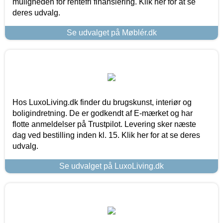
muligheden for rentefri finansiering. Klik her for at se
deres udvalg.
Se udvalget på Møblér.dk
Hos LuxoLiving.dk finder du brugskunst, interiør og
boligindretning. De er godkendt af E-mærket og har
flotte anmeldelser på Trustpilot. Levering sker næste
dag ved bestilling inden kl. 15. Klik her for at se deres
udvalg.
Se udvalget på LuxoLiving.dk