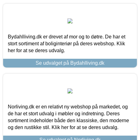
Bydahlliving.dk er drevet af mor og to døtre. De har et
stort sortiment af boliginteriør på deres webshop. Klik
her for at se deres udvalg.
Se udvalget på Bydahlliving.dk
Norliving.dk er en relativt ny webshop på markedet, og
de har et stort udvalg i møbler og indretning. Deres
sortiment indeholder både den klassiske, den moderne
og den rustikke stil. Klik her for at se deres udvalg.
Se udvalget på Norliving.dk