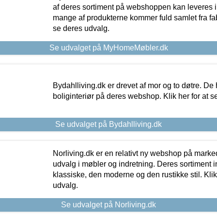
af deres sortiment på webshoppen kan leveres i
mange af produkterne kommer fuld samlet fra fabr
se deres udvalg.
Se udvalget på MyHomeMøbler.dk
Bydahlliving.dk er drevet af mor og to døtre. De h
boliginteriør på deres webshop. Klik her for at s
Se udvalget på Bydahlliving.dk
Norliving.dk er en relativt ny webshop på markede
udvalg i møbler og indretning. Deres sortiment
klassiske, den moderne og den rustikke stil. Klik
udvalg.
Se udvalget på Norliving.dk