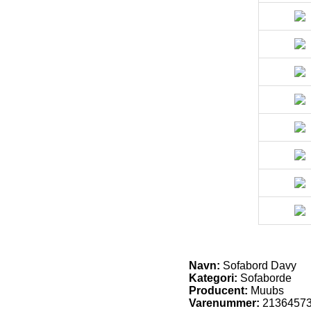
Navn:
Sofabord Davy
Kategori:
Sofaborde
Producent:
Muubs
Varenummer:
2136457