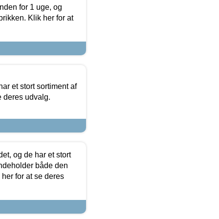
nden for 1 uge, og
ikken. Klik her for at
ar et stort sortiment af
e deres udvalg.
t, og de har et stort
 indeholder både den
 her for at se deres