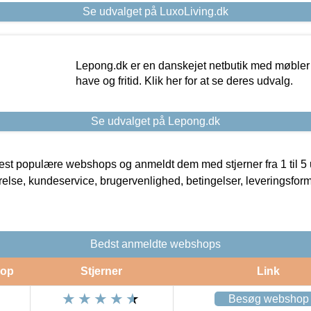
Se udvalget på LuxoLiving.dk
Lepong.dk er en danskejet netbutik med møbler o
have og fritid. Klik her for at se deres udvalg.
Se udvalget på Lepong.dk
t populære webshops og anmeldt dem med stjerner fra 1 til 5 ud
rrelse, kundeservice, brugervenlighed, betingelser, leveringsfor
Bedst anmeldte webshops
op
Stjerner
Link
Besøg webshop