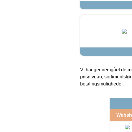
Vi har gennemgået de mes
prisniveau, sortimentstø
betalingsmuligheder.
Websh