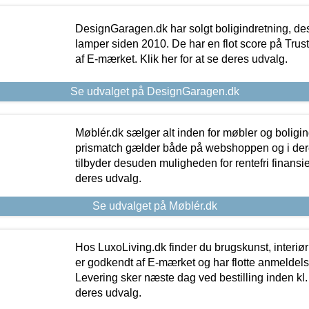
DesignGaragen.dk har solgt boligindretning, d
lamper siden 2010. De har en flot score på Trustpi
af E-mærket. Klik her for at se deres udvalg.
Se udvalget på DesignGaragen.dk
Møblér.dk sælger alt inden for møbler og boligi
prismatch gælder både på webshoppen og i dere
tilbyder desuden muligheden for rentefri finansier
deres udvalg.
Se udvalget på Møblér.dk
Hos LuxoLiving.dk finder du brugskunst, interiør
er godkendt af E-mærket og har flotte anmeldelse
Levering sker næste dag ved bestilling inden kl. 1
deres udvalg.