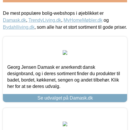
De mest populære bolig-webshops i øjeblikket er
Damask.dk
,
TrendyLiving.dk
,
MyHomeMøbler.dk
og
Bydahlliving.dk
, som alle har et stort sortiment til gode priser.
Georg Jensen Damask er anerkendt dansk
designbrand, og i deres sortiment finder du produkter til
badet, bordet, køkkenet, sengen og andet tilbehør. Klik
her for at se deres udvalg.
Se udvalget på Damask.dk