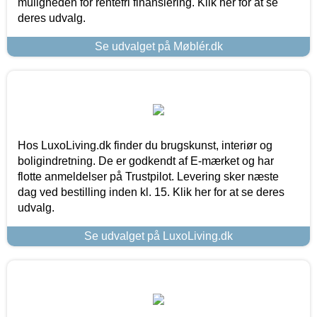
muligheden for rentefri finansiering. Klik her for at se
deres udvalg.
Se udvalget på Møblér.dk
Hos LuxoLiving.dk finder du brugskunst, interiør og
boligindretning. De er godkendt af E-mærket og har
flotte anmeldelser på Trustpilot. Levering sker næste
dag ved bestilling inden kl. 15. Klik her for at se deres
udvalg.
Se udvalget på LuxoLiving.dk