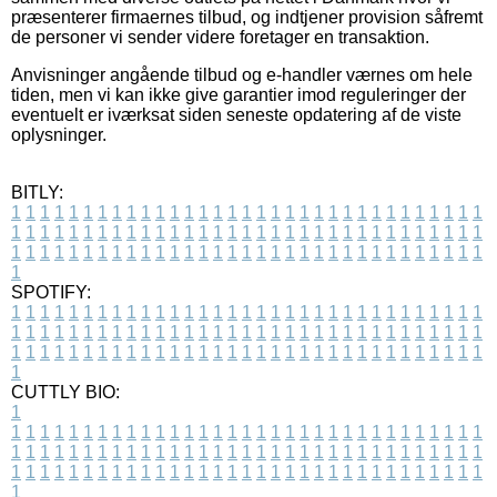
præsenterer firmaernes tilbud, og indtjener provision såfremt
de personer vi sender videre foretager en transaktion.
Anvisninger angående tilbud og e-handler værnes om hele
tiden, men vi kan ikke give garantier imod reguleringer der
eventuelt er iværksat siden seneste opdatering af de viste
oplysninger.
BITLY:
1
1
1
1
1
1
1
1
1
1
1
1
1
1
1
1
1
1
1
1
1
1
1
1
1
1
1
1
1
1
1
1
1
1
1
1
1
1
1
1
1
1
1
1
1
1
1
1
1
1
1
1
1
1
1
1
1
1
1
1
1
1
1
1
1
1
1
1
1
1
1
1
1
1
1
1
1
1
1
1
1
1
1
1
1
1
1
1
1
1
1
1
1
1
1
1
1
1
1
1
SPOTIFY:
1
1
1
1
1
1
1
1
1
1
1
1
1
1
1
1
1
1
1
1
1
1
1
1
1
1
1
1
1
1
1
1
1
1
1
1
1
1
1
1
1
1
1
1
1
1
1
1
1
1
1
1
1
1
1
1
1
1
1
1
1
1
1
1
1
1
1
1
1
1
1
1
1
1
1
1
1
1
1
1
1
1
1
1
1
1
1
1
1
1
1
1
1
1
1
1
1
1
1
1
CUTTLY BIO:
1
1
1
1
1
1
1
1
1
1
1
1
1
1
1
1
1
1
1
1
1
1
1
1
1
1
1
1
1
1
1
1
1
1
1
1
1
1
1
1
1
1
1
1
1
1
1
1
1
1
1
1
1
1
1
1
1
1
1
1
1
1
1
1
1
1
1
1
1
1
1
1
1
1
1
1
1
1
1
1
1
1
1
1
1
1
1
1
1
1
1
1
1
1
1
1
1
1
1
1
1