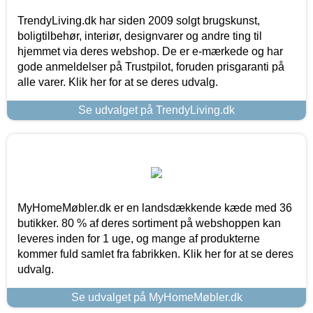
TrendyLiving.dk har siden 2009 solgt brugskunst,
boligtilbehør, interiør, designvarer og andre ting til
hjemmet via deres webshop. De er e-mærkede og har
gode anmeldelser på Trustpilot, foruden prisgaranti på
alle varer. Klik her for at se deres udvalg.
Se udvalget på TrendyLiving.dk
MyHomeMøbler.dk er en landsdækkende kæde med 36
butikker. 80 % af deres sortiment på webshoppen kan
leveres inden for 1 uge, og mange af produkterne
kommer fuld samlet fra fabrikken. Klik her for at se deres
udvalg.
Se udvalget på MyHomeMøbler.dk