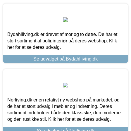
Bydahlliving.dk er drevet af mor og to døtre. De har et
stort sortiment af boliginteriør på deres webshop. Klik
her for at se deres udvalg.
Se udvalget på Bydahlliving.dk
Norliving.dk er en relativt ny webshop på markedet, og
de har et stort udvalg i møbler og indretning. Deres
sortiment indeholder både den klassiske, den moderne
og den rustikke stil. Klik her for at se deres udvalg.
Se udvalget på Norliving.dk