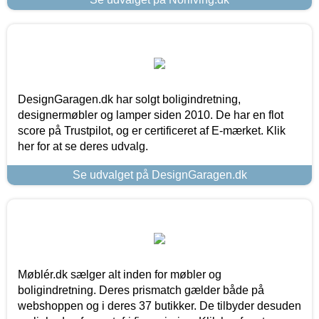
DesignGaragen.dk har solgt boligindretning,
designermøbler og lamper siden 2010. De har en flot
score på Trustpilot, og er certificeret af E-mærket. Klik
her for at se deres udvalg.
Se udvalget på DesignGaragen.dk
Møblér.dk sælger alt inden for møbler og
boligindretning. Deres prismatch gælder både på
webshoppen og i deres 37 butikker. De tilbyder desuden