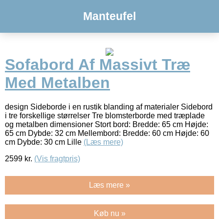
Manteufel
Sofabord Af Massivt Træ
Med Metalben
design Sideborde i en rustik blanding af materialer Sidebord
i tre forskellige størrelser Tre blomsterborde med træplade
og metalben dimensioner Stort bord: Bredde: 65 cm Højde:
65 cm Dybde: 32 cm Mellembord: Bredde: 60 cm Højde: 60
cm Dybde: 30 cm Lille
(Læs mere)
2599
kr.
(Vis fragtpris)
Læs mere »
Køb nu »