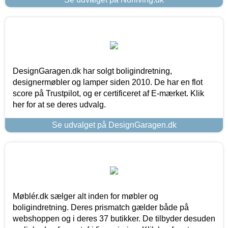
DesignGaragen.dk har solgt boligindretning,
designermøbler og lamper siden 2010. De har en flot
score på Trustpilot, og er certificeret af E-mærket. Klik
her for at se deres udvalg.
Se udvalget på DesignGaragen.dk
Møblér.dk sælger alt inden for møbler og
boligindretning. Deres prismatch gælder både på
webshoppen og i deres 37 butikker. De tilbyder desuden