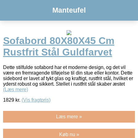
Manteufel
Sofabord 80X80X45 Cm
Rustfrit Stål Guldfarvet
Dette stilfulde sofabord har et moderne design, og det vil
være en fremragende tilføjelse til din stue eller kontor. Dette
sidebord er lavet af tykt glas og kraftigt, rustfrit stål, hvilket er
yderst robust og sikkert. Stellet i rustfrit stål skaber æstet
(Læs mere)
1829
kr.
(Vis fragtpris)
Læs mere »
Køb nu »