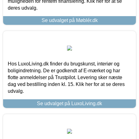
muligheden for rentefri finansiering. Klik her for at se
deres udvalg.
Se udvalget på Møblér.dk
Hos LuxoLiving.dk finder du brugskunst, interiør og
boligindretning. De er godkendt af E-mærket og har
flotte anmeldelser på Trustpilot. Levering sker næste
dag ved bestilling inden kl. 15. Klik her for at se deres
udvalg.
Se udvalget på LuxoLiving.dk