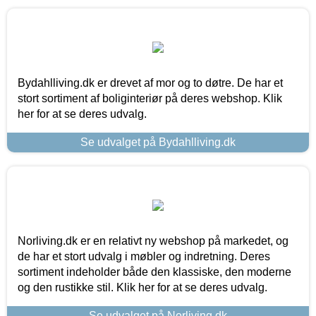
Bydahlliving.dk er drevet af mor og to døtre. De har et
stort sortiment af boliginteriør på deres webshop. Klik
her for at se deres udvalg.
Se udvalget på Bydahlliving.dk
Norliving.dk er en relativt ny webshop på markedet, og
de har et stort udvalg i møbler og indretning. Deres
sortiment indeholder både den klassiske, den moderne
og den rustikke stil. Klik her for at se deres udvalg.
Se udvalget på Norliving.dk