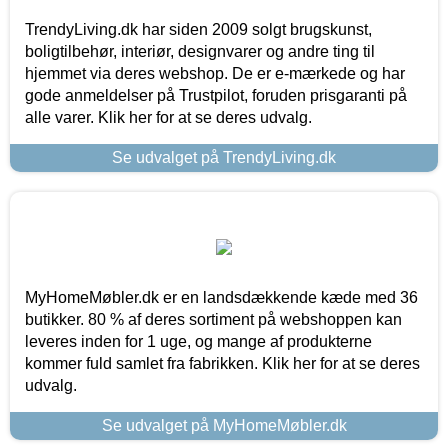
TrendyLiving.dk har siden 2009 solgt brugskunst,
boligtilbehør, interiør, designvarer og andre ting til
hjemmet via deres webshop. De er e-mærkede og har
gode anmeldelser på Trustpilot, foruden prisgaranti på
alle varer. Klik her for at se deres udvalg.
Se udvalget på TrendyLiving.dk
MyHomeMøbler.dk er en landsdækkende kæde med 36
butikker. 80 % af deres sortiment på webshoppen kan
leveres inden for 1 uge, og mange af produkterne
kommer fuld samlet fra fabrikken. Klik her for at se deres
udvalg.
Se udvalget på MyHomeMøbler.dk