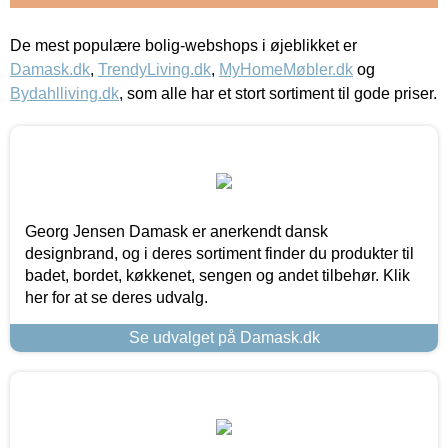
De mest populære bolig-webshops i øjeblikket er
Damask.dk
,
TrendyLiving.dk
,
MyHomeMøbler.dk
og
Bydahlliving.dk
, som alle har et stort sortiment til gode priser.
Georg Jensen Damask er anerkendt dansk
designbrand, og i deres sortiment finder du produkter til
badet, bordet, køkkenet, sengen og andet tilbehør. Klik
her for at se deres udvalg.
Se udvalget på Damask.dk