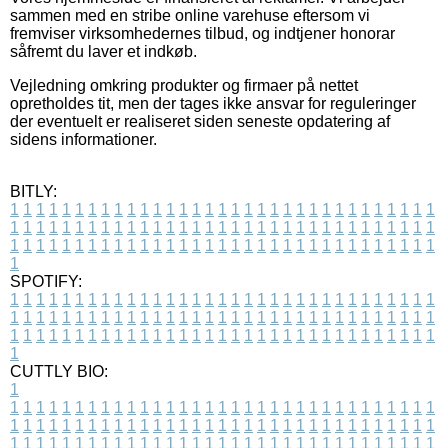
sammen med en stribe online varehuse eftersom vi
fremviser virksomhedernes tilbud, og indtjener honorar
såfremt du laver et indkøb.
Vejledning omkring produkter og firmaer på nettet
opretholdes tit, men der tages ikke ansvar for reguleringer
der eventuelt er realiseret siden seneste opdatering af
sidens informationer.
BITLY:
1
1
1
1
1
1
1
1
1
1
1
1
1
1
1
1
1
1
1
1
1
1
1
1
1
1
1
1
1
1
1
1
1
1
1
1
1
1
1
1
1
1
1
1
1
1
1
1
1
1
1
1
1
1
1
1
1
1
1
1
1
1
1
1
1
1
1
1
1
1
1
1
1
1
1
1
1
1
1
1
1
1
1
1
1
1
1
1
1
1
1
1
1
1
1
1
1
1
1
1
SPOTIFY:
1
1
1
1
1
1
1
1
1
1
1
1
1
1
1
1
1
1
1
1
1
1
1
1
1
1
1
1
1
1
1
1
1
1
1
1
1
1
1
1
1
1
1
1
1
1
1
1
1
1
1
1
1
1
1
1
1
1
1
1
1
1
1
1
1
1
1
1
1
1
1
1
1
1
1
1
1
1
1
1
1
1
1
1
1
1
1
1
1
1
1
1
1
1
1
1
1
1
1
1
CUTTLY BIO:
1
1
1
1
1
1
1
1
1
1
1
1
1
1
1
1
1
1
1
1
1
1
1
1
1
1
1
1
1
1
1
1
1
1
1
1
1
1
1
1
1
1
1
1
1
1
1
1
1
1
1
1
1
1
1
1
1
1
1
1
1
1
1
1
1
1
1
1
1
1
1
1
1
1
1
1
1
1
1
1
1
1
1
1
1
1
1
1
1
1
1
1
1
1
1
1
1
1
1
1