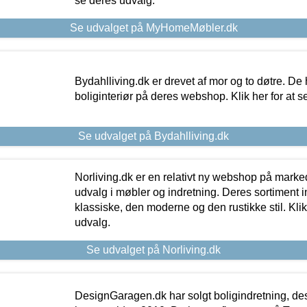
se deres udvalg.
Se udvalget på MyHomeMøbler.dk
Bydahlliving.dk er drevet af mor og to døtre. De h
boliginteriør på deres webshop. Klik her for at s
Se udvalget på Bydahlliving.dk
Norliving.dk er en relativt ny webshop på markede
udvalg i møbler og indretning. Deres sortiment
klassiske, den moderne og den rustikke stil. Klik
udvalg.
Se udvalget på Norliving.dk
DesignGaragen.dk har solgt boligindretning, d