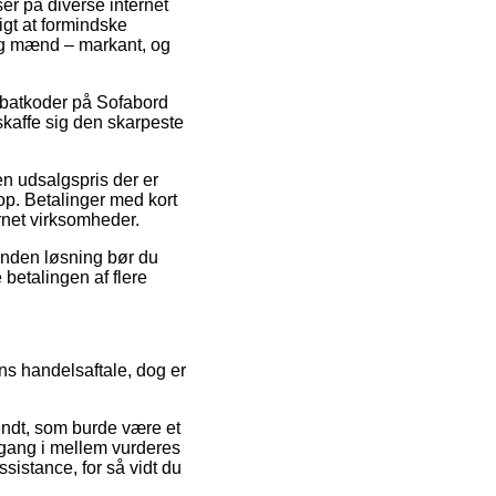
ser på diverse internet
gt at formindske
 og mænd – markant, og
rabatkoder på Sofabord
skaffe sig den skarpeste
 en udsalgspris der er
p. Betalinger med kort
ernet virksomheder.
 anden løsning bør du
 betalingen af flere
ns handelsaftale, dog er
endt, som burde være et
 gang i mellem vurderes
sistance, for så vidt du