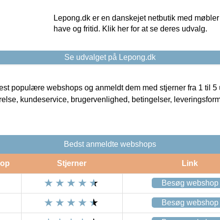
Lepong.dk er en danskejet netbutik med møbler o
have og fritid. Klik her for at se deres udvalg.
Se udvalget på Lepong.dk
t populære webshops og anmeldt dem med stjerner fra 1 til 5 ud
rrelse, kundeservice, brugervenlighed, betingelser, leveringsfor
Bedst anmeldte webshops
op
Stjerner
Link
Besøg webshop
Besøg webshop