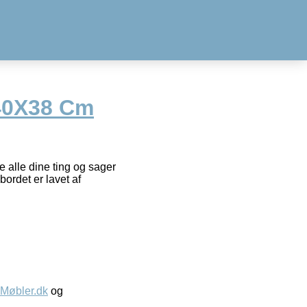
40X38 Cm
e alle dine ting og sager
bordet er lavet af
øbler.dk
og