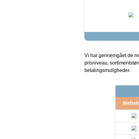
Vi har gennemgået de mes
prisniveau, sortimentstø
betalingsmuligheder.
Websh