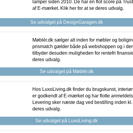
lamper siden 2010. De har en flot score på Trustpi
af E-mærket. Klik her for at se deres udvalg.
Se udvalget på DesignGaragen.dk
Møblér.dk sælger alt inden for møbler og boligi
prismatch gælder både på webshoppen og i dere
tilbyder desuden muligheden for rentefri finansier
deres udvalg.
Se udvalget på Møblér.dk
Hos LuxoLiving.dk finder du brugskunst, interiør
er godkendt af E-mærket og har flotte anmeldelse
Levering sker næste dag ved bestilling inden kl. 1
deres udvalg.
Se udvalget på LuxoLiving.dk