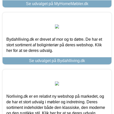
Se udvalget på MyHomeMøbler.dk
Bydahlliving.dk er drevet af mor og to døtre. De har et
stort sortiment af boliginteriør på deres webshop. Klik
her for at se deres udvalg.
Se udvalget på Bydahlliving.dk
Norliving.dk er en relativt ny webshop på markedet, og
de har et stort udvalg i møbler og indretning. Deres
sortiment indeholder både den klassiske, den moderne
og den rustikke stil. Klik her for at se deres udvalg.