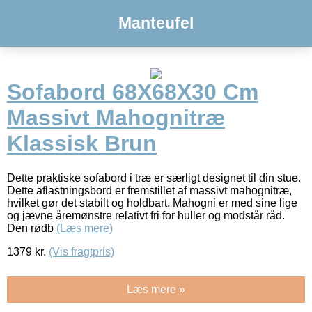
Manteufel
Sofabord 68X68X30 Cm
Massivt Mahognitræ
Klassisk Brun
Dette praktiske sofabord i træ er særligt designet til din stue.
Dette aflastningsbord er fremstillet af massivt mahognitræ,
hvilket gør det stabilt og holdbart. Mahogni er med sine lige
og jævne åremønstre relativt fri for huller og modstår råd.
Den rødb
(Læs mere)
1379
kr.
(Vis fragtpris)
Læs mere »