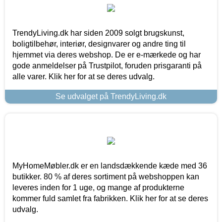
TrendyLiving.dk har siden 2009 solgt brugskunst,
boligtilbehør, interiør, designvarer og andre ting til
hjemmet via deres webshop. De er e-mærkede og har
gode anmeldelser på Trustpilot, foruden prisgaranti på
alle varer. Klik her for at se deres udvalg.
Se udvalget på TrendyLiving.dk
MyHomeMøbler.dk er en landsdækkende kæde med 36
butikker. 80 % af deres sortiment på webshoppen kan
leveres inden for 1 uge, og mange af produkterne
kommer fuld samlet fra fabrikken. Klik her for at se deres
udvalg.