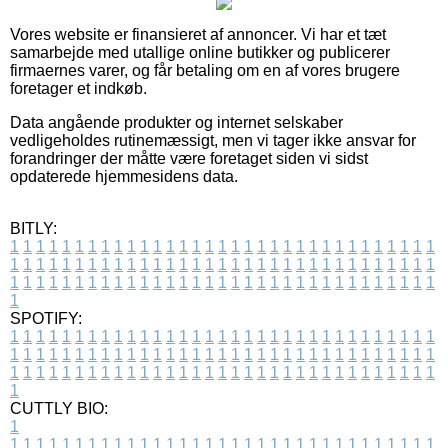
Vores website er finansieret af annoncer. Vi har et tæt
samarbejde med utallige online butikker og publicerer
firmaernes varer, og får betaling om en af vores brugere
foretager et indkøb.
Data angående produkter og internet selskaber
vedligeholdes rutinemæssigt, men vi tager ikke ansvar for
forandringer der måtte være foretaget siden vi sidst
opdaterede hjemmesidens data.
BITLY:
1
1
1
1
1
1
1
1
1
1
1
1
1
1
1
1
1
1
1
1
1
1
1
1
1
1
1
1
1
1
1
1
1
1
1
1
1
1
1
1
1
1
1
1
1
1
1
1
1
1
1
1
1
1
1
1
1
1
1
1
1
1
1
1
1
1
1
1
1
1
1
1
1
1
1
1
1
1
1
1
1
1
1
1
1
1
1
1
1
1
1
1
1
1
1
1
1
1
1
1
SPOTIFY:
1
1
1
1
1
1
1
1
1
1
1
1
1
1
1
1
1
1
1
1
1
1
1
1
1
1
1
1
1
1
1
1
1
1
1
1
1
1
1
1
1
1
1
1
1
1
1
1
1
1
1
1
1
1
1
1
1
1
1
1
1
1
1
1
1
1
1
1
1
1
1
1
1
1
1
1
1
1
1
1
1
1
1
1
1
1
1
1
1
1
1
1
1
1
1
1
1
1
1
1
CUTTLY BIO:
1
1
1
1
1
1
1
1
1
1
1
1
1
1
1
1
1
1
1
1
1
1
1
1
1
1
1
1
1
1
1
1
1
1