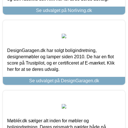
Se udvalget på Norliving.dk
DesignGaragen.dk har solgt boligindretning,
designermøbler og lamper siden 2010. De har en flot
score på Trustpilot, og er certificeret af E-mærket. Klik
her for at se deres udvalg.
Se udvalget på DesignGaragen.dk
Møblér.dk sælger alt inden for møbler og
boligindretning. Deres prismatch gælder både på