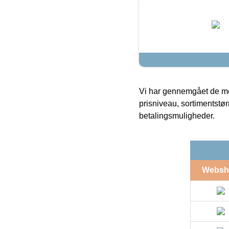
Vi har gennemgået de mes
prisniveau, sortimentstø
betalingsmuligheder.
Websh