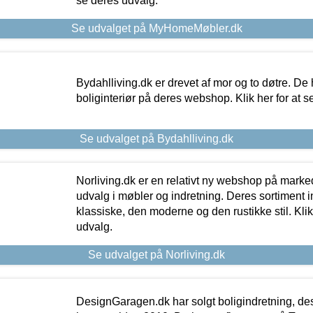
se deres udvalg.
Se udvalget på MyHomeMøbler.dk
Bydahlliving.dk er drevet af mor og to døtre. De h
boliginteriør på deres webshop. Klik her for at s
Se udvalget på Bydahlliving.dk
Norliving.dk er en relativt ny webshop på markede
udvalg i møbler og indretning. Deres sortiment
klassiske, den moderne og den rustikke stil. Klik
udvalg.
Se udvalget på Norliving.dk
DesignGaragen.dk har solgt boligindretning, d