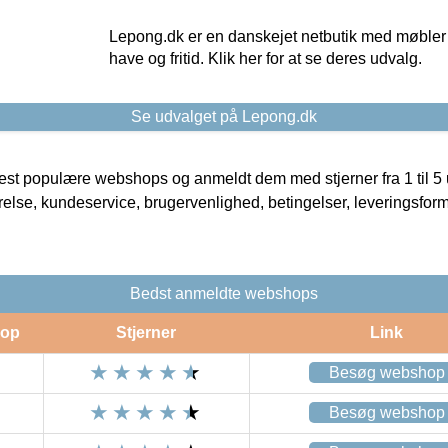
Lepong.dk er en danskejet netbutik med møbler o
have og fritid. Klik her for at se deres udvalg.
Se udvalget på Lepong.dk
t populære webshops og anmeldt dem med stjerner fra 1 til 5 ud
rrelse, kundeservice, brugervenlighed, betingelser, leveringsfor
Bedst anmeldte webshops
op
Stjerner
Link
Besøg webshop
Besøg webshop