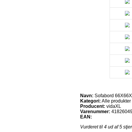
Navn:
Sofabord 66X66X
Kategori:
Alle produkter
Producent:
vidaXL
Varenummer:
4182604
EAN:
Vurderet til
4
ud af 5 stje