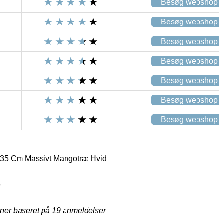
Besøg webshop
Besøg webshop
Besøg webshop
Besøg webshop
Besøg webshop
Besøg webshop
Besøg webshop
35 Cm Massivt Mangotræ Hvid
9
rner baseret på
19
anmeldelser