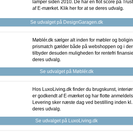
lamper siden 2010. De har en flot score på Trustpi
af E-mærket. Klik her for at se deres udvalg.
Se udvalget på DesignGaragen.dk
Møblér.dk sælger alt inden for møbler og boligi
prismatch gælder både på webshoppen og i dere
tilbyder desuden muligheden for rentefri finansier
deres udvalg.
Se udvalget på Møblér.dk
Hos LuxoLiving.dk finder du brugskunst, interiør
er godkendt af E-mærket og har flotte anmeldelse
Levering sker næste dag ved bestilling inden kl. 1
deres udvalg.
Se udvalget på LuxoLiving.dk