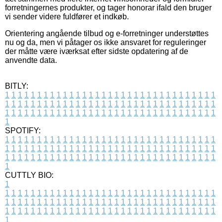
forretningernes produkter, og tager honorar ifald den bruger
vi sender videre fuldfører et indkøb.
Orientering angående tilbud og e-forretninger understøttes
nu og da, men vi påtager os ikke ansvaret for reguleringer
der måtte være iværksat efter sidste opdatering af de
anvendte data.
BITLY:
1
1
1
1
1
1
1
1
1
1
1
1
1
1
1
1
1
1
1
1
1
1
1
1
1
1
1
1
1
1
1
1
1
1
1
1
1
1
1
1
1
1
1
1
1
1
1
1
1
1
1
1
1
1
1
1
1
1
1
1
1
1
1
1
1
1
1
1
1
1
1
1
1
1
1
1
1
1
1
1
1
1
1
1
1
1
1
1
1
1
1
1
1
1
1
1
1
1
1
1
SPOTIFY:
1
1
1
1
1
1
1
1
1
1
1
1
1
1
1
1
1
1
1
1
1
1
1
1
1
1
1
1
1
1
1
1
1
1
1
1
1
1
1
1
1
1
1
1
1
1
1
1
1
1
1
1
1
1
1
1
1
1
1
1
1
1
1
1
1
1
1
1
1
1
1
1
1
1
1
1
1
1
1
1
1
1
1
1
1
1
1
1
1
1
1
1
1
1
1
1
1
1
1
1
CUTTLY BIO:
1
1
1
1
1
1
1
1
1
1
1
1
1
1
1
1
1
1
1
1
1
1
1
1
1
1
1
1
1
1
1
1
1
1
1
1
1
1
1
1
1
1
1
1
1
1
1
1
1
1
1
1
1
1
1
1
1
1
1
1
1
1
1
1
1
1
1
1
1
1
1
1
1
1
1
1
1
1
1
1
1
1
1
1
1
1
1
1
1
1
1
1
1
1
1
1
1
1
1
1
1