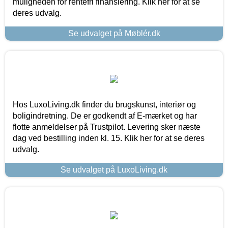
muligheden for rentefri finansiering. Klik her for at se
deres udvalg.
Se udvalget på Møblér.dk
Hos LuxoLiving.dk finder du brugskunst, interiør og
boligindretning. De er godkendt af E-mærket og har
flotte anmeldelser på Trustpilot. Levering sker næste
dag ved bestilling inden kl. 15. Klik her for at se deres
udvalg.
Se udvalget på LuxoLiving.dk