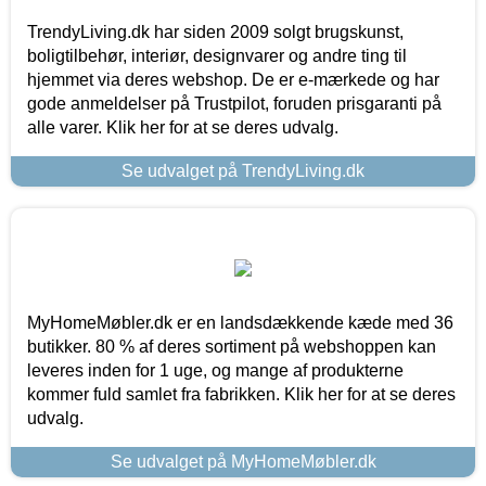
TrendyLiving.dk har siden 2009 solgt brugskunst,
boligtilbehør, interiør, designvarer og andre ting til
hjemmet via deres webshop. De er e-mærkede og har
gode anmeldelser på Trustpilot, foruden prisgaranti på
alle varer. Klik her for at se deres udvalg.
Se udvalget på TrendyLiving.dk
MyHomeMøbler.dk er en landsdækkende kæde med 36
butikker. 80 % af deres sortiment på webshoppen kan
leveres inden for 1 uge, og mange af produkterne
kommer fuld samlet fra fabrikken. Klik her for at se deres
udvalg.
Se udvalget på MyHomeMøbler.dk