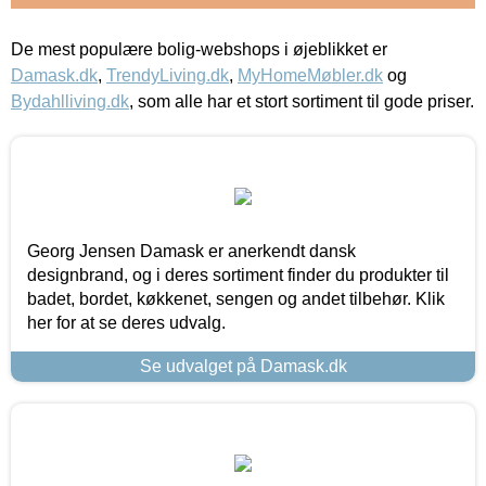
De mest populære bolig-webshops i øjeblikket er
Damask.dk
,
TrendyLiving.dk
,
MyHomeMøbler.dk
og
Bydahlliving.dk
, som alle har et stort sortiment til gode priser.
Georg Jensen Damask er anerkendt dansk
designbrand, og i deres sortiment finder du produkter til
badet, bordet, køkkenet, sengen og andet tilbehør. Klik
her for at se deres udvalg.
Se udvalget på Damask.dk