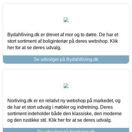
Bydahlliving.dk er drevet af mor og to døtre. De har et
stort sortiment af boliginteriør på deres webshop. Klik
her for at se deres udvalg.
Se udvalget på Bydahlliving.dk
Norliving.dk er en relativt ny webshop på markedet, og
de har et stort udvalg i møbler og indretning. Deres
sortiment indeholder både den klassiske, den moderne
og den rustikke stil. Klik her for at se deres udvalg.
Se udvalget på Norliving.dk