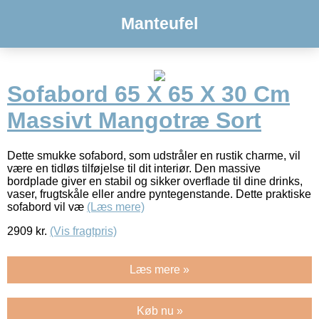
Manteufel
Sofabord 65 X 65 X 30 Cm
Massivt Mangotræ Sort
Dette smukke sofabord, som udstråler en rustik charme, vil
være en tidløs tilføjelse til dit interiør. Den massive
bordplade giver en stabil og sikker overflade til dine drinks,
vaser, frugtskåle eller andre pyntegenstande. Dette praktiske
sofabord vil væ
(Læs mere)
2909
kr.
(Vis fragtpris)
Læs mere »
Køb nu »