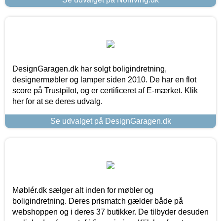
DesignGaragen.dk har solgt boligindretning,
designermøbler og lamper siden 2010. De har en flot
score på Trustpilot, og er certificeret af E-mærket. Klik
her for at se deres udvalg.
Se udvalget på DesignGaragen.dk
Møblér.dk sælger alt inden for møbler og
boligindretning. Deres prismatch gælder både på
webshoppen og i deres 37 butikker. De tilbyder desuden