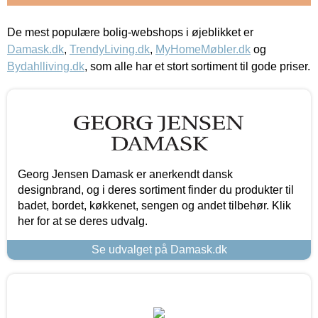
De mest populære bolig-webshops i øjeblikket er
Damask.dk
,
TrendyLiving.dk
,
MyHomeMøbler.dk
og
Bydahlliving.dk
, som alle har et stort sortiment til gode priser.
Georg Jensen Damask er anerkendt dansk
designbrand, og i deres sortiment finder du produkter til
badet, bordet, køkkenet, sengen og andet tilbehør. Klik
her for at se deres udvalg.
Se udvalget på Damask.dk