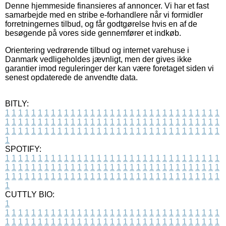
Denne hjemmeside finansieres af annoncer. Vi har et fast
samarbejde med en stribe e-forhandlere når vi formidler
forretningernes tilbud, og får godtgørelse hvis en af de
besøgende på vores side gennemfører et indkøb.
Orientering vedrørende tilbud og internet varehuse i
Danmark vedligeholdes jævnligt, men der gives ikke
garantier imod reguleringer der kan være foretaget siden vi
senest opdaterede de anvendte data.
BITLY:
1
1
1
1
1
1
1
1
1
1
1
1
1
1
1
1
1
1
1
1
1
1
1
1
1
1
1
1
1
1
1
1
1
1
1
1
1
1
1
1
1
1
1
1
1
1
1
1
1
1
1
1
1
1
1
1
1
1
1
1
1
1
1
1
1
1
1
1
1
1
1
1
1
1
1
1
1
1
1
1
1
1
1
1
1
1
1
1
1
1
1
1
1
1
1
1
1
1
1
1
SPOTIFY:
1
1
1
1
1
1
1
1
1
1
1
1
1
1
1
1
1
1
1
1
1
1
1
1
1
1
1
1
1
1
1
1
1
1
1
1
1
1
1
1
1
1
1
1
1
1
1
1
1
1
1
1
1
1
1
1
1
1
1
1
1
1
1
1
1
1
1
1
1
1
1
1
1
1
1
1
1
1
1
1
1
1
1
1
1
1
1
1
1
1
1
1
1
1
1
1
1
1
1
1
CUTTLY BIO:
1
1
1
1
1
1
1
1
1
1
1
1
1
1
1
1
1
1
1
1
1
1
1
1
1
1
1
1
1
1
1
1
1
1
1
1
1
1
1
1
1
1
1
1
1
1
1
1
1
1
1
1
1
1
1
1
1
1
1
1
1
1
1
1
1
1
1