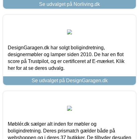
Se udvalget på Norliving.dk
DesignGaragen.dk har solgt boligindretning,
designermøbler og lamper siden 2010. De har en flot
score på Trustpilot, og er certificeret af E-mærket. Klik
her for at se deres udvalg.
Se udvalget på DesignGaragen.dk
Møblér.dk sælger alt inden for møbler og
boligindretning. Deres prismatch gælder både på
webshoppen og i deres 37 butikker. De tilbyder desuden