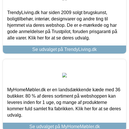
TrendyLiving.dk har siden 2009 solgt brugskunst,
boligtilbehør, interiør, designvarer og andre ting til
hjemmet via deres webshop. De er e-mærkede og har
gode anmeldelser på Trustpilot, foruden prisgaranti på
alle varer. Klik her for at se deres udvalg.
Se udvalget på TrendyLiving.dk
MyHomeMøbler.dk er en landsdækkende kæde med 36
butikker. 80 % af deres sortiment på webshoppen kan
leveres inden for 1 uge, og mange af produkterne
kommer fuld samlet fra fabrikken. Klik her for at se deres
udvalg.
Se udvalget på MyHomeMøbler.dk