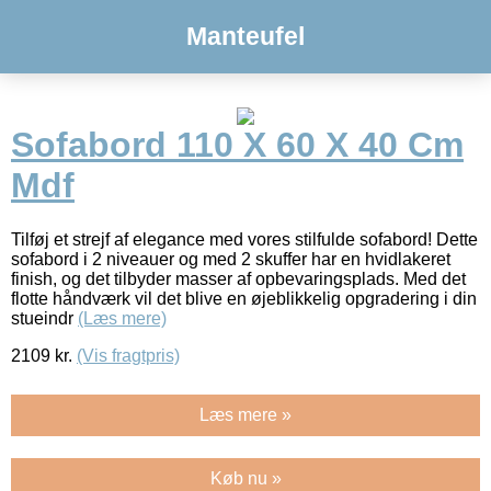
Manteufel
Sofabord 110 X 60 X 40 Cm
Mdf
Tilføj et strejf af elegance med vores stilfulde sofabord! Dette
sofabord i 2 niveauer og med 2 skuffer har en hvidlakeret
finish, og det tilbyder masser af opbevaringsplads. Med det
flotte håndværk vil det blive en øjeblikkelig opgradering i din
stueindr
(Læs mere)
2109
kr.
(Vis fragtpris)
Læs mere »
Køb nu »