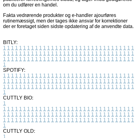
om du udfører en handel.
Fakta vedrørende produkter og e-handler ajourføres
rutinemæssigt, men der tages ikke ansvar for korrektioner
der er foretaget siden sidste opdatering af de anvendte data.
BITLY:
1
1
1
1
1
1
1
1
1
1
1
1
1
1
1
1
1
1
1
1
1
1
1
1
1
1
1
1
1
1
1
1
1
1
1
1
1
1
1
1
1
1
1
1
1
1
1
1
1
1
1
1
1
1
1
1
1
1
1
1
1
1
1
1
1
1
1
1
1
1
1
1
1
1
1
1
1
1
1
1
1
1
1
1
1
1
1
1
1
1
1
1
1
1
1
1
1
1
1
1
SPOTIFY:
1
1
1
1
1
1
1
1
1
1
1
1
1
1
1
1
1
1
1
1
1
1
1
1
1
1
1
1
1
1
1
1
1
1
1
1
1
1
1
1
1
1
1
1
1
1
1
1
1
1
1
1
1
1
1
1
1
1
1
1
1
1
1
1
1
1
1
1
1
1
1
1
1
1
1
1
1
1
1
1
1
1
1
1
1
1
1
1
1
1
1
1
1
1
1
1
1
1
1
1
CUTTLY BIO:
1
1
1
1
1
1
1
1
1
1
1
1
1
1
1
1
1
1
1
1
1
1
1
1
1
1
1
1
1
1
1
1
1
1
1
1
1
1
1
1
1
1
1
1
1
1
1
1
1
1
1
1
1
1
1
1
1
1
1
1
1
1
1
1
1
1
1
1
1
1
1
1
1
1
1
1
1
1
1
1
1
1
1
1
1
1
1
1
1
1
1
1
1
1
1
1
1
1
1
1
1
CUTTLY OLD:
1