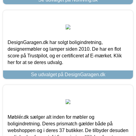
DesignGaragen.dk har solgt boligindretning,
designermøbler og lamper siden 2010. De har en flot
score på Trustpilot, og er certificeret af E-mærket. Klik
her for at se deres udvalg.
Se udvalget på DesignGaragen.dk
Møblér.dk sælger alt inden for møbler og
boligindretning. Deres prismatch gælder både på
webshoppen og i deres 37 butikker. De tilbyder desuden