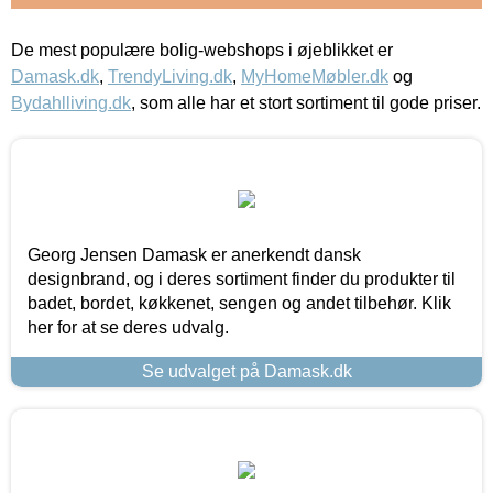
De mest populære bolig-webshops i øjeblikket er
Damask.dk
,
TrendyLiving.dk
,
MyHomeMøbler.dk
og
Bydahlliving.dk
, som alle har et stort sortiment til gode priser.
Georg Jensen Damask er anerkendt dansk
designbrand, og i deres sortiment finder du produkter til
badet, bordet, køkkenet, sengen og andet tilbehør. Klik
her for at se deres udvalg.
Se udvalget på Damask.dk