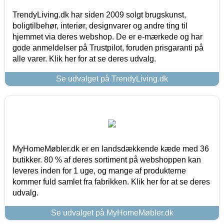
TrendyLiving.dk har siden 2009 solgt brugskunst,
boligtilbehør, interiør, designvarer og andre ting til
hjemmet via deres webshop. De er e-mærkede og har
gode anmeldelser på Trustpilot, foruden prisgaranti på
alle varer. Klik her for at se deres udvalg.
Se udvalget på TrendyLiving.dk
MyHomeMøbler.dk er en landsdækkende kæde med 36
butikker. 80 % af deres sortiment på webshoppen kan
leveres inden for 1 uge, og mange af produkterne
kommer fuld samlet fra fabrikken. Klik her for at se deres
udvalg.
Se udvalget på MyHomeMøbler.dk