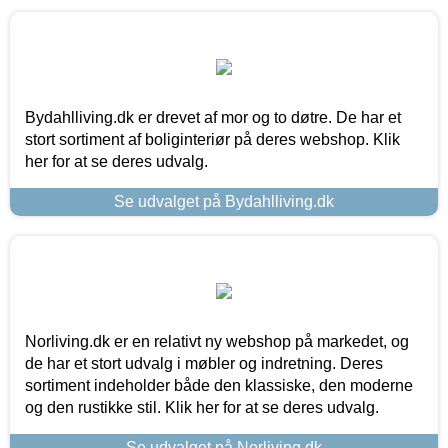
Bydahlliving.dk er drevet af mor og to døtre. De har et
stort sortiment af boliginteriør på deres webshop. Klik
her for at se deres udvalg.
Se udvalget på Bydahlliving.dk
Norliving.dk er en relativt ny webshop på markedet, og
de har et stort udvalg i møbler og indretning. Deres
sortiment indeholder både den klassiske, den moderne
og den rustikke stil. Klik her for at se deres udvalg.
Se udvalget på Norliving.dk