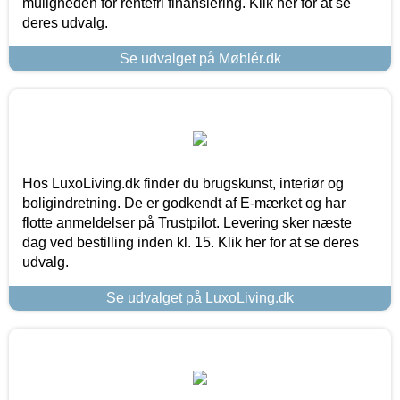
muligheden for rentefri finansiering. Klik her for at se
deres udvalg.
Se udvalget på Møblér.dk
Hos LuxoLiving.dk finder du brugskunst, interiør og
boligindretning. De er godkendt af E-mærket og har
flotte anmeldelser på Trustpilot. Levering sker næste
dag ved bestilling inden kl. 15. Klik her for at se deres
udvalg.
Se udvalget på LuxoLiving.dk