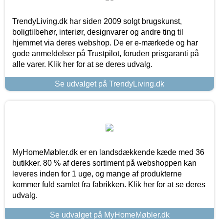
TrendyLiving.dk har siden 2009 solgt brugskunst,
boligtilbehør, interiør, designvarer og andre ting til
hjemmet via deres webshop. De er e-mærkede og har
gode anmeldelser på Trustpilot, foruden prisgaranti på
alle varer. Klik her for at se deres udvalg.
Se udvalget på TrendyLiving.dk
MyHomeMøbler.dk er en landsdækkende kæde med 36
butikker. 80 % af deres sortiment på webshoppen kan
leveres inden for 1 uge, og mange af produkterne
kommer fuld samlet fra fabrikken. Klik her for at se deres
udvalg.
Se udvalget på MyHomeMøbler.dk