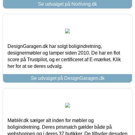
Se udvalget på Norliving.dk
DesignGaragen.dk har solgt boligindretning,
designermøbler og lamper siden 2010. De har en flot
score på Trustpilot, og er certificeret af E-mærket. Klik
her for at se deres udvalg.
Se udvalget på DesignGaragen.dk
Møblér.dk sælger alt inden for møbler og
boligindretning. Deres prismatch gælder både på
webshoppen og i deres 37 butikker. De tilbyder desuden