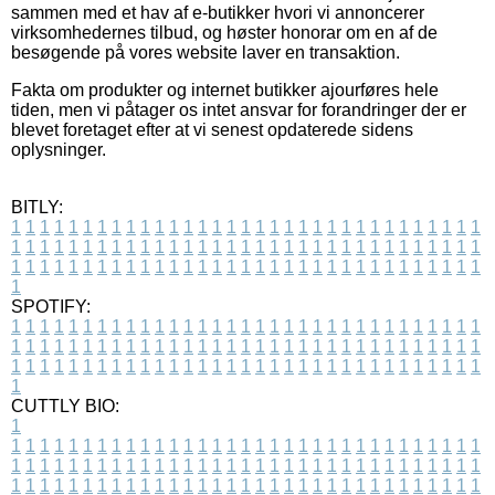
sammen med et hav af e-butikker hvori vi annoncerer
virksomhedernes tilbud, og høster honorar om en af de
besøgende på vores website laver en transaktion.
Fakta om produkter og internet butikker ajourføres hele
tiden, men vi påtager os intet ansvar for forandringer der er
blevet foretaget efter at vi senest opdaterede sidens
oplysninger.
BITLY:
1
1
1
1
1
1
1
1
1
1
1
1
1
1
1
1
1
1
1
1
1
1
1
1
1
1
1
1
1
1
1
1
1
1
1
1
1
1
1
1
1
1
1
1
1
1
1
1
1
1
1
1
1
1
1
1
1
1
1
1
1
1
1
1
1
1
1
1
1
1
1
1
1
1
1
1
1
1
1
1
1
1
1
1
1
1
1
1
1
1
1
1
1
1
1
1
1
1
1
1
SPOTIFY:
1
1
1
1
1
1
1
1
1
1
1
1
1
1
1
1
1
1
1
1
1
1
1
1
1
1
1
1
1
1
1
1
1
1
1
1
1
1
1
1
1
1
1
1
1
1
1
1
1
1
1
1
1
1
1
1
1
1
1
1
1
1
1
1
1
1
1
1
1
1
1
1
1
1
1
1
1
1
1
1
1
1
1
1
1
1
1
1
1
1
1
1
1
1
1
1
1
1
1
1
CUTTLY BIO:
1
1
1
1
1
1
1
1
1
1
1
1
1
1
1
1
1
1
1
1
1
1
1
1
1
1
1
1
1
1
1
1
1
1
1
1
1
1
1
1
1
1
1
1
1
1
1
1
1
1
1
1
1
1
1
1
1
1
1
1
1
1
1
1
1
1
1
1
1
1
1
1
1
1
1
1
1
1
1
1
1
1
1
1
1
1
1
1
1
1
1
1
1
1
1
1
1
1
1
1