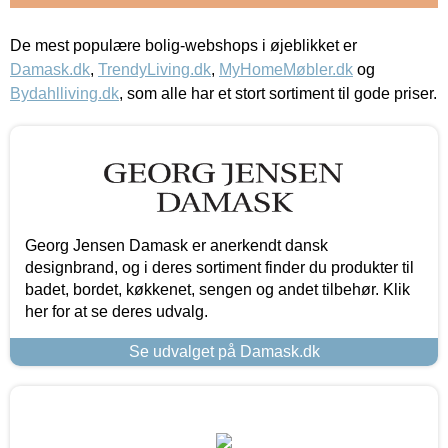
De mest populære bolig-webshops i øjeblikket er
Damask.dk
,
TrendyLiving.dk
,
MyHomeMøbler.dk
og
Bydahlliving.dk
, som alle har et stort sortiment til gode priser.
Georg Jensen Damask er anerkendt dansk
designbrand, og i deres sortiment finder du produkter til
badet, bordet, køkkenet, sengen og andet tilbehør. Klik
her for at se deres udvalg.
Se udvalget på Damask.dk