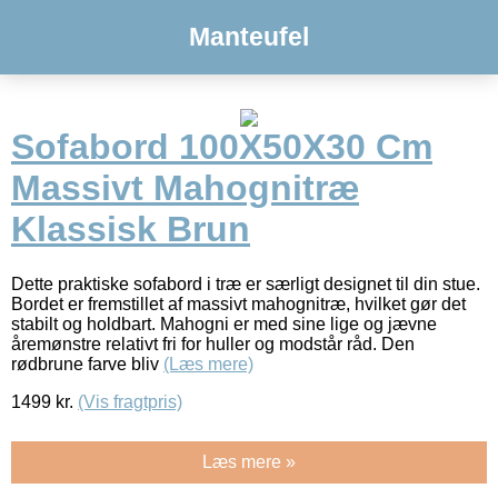
Manteufel
Sofabord 100X50X30 Cm
Massivt Mahognitræ
Klassisk Brun
Dette praktiske sofabord i træ er særligt designet til din stue.
Bordet er fremstillet af massivt mahognitræ, hvilket gør det
stabilt og holdbart. Mahogni er med sine lige og jævne
åremønstre relativt fri for huller og modstår råd. Den
rødbrune farve bliv
(Læs mere)
1499
kr.
(Vis fragtpris)
Læs mere »