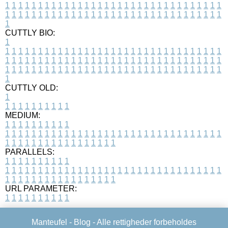
1
1
1
1
1
1
1
1
1
1
1
1
1
1
1
1
1
1
1
1
1
1
1
1
1
1
1
1
1
1
1
1
1
1
1
1
1
1
1
1
1
1
1
1
1
1
1
1
1
1
1
1
1
1
1
1
1
1
1
1
1
1
1
1
1
1
1
CUTTLY BIO:
1
1
1
1
1
1
1
1
1
1
1
1
1
1
1
1
1
1
1
1
1
1
1
1
1
1
1
1
1
1
1
1
1
1
1
1
1
1
1
1
1
1
1
1
1
1
1
1
1
1
1
1
1
1
1
1
1
1
1
1
1
1
1
1
1
1
1
1
1
1
1
1
1
1
1
1
1
1
1
1
1
1
1
1
1
1
1
1
1
1
1
1
1
1
1
1
1
1
1
1
1
CUTTLY OLD:
1
1
1
1
1
1
1
1
1
1
1
MEDIUM:
1
1
1
1
1
1
1
1
1
1
1
1
1
1
1
1
1
1
1
1
1
1
1
1
1
1
1
1
1
1
1
1
1
1
1
1
1
1
1
1
1
1
1
1
1
1
1
1
1
1
1
1
1
1
1
1
1
1
1
1
PARALLELS:
1
1
1
1
1
1
1
1
1
1
1
1
1
1
1
1
1
1
1
1
1
1
1
1
1
1
1
1
1
1
1
1
1
1
1
1
1
1
1
1
1
1
1
1
1
1
1
1
1
1
1
1
1
1
1
1
1
1
1
1
URL PARAMETER:
1
1
1
1
1
1
1
1
1
1
Manteufel -
Blog
- Alle rettigheder forbeholdes