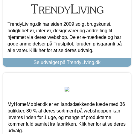
TrendyLiving.dk har siden 2009 solgt brugskunst,
boligtilbehør, interiør, designvarer og andre ting til
hjemmet via deres webshop. De er e-mærkede og har
gode anmeldelser på Trustpilot, foruden prisgaranti på
alle varer. Klik her for at se deres udvalg.
Se udvalget på TrendyLiving.dk
MyHomeMøbler.dk er en landsdækkende kæde med 36
butikker. 80 % af deres sortiment på webshoppen kan
leveres inden for 1 uge, og mange af produkterne
kommer fuld samlet fra fabrikken. Klik her for at se deres
udvalg.