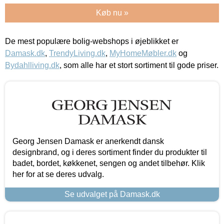
Køb nu »
De mest populære bolig-webshops i øjeblikket er
Damask.dk
,
TrendyLiving.dk
,
MyHomeMøbler.dk
og
Bydahlliving.dk
, som alle har et stort sortiment til gode priser.
Georg Jensen Damask er anerkendt dansk
designbrand, og i deres sortiment finder du produkter til
badet, bordet, køkkenet, sengen og andet tilbehør. Klik
her for at se deres udvalg.
Se udvalget på Damask.dk