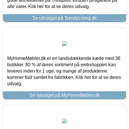
gode anmeldelser på Trustpilot, foruden prisgaranti på
alle varer. Klik her for at se deres udvalg.
Se udvalget på TrendyLiving.dk
MyHomeMøbler.dk er en landsdækkende kæde med 36
butikker. 80 % af deres sortiment på webshoppen kan
leveres inden for 1 uge, og mange af produkterne
kommer fuld samlet fra fabrikken. Klik her for at se deres
udvalg.
Se udvalget på MyHomeMøbler.dk