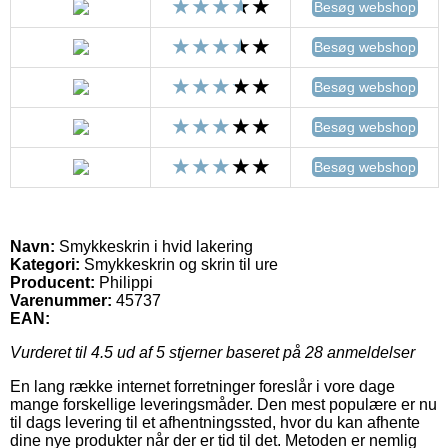
Besøg webshop
Besøg webshop
Besøg webshop
Besøg webshop
Besøg webshop
Navn:
Smykkeskrin i hvid lakering
Kategori:
Smykkeskrin og skrin til ure
Producent:
Philippi
Varenummer:
45737
EAN:
Vurderet til
4.5
ud af 5 stjerner baseret på
28
anmeldelser
En lang række internet forretninger foreslår i vore dage
mange forskellige leveringsmåder. Den mest populære er nu
til dags levering til et afhentningssted, hvor du kan afhente
dine nye produkter når der er tid til det. Metoden er nemlig