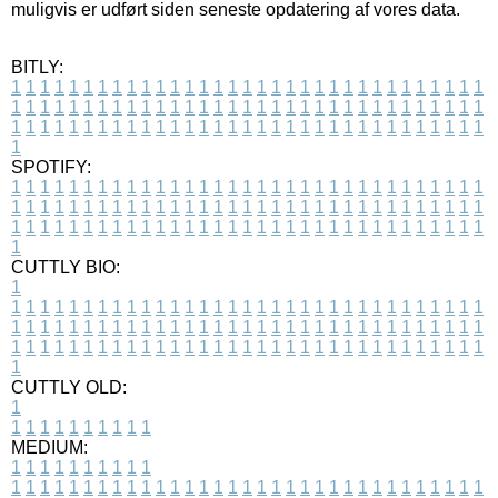
muligvis er udført siden seneste opdatering af vores data.
BITLY:
1
1
1
1
1
1
1
1
1
1
1
1
1
1
1
1
1
1
1
1
1
1
1
1
1
1
1
1
1
1
1
1
1
1
1
1
1
1
1
1
1
1
1
1
1
1
1
1
1
1
1
1
1
1
1
1
1
1
1
1
1
1
1
1
1
1
1
1
1
1
1
1
1
1
1
1
1
1
1
1
1
1
1
1
1
1
1
1
1
1
1
1
1
1
1
1
1
1
1
1
SPOTIFY:
1
1
1
1
1
1
1
1
1
1
1
1
1
1
1
1
1
1
1
1
1
1
1
1
1
1
1
1
1
1
1
1
1
1
1
1
1
1
1
1
1
1
1
1
1
1
1
1
1
1
1
1
1
1
1
1
1
1
1
1
1
1
1
1
1
1
1
1
1
1
1
1
1
1
1
1
1
1
1
1
1
1
1
1
1
1
1
1
1
1
1
1
1
1
1
1
1
1
1
1
CUTTLY BIO:
1
1
1
1
1
1
1
1
1
1
1
1
1
1
1
1
1
1
1
1
1
1
1
1
1
1
1
1
1
1
1
1
1
1
1
1
1
1
1
1
1
1
1
1
1
1
1
1
1
1
1
1
1
1
1
1
1
1
1
1
1
1
1
1
1
1
1
1
1
1
1
1
1
1
1
1
1
1
1
1
1
1
1
1
1
1
1
1
1
1
1
1
1
1
1
1
1
1
1
1
1
CUTTLY OLD:
1
1
1
1
1
1
1
1
1
1
1
MEDIUM:
1
1
1
1
1
1
1
1
1
1
1
1
1
1
1
1
1
1
1
1
1
1
1
1
1
1
1
1
1
1
1
1
1
1
1
1
1
1
1
1
1
1
1