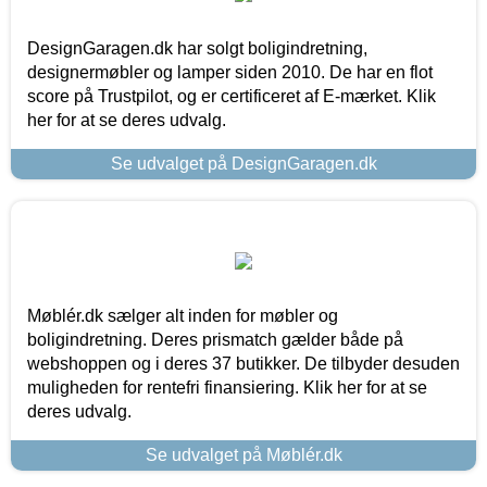
DesignGaragen.dk har solgt boligindretning,
designermøbler og lamper siden 2010. De har en flot
score på Trustpilot, og er certificeret af E-mærket. Klik
her for at se deres udvalg.
Se udvalget på DesignGaragen.dk
Møblér.dk sælger alt inden for møbler og
boligindretning. Deres prismatch gælder både på
webshoppen og i deres 37 butikker. De tilbyder desuden
muligheden for rentefri finansiering. Klik her for at se
deres udvalg.
Se udvalget på Møblér.dk