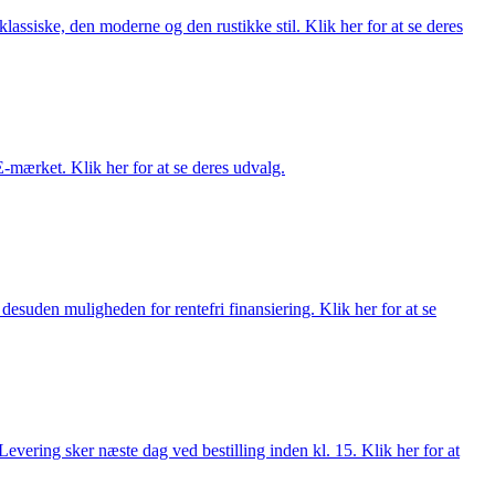
lassiske, den moderne og den rustikke stil. Klik her for at se deres
E-mærket. Klik her for at se deres udvalg.
esuden muligheden for rentefri finansiering. Klik her for at se
evering sker næste dag ved bestilling inden kl. 15. Klik her for at