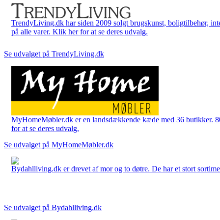
TrendyLiving.dk har siden 2009 solgt brugskunst, boligtilbehør, int
på alle varer. Klik her for at se deres udvalg.
Se udvalget på TrendyLiving.dk
MyHomeMøbler.dk er en landsdækkende kæde med 36 butikker. 80 % 
for at se deres udvalg.
Se udvalget på MyHomeMøbler.dk
Bydahlliving.dk er drevet af mor og to døtre. De har et stort sortime
Se udvalget på Bydahlliving.dk