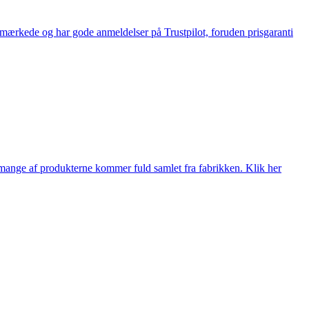
e-mærkede og har gode anmeldelser på Trustpilot, foruden prisgaranti
nge af produkterne kommer fuld samlet fra fabrikken. Klik her