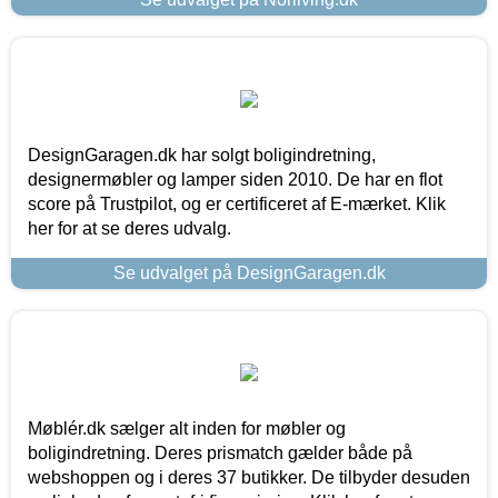
DesignGaragen.dk har solgt boligindretning,
designermøbler og lamper siden 2010. De har en flot
score på Trustpilot, og er certificeret af E-mærket. Klik
her for at se deres udvalg.
Se udvalget på DesignGaragen.dk
Møblér.dk sælger alt inden for møbler og
boligindretning. Deres prismatch gælder både på
webshoppen og i deres 37 butikker. De tilbyder desuden