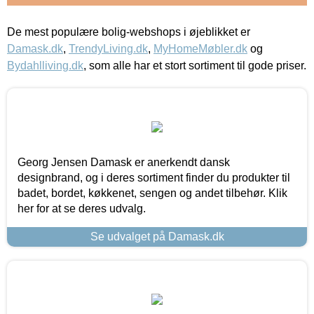
De mest populære bolig-webshops i øjeblikket er
Damask.dk
,
TrendyLiving.dk
,
MyHomeMøbler.dk
og
Bydahlliving.dk
, som alle har et stort sortiment til gode priser.
Georg Jensen Damask er anerkendt dansk
designbrand, og i deres sortiment finder du produkter til
badet, bordet, køkkenet, sengen og andet tilbehør. Klik
her for at se deres udvalg.
Se udvalget på Damask.dk