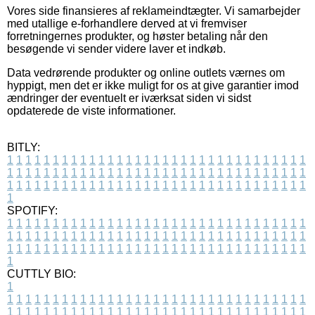
Vores side finansieres af reklameindtægter. Vi samarbejder
med utallige e-forhandlere derved at vi fremviser
forretningernes produkter, og høster betaling når den
besøgende vi sender videre laver et indkøb.
Data vedrørende produkter og online outlets værnes om
hyppigt, men det er ikke muligt for os at give garantier imod
ændringer der eventuelt er iværksat siden vi sidst
opdaterede de viste informationer.
BITLY:
1
1
1
1
1
1
1
1
1
1
1
1
1
1
1
1
1
1
1
1
1
1
1
1
1
1
1
1
1
1
1
1
1
1
1
1
1
1
1
1
1
1
1
1
1
1
1
1
1
1
1
1
1
1
1
1
1
1
1
1
1
1
1
1
1
1
1
1
1
1
1
1
1
1
1
1
1
1
1
1
1
1
1
1
1
1
1
1
1
1
1
1
1
1
1
1
1
1
1
1
SPOTIFY:
1
1
1
1
1
1
1
1
1
1
1
1
1
1
1
1
1
1
1
1
1
1
1
1
1
1
1
1
1
1
1
1
1
1
1
1
1
1
1
1
1
1
1
1
1
1
1
1
1
1
1
1
1
1
1
1
1
1
1
1
1
1
1
1
1
1
1
1
1
1
1
1
1
1
1
1
1
1
1
1
1
1
1
1
1
1
1
1
1
1
1
1
1
1
1
1
1
1
1
1
CUTTLY BIO:
1
1
1
1
1
1
1
1
1
1
1
1
1
1
1
1
1
1
1
1
1
1
1
1
1
1
1
1
1
1
1
1
1
1
1
1
1
1
1
1
1
1
1
1
1
1
1
1
1
1
1
1
1
1
1
1
1
1
1
1
1
1
1
1
1
1
1