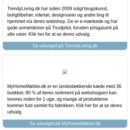
TrendyLiving.dk har siden 2009 solgt brugskunst,
boligtilbehør, interiør, designvarer og andre ting til
hjemmet via deres webshop. De er e-mærkede og har
gode anmeldelser på Trustpilot, foruden prisgaranti på
alle varer. Klik her for at se deres udvalg.
Se udvalget på TrendyLiving.dk
MyHomeMøbler.dk er en landsdækkende kæde med 36
butikker. 80 % af deres sortiment på webshoppen kan
leveres inden for 1 uge, og mange af produkterne
kommer fuld samlet fra fabrikken. Klik her for at se deres
udvalg.
Se udvalget på MyHomeMøbler.dk