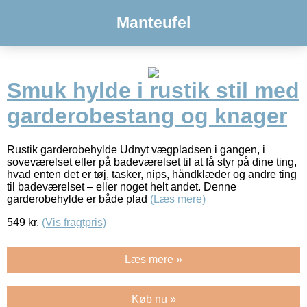
Manteufel
Smuk hylde i rustik stil med
garderobestang og knager
Rustik garderobehylde Udnyt vægpladsen i gangen, i
soveværelset eller på badeværelset til at få styr på dine ting,
hvad enten det er tøj, tasker, nips, håndklæder og andre ting
til badeværelset – eller noget helt andet. Denne
garderobehylde er både plad
(Læs mere)
549
kr.
(Vis fragtpris)
Læs mere »
Køb nu »