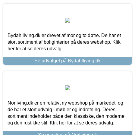
Bydahlliving.dk er drevet af mor og to døtre. De har et
stort sortiment af boliginteriør på deres webshop. Klik
her for at se deres udvalg.
Se udvalget på Bydahlliving.dk
Norliving.dk er en relativt ny webshop på markedet, og
de har et stort udvalg i møbler og indretning. Deres
sortiment indeholder både den klassiske, den moderne
og den rustikke stil. Klik her for at se deres udvalg.
Se udvalget på Norliving.dk