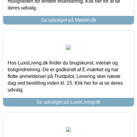
muligheden for rentefri finansiering. Klik her for at se
deres udvalg.
Se udvalget på Møblér.dk
Hos LuxoLiving.dk finder du brugskunst, interiør og
boligindretning. De er godkendt af E-mærket og har
flotte anmeldelser på Trustpilot. Levering sker næste
dag ved bestilling inden kl. 15. Klik her for at se deres
udvalg.
Se udvalget på LuxoLiving.dk