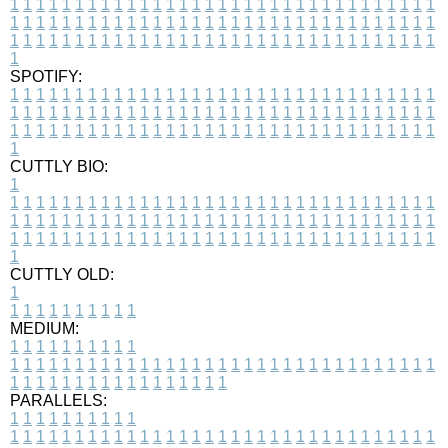
1
1
1
1
1
1
1
1
1
1
1
1
1
1
1
1
1
1
1
1
1
1
1
1
1
1
1
1
1
1
1
1
1
1
1
1
1
1
1
1
1
1
1
1
1
1
1
1
1
1
1
1
1
1
1
1
1
1
1
1
1
1
1
1
1
1
1
1
1
1
1
1
1
1
1
1
1
1
1
1
1
1
1
1
1
1
1
1
1
1
1
1
1
1
1
1
1
1
1
1
SPOTIFY:
1
1
1
1
1
1
1
1
1
1
1
1
1
1
1
1
1
1
1
1
1
1
1
1
1
1
1
1
1
1
1
1
1
1
1
1
1
1
1
1
1
1
1
1
1
1
1
1
1
1
1
1
1
1
1
1
1
1
1
1
1
1
1
1
1
1
1
1
1
1
1
1
1
1
1
1
1
1
1
1
1
1
1
1
1
1
1
1
1
1
1
1
1
1
1
1
1
1
1
1
CUTTLY BIO:
1
1
1
1
1
1
1
1
1
1
1
1
1
1
1
1
1
1
1
1
1
1
1
1
1
1
1
1
1
1
1
1
1
1
1
1
1
1
1
1
1
1
1
1
1
1
1
1
1
1
1
1
1
1
1
1
1
1
1
1
1
1
1
1
1
1
1
1
1
1
1
1
1
1
1
1
1
1
1
1
1
1
1
1
1
1
1
1
1
1
1
1
1
1
1
1
1
1
1
1
1
CUTTLY OLD:
1
1
1
1
1
1
1
1
1
1
1
MEDIUM:
1
1
1
1
1
1
1
1
1
1
1
1
1
1
1
1
1
1
1
1
1
1
1
1
1
1
1
1
1
1
1
1
1
1
1
1
1
1
1
1
1
1
1
1
1
1
1
1
1
1
1
1
1
1
1
1
1
1
1
1
PARALLELS:
1
1
1
1
1
1
1
1
1
1
1
1
1
1
1
1
1
1
1
1
1
1
1
1
1
1
1
1
1
1
1
1
1
1
1
1
1
1
1
1
1
1
1