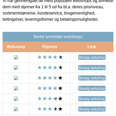
Vi har gennemgået de mest populære webshops og anmeldt
dem med stjerner fra 1 til 5 ud fra bl.a. deres prisniveau,
sortimentstørrelse, kundeservice, brugervenlighed,
betingelser, leveringsformer og betalingsmuligheder.
Bedst anmeldte webshops
Webshop
Stjerner
Link
Besøg webshop
Besøg webshop
Besøg webshop
Besøg webshop
Besøg webshop
Besøg webshop