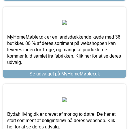
MyHomeMøbler.dk er en landsdækkende kæde med 36
butikker. 80 % af deres sortiment på webshoppen kan
leveres inden for 1 uge, og mange af produkterne
kommer fuld samlet fra fabrikken. Klik her for at se deres
udvalg.
Se udvalget på MyHomeMøbler.dk
Bydahlliving.dk er drevet af mor og to døtre. De har et
stort sortiment af boliginteriør på deres webshop. Klik
her for at se deres udvalg.