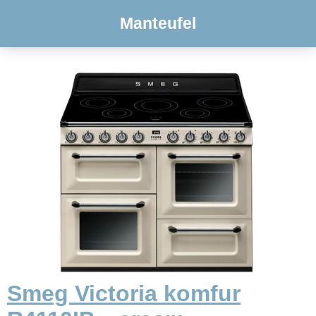
Manteufel
Smeg Victoria komfur