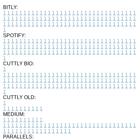
BITLY:
1
1
1
1
1
1
1
1
1
1
1
1
1
1
1
1
1
1
1
1
1
1
1
1
1
1
1
1
1
1
1
1
1
1
1
1
1
1
1
1
1
1
1
1
1
1
1
1
1
1
1
1
1
1
1
1
1
1
1
1
1
1
1
1
1
1
1
1
1
1
1
1
1
1
1
1
1
1
1
1
1
1
1
1
1
1
1
1
1
1
1
1
1
1
1
1
1
1
1
1
SPOTIFY:
1
1
1
1
1
1
1
1
1
1
1
1
1
1
1
1
1
1
1
1
1
1
1
1
1
1
1
1
1
1
1
1
1
1
1
1
1
1
1
1
1
1
1
1
1
1
1
1
1
1
1
1
1
1
1
1
1
1
1
1
1
1
1
1
1
1
1
1
1
1
1
1
1
1
1
1
1
1
1
1
1
1
1
1
1
1
1
1
1
1
1
1
1
1
1
1
1
1
1
1
CUTTLY BIO:
1
1
1
1
1
1
1
1
1
1
1
1
1
1
1
1
1
1
1
1
1
1
1
1
1
1
1
1
1
1
1
1
1
1
1
1
1
1
1
1
1
1
1
1
1
1
1
1
1
1
1
1
1
1
1
1
1
1
1
1
1
1
1
1
1
1
1
1
1
1
1
1
1
1
1
1
1
1
1
1
1
1
1
1
1
1
1
1
1
1
1
1
1
1
1
1
1
1
1
1
1
CUTTLY OLD:
1
1
1
1
1
1
1
1
1
1
1
MEDIUM:
1
1
1
1
1
1
1
1
1
1
1
1
1
1
1
1
1
1
1
1
1
1
1
1
1
1
1
1
1
1
1
1
1
1
1
1
1
1
1
1
1
1
1
1
1
1
1
1
1
1
1
1
1
1
1
1
1
1
1
1
PARALLELS: