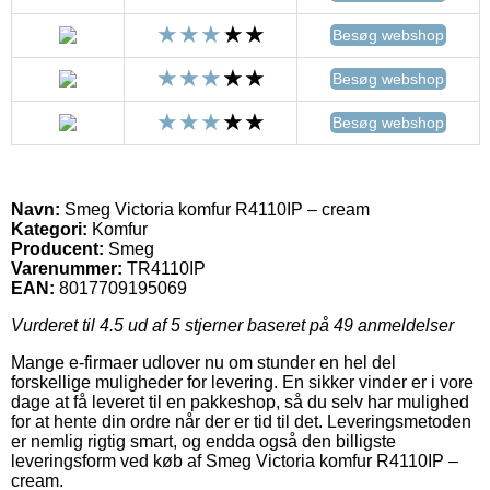
Besøg webshop
Besøg webshop
Besøg webshop
Navn:
Smeg Victoria komfur R4110IP – cream
Kategori:
Komfur
Producent:
Smeg
Varenummer:
TR4110IP
EAN:
8017709195069
Vurderet til
4.5
ud af 5 stjerner baseret på
49
anmeldelser
Mange e-firmaer udlover nu om stunder en hel del
forskellige muligheder for levering. En sikker vinder er i vore
dage at få leveret til en pakkeshop, så du selv har mulighed
for at hente din ordre når der er tid til det. Leveringsmetoden
er nemlig rigtig smart, og endda også den billigste
leveringsform ved køb af Smeg Victoria komfur R4110IP –
cream.