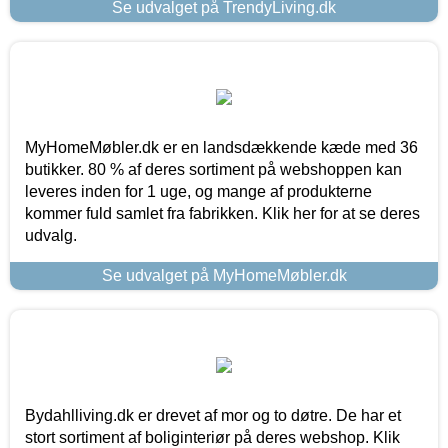
Se udvalget på TrendyLiving.dk
MyHomeMøbler.dk er en landsdækkende kæde med 36
butikker. 80 % af deres sortiment på webshoppen kan
leveres inden for 1 uge, og mange af produkterne
kommer fuld samlet fra fabrikken. Klik her for at se deres
udvalg.
Se udvalget på MyHomeMøbler.dk
Bydahlliving.dk er drevet af mor og to døtre. De har et
stort sortiment af boliginteriør på deres webshop. Klik