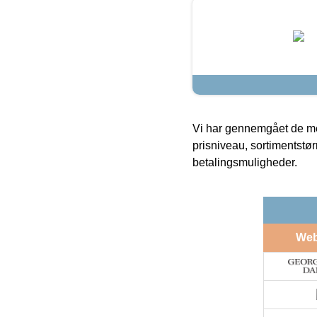
Vi har gennemgået de mes
prisniveau, sortimentstø
betalingsmuligheder.
We