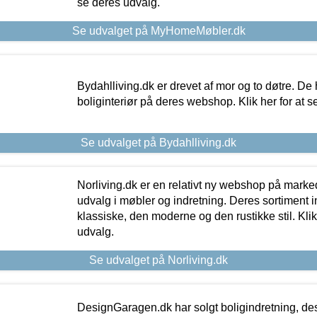
se deres udvalg.
Se udvalget på MyHomeMøbler.dk
Bydahlliving.dk er drevet af mor og to døtre. De h
boliginteriør på deres webshop. Klik her for at s
Se udvalget på Bydahlliving.dk
Norliving.dk er en relativt ny webshop på markede
udvalg i møbler og indretning. Deres sortiment
klassiske, den moderne og den rustikke stil. Klik
udvalg.
Se udvalget på Norliving.dk
DesignGaragen.dk har solgt boligindretning, d