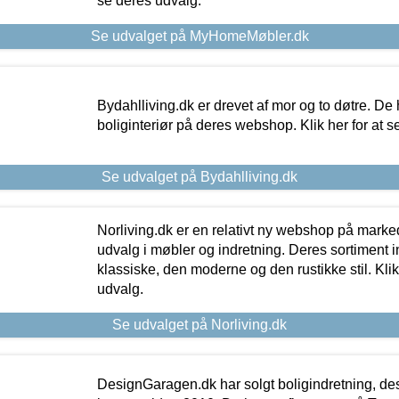
se deres udvalg.
Se udvalget på MyHomeMøbler.dk
Bydahlliving.dk er drevet af mor og to døtre. De h
boliginteriør på deres webshop. Klik her for at s
Se udvalget på Bydahlliving.dk
Norliving.dk er en relativt ny webshop på markede
udvalg i møbler og indretning. Deres sortiment
klassiske, den moderne og den rustikke stil. Klik
udvalg.
Se udvalget på Norliving.dk
DesignGaragen.dk har solgt boligindretning, d