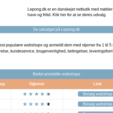
Lepong.dk er en danskejet netbutik med møbler o
have og fritid. Klik her for at se deres udvalg.
Se udvalget på Lepong.dk
t populære webshops og anmeldt dem med stjerner fra 1 til 5 ud
rrelse, kundeservice, brugervenlighed, betingelser, leveringsfor
Bedst anmeldte webshops
op
Stjerner
Link
Besøg webshop
Besøg webshop