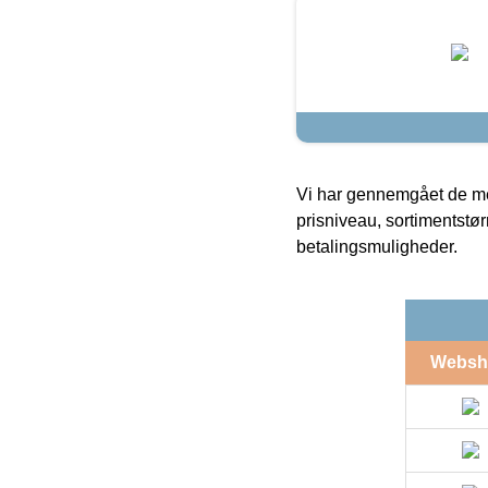
Vi har gennemgået de mes
prisniveau, sortimentstø
betalingsmuligheder.
Websh