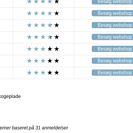
Besøg webshop
Besøg webshop
Besøg webshop
Besøg webshop
Besøg webshop
Besøg webshop
Besøg webshop
ogeplade
jerner baseret på
31
anmeldelser