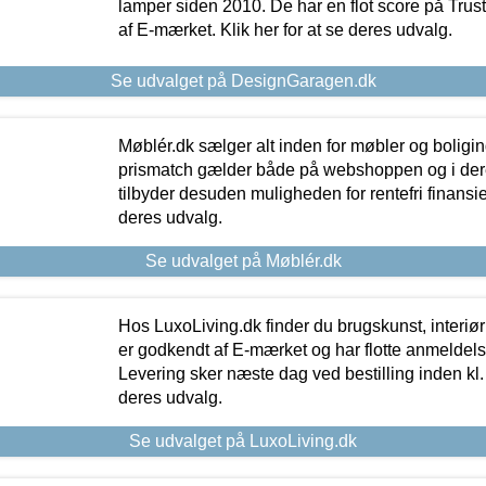
lamper siden 2010. De har en flot score på Trustpi
af E-mærket. Klik her for at se deres udvalg.
Se udvalget på DesignGaragen.dk
Møblér.dk sælger alt inden for møbler og boligi
prismatch gælder både på webshoppen og i dere
tilbyder desuden muligheden for rentefri finansier
deres udvalg.
Se udvalget på Møblér.dk
Hos LuxoLiving.dk finder du brugskunst, interiør
er godkendt af E-mærket og har flotte anmeldelse
Levering sker næste dag ved bestilling inden kl. 1
deres udvalg.
Se udvalget på LuxoLiving.dk