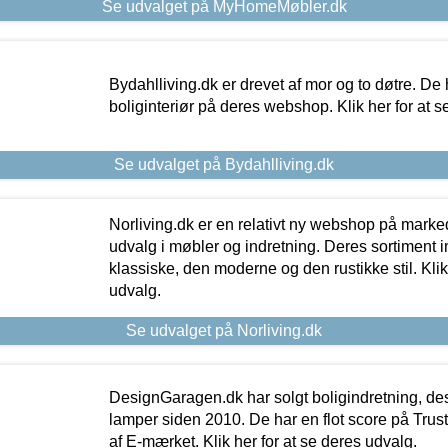
Se udvalget på MyHomeMøbler.dk
Bydahlliving.dk er drevet af mor og to døtre. De h
boliginteriør på deres webshop. Klik her for at s
Se udvalget på Bydahlliving.dk
Norliving.dk er en relativt ny webshop på markede
udvalg i møbler og indretning. Deres sortiment
klassiske, den moderne og den rustikke stil. Klik
udvalg.
Se udvalget på Norliving.dk
DesignGaragen.dk har solgt boligindretning, d
lamper siden 2010. De har en flot score på Trustpi
af E-mærket. Klik her for at se deres udvalg.