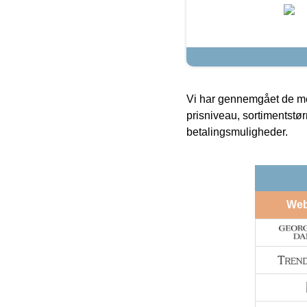
Vi har gennemgået de mes
prisniveau, sortimentstø
betalingsmuligheder.
We