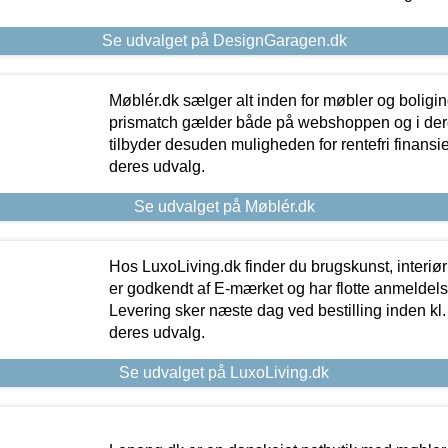
Se udvalget på DesignGaragen.dk
Møblér.dk sælger alt inden for møbler og boligi
prismatch gælder både på webshoppen og i dere
tilbyder desuden muligheden for rentefri finansier
deres udvalg.
Se udvalget på Møblér.dk
Hos LuxoLiving.dk finder du brugskunst, interiør
er godkendt af E-mærket og har flotte anmeldelse
Levering sker næste dag ved bestilling inden kl. 1
deres udvalg.
Se udvalget på LuxoLiving.dk