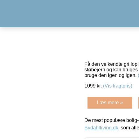
Få den velkendte grillop
støbejern og kan bruges 
bruge den igen og igen.
1099
kr.
(Vis fragtpris)
Læs mere »
De mest populære bolig-
Bydahlliving.dk
, som alle