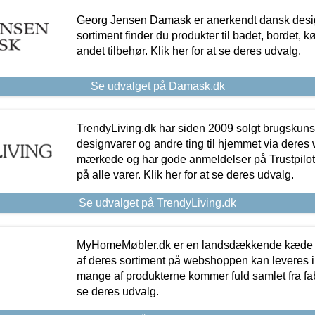
Georg Jensen Damask er anerkendt dansk desig
sortiment finder du produkter til badet, bordet, 
andet tilbehør. Klik her for at se deres udvalg.
Se udvalget på Damask.dk
TrendyLiving.dk har siden 2009 solgt brugskunst, 
designvarer og andre ting til hjemmet via deres
mærkede og har gode anmeldelser på Trustpilot,
på alle varer. Klik her for at se deres udvalg.
Se udvalget på TrendyLiving.dk
MyHomeMøbler.dk er en landsdækkende kæde m
af deres sortiment på webshoppen kan leveres i
mange af produkterne kommer fuld samlet fra fabr
se deres udvalg.