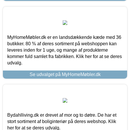
MyHomeMøbler.dk er en landsdækkende kæde med 36
butikker. 80 % af deres sortiment på webshoppen kan
leveres inden for 1 uge, og mange af produkterne
kommer fuld samlet fra fabrikken. Klik her for at se deres
udvalg.
Se udvalget på MyHomeMøbler.dk
Bydahlliving.dk er drevet af mor og to døtre. De har et
stort sortiment af boliginteriør på deres webshop. Klik
her for at se deres udvalg.