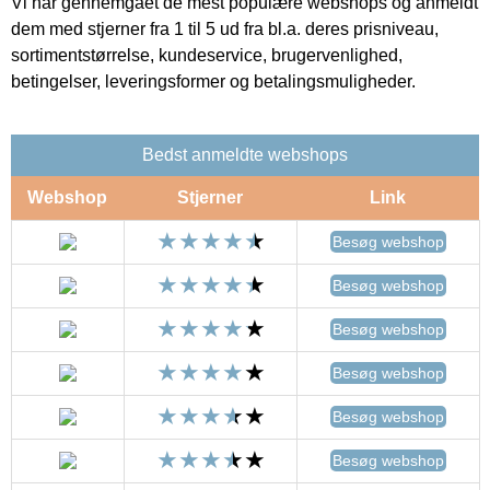
Vi har gennemgået de mest populære webshops og anmeldt
dem med stjerner fra 1 til 5 ud fra bl.a. deres prisniveau,
sortimentstørrelse, kundeservice, brugervenlighed,
betingelser, leveringsformer og betalingsmuligheder.
Bedst anmeldte webshops
Webshop
Stjerner
Link
Besøg webshop
Besøg webshop
Besøg webshop
Besøg webshop
Besøg webshop
Besøg webshop