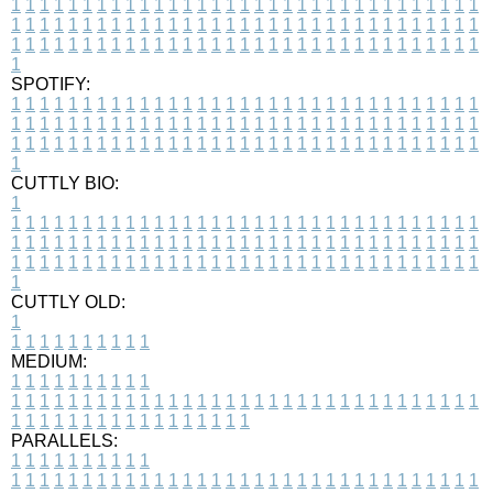
1
1
1
1
1
1
1
1
1
1
1
1
1
1
1
1
1
1
1
1
1
1
1
1
1
1
1
1
1
1
1
1
1
1
1
1
1
1
1
1
1
1
1
1
1
1
1
1
1
1
1
1
1
1
1
1
1
1
1
1
1
1
1
1
1
1
1
1
1
1
1
1
1
1
1
1
1
1
1
1
1
1
1
1
1
1
1
1
1
1
1
1
1
1
1
1
1
1
1
1
SPOTIFY:
1
1
1
1
1
1
1
1
1
1
1
1
1
1
1
1
1
1
1
1
1
1
1
1
1
1
1
1
1
1
1
1
1
1
1
1
1
1
1
1
1
1
1
1
1
1
1
1
1
1
1
1
1
1
1
1
1
1
1
1
1
1
1
1
1
1
1
1
1
1
1
1
1
1
1
1
1
1
1
1
1
1
1
1
1
1
1
1
1
1
1
1
1
1
1
1
1
1
1
1
CUTTLY BIO:
1
1
1
1
1
1
1
1
1
1
1
1
1
1
1
1
1
1
1
1
1
1
1
1
1
1
1
1
1
1
1
1
1
1
1
1
1
1
1
1
1
1
1
1
1
1
1
1
1
1
1
1
1
1
1
1
1
1
1
1
1
1
1
1
1
1
1
1
1
1
1
1
1
1
1
1
1
1
1
1
1
1
1
1
1
1
1
1
1
1
1
1
1
1
1
1
1
1
1
1
1
CUTTLY OLD:
1
1
1
1
1
1
1
1
1
1
1
MEDIUM:
1
1
1
1
1
1
1
1
1
1
1
1
1
1
1
1
1
1
1
1
1
1
1
1
1
1
1
1
1
1
1
1
1
1
1
1
1
1
1
1
1
1
1
1
1
1
1
1
1
1
1
1
1
1
1
1
1
1
1
1
PARALLELS:
1
1
1
1
1
1
1
1
1
1
1
1
1
1
1
1
1
1
1
1
1
1
1
1
1
1
1
1
1
1
1
1
1
1
1
1
1
1
1
1
1
1
1