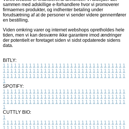
sammen med adskillige e-forhandlere hvor vi promoverer
firmaernes produkter, og indhenter betaling under
forudsætning af at de personer vi sender videre gennemfører
en bestilling.
Viden omkring varer og internet webshops opretholdes hele
tiden, men vi kan desværre ikke garantere imod ændringer
der potentielt er foretaget siden vi sidst opdaterede sidens
data.
BITLY:
1
1
1
1
1
1
1
1
1
1
1
1
1
1
1
1
1
1
1
1
1
1
1
1
1
1
1
1
1
1
1
1
1
1
1
1
1
1
1
1
1
1
1
1
1
1
1
1
1
1
1
1
1
1
1
1
1
1
1
1
1
1
1
1
1
1
1
1
1
1
1
1
1
1
1
1
1
1
1
1
1
1
1
1
1
1
1
1
1
1
1
1
1
1
1
1
1
1
1
1
SPOTIFY:
1
1
1
1
1
1
1
1
1
1
1
1
1
1
1
1
1
1
1
1
1
1
1
1
1
1
1
1
1
1
1
1
1
1
1
1
1
1
1
1
1
1
1
1
1
1
1
1
1
1
1
1
1
1
1
1
1
1
1
1
1
1
1
1
1
1
1
1
1
1
1
1
1
1
1
1
1
1
1
1
1
1
1
1
1
1
1
1
1
1
1
1
1
1
1
1
1
1
1
1
CUTTLY BIO:
1
1
1
1
1
1
1
1
1
1
1
1
1
1
1
1
1
1
1
1
1
1
1
1
1
1
1
1
1
1
1
1
1
1
1
1
1
1
1
1
1
1
1
1
1
1
1
1
1
1
1
1
1
1
1
1
1
1
1
1
1
1
1
1
1
1
1