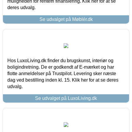
muligheden for rentefri finansiering. Klik her for at se
deres udvalg.
Se udvalget på Møblér.dk
Hos LuxoLiving.dk finder du brugskunst, interiør og
boligindretning. De er godkendt af E-mærket og har
flotte anmeldelser på Trustpilot. Levering sker næste
dag ved bestilling inden kl. 15. Klik her for at se deres
udvalg.
Se udvalget på LuxoLiving.dk