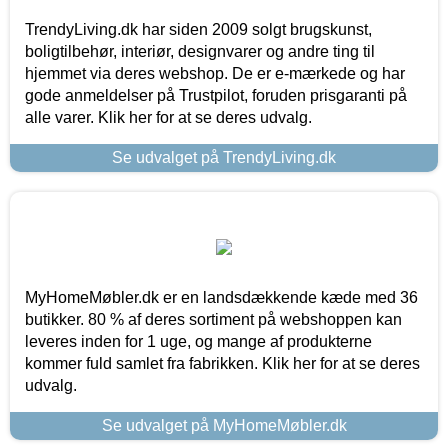
TrendyLiving.dk har siden 2009 solgt brugskunst,
boligtilbehør, interiør, designvarer og andre ting til
hjemmet via deres webshop. De er e-mærkede og har
gode anmeldelser på Trustpilot, foruden prisgaranti på
alle varer. Klik her for at se deres udvalg.
Se udvalget på TrendyLiving.dk
MyHomeMøbler.dk er en landsdækkende kæde med 36
butikker. 80 % af deres sortiment på webshoppen kan
leveres inden for 1 uge, og mange af produkterne
kommer fuld samlet fra fabrikken. Klik her for at se deres
udvalg.
Se udvalget på MyHomeMøbler.dk