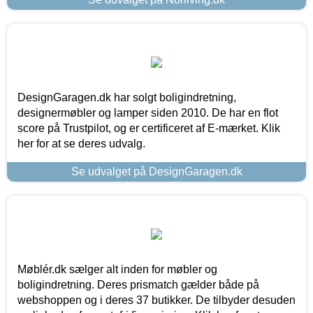
DesignGaragen.dk har solgt boligindretning,
designermøbler og lamper siden 2010. De har en flot
score på Trustpilot, og er certificeret af E-mærket. Klik
her for at se deres udvalg.
Se udvalget på DesignGaragen.dk
Møblér.dk sælger alt inden for møbler og
boligindretning. Deres prismatch gælder både på
webshoppen og i deres 37 butikker. De tilbyder desuden