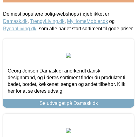
De mest populære bolig-webshops i øjeblikket er
Damask.dk
,
TrendyLiving.dk
,
MyHomeMøbler.dk
og
Bydahlliving.dk
, som alle har et stort sortiment til gode priser.
Georg Jensen Damask er anerkendt dansk
designbrand, og i deres sortiment finder du produkter til
badet, bordet, køkkenet, sengen og andet tilbehør. Klik
her for at se deres udvalg.
Se udvalget på Damask.dk