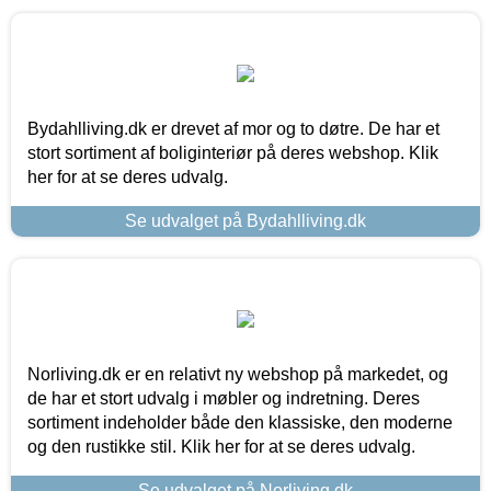
Bydahlliving.dk er drevet af mor og to døtre. De har et
stort sortiment af boliginteriør på deres webshop. Klik
her for at se deres udvalg.
Se udvalget på Bydahlliving.dk
Norliving.dk er en relativt ny webshop på markedet, og
de har et stort udvalg i møbler og indretning. Deres
sortiment indeholder både den klassiske, den moderne
og den rustikke stil. Klik her for at se deres udvalg.
Se udvalget på Norliving.dk