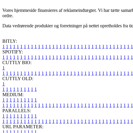
Vores hjemmeside finansieres af reklameindtægter. Vi har tætte samar
ordre.
Data vedrørende produkter og forretninger på nettet opretholdes fra ti
BITLY:
1
1
1
1
1
1
1
1
1
1
1
1
1
1
1
1
1
1
1
1
1
1
1
1
1
1
1
1
1
1
1
1
1
1
1
1
1
SPOTIFY:
1
1
1
1
1
1
1
1
1
1
1
1
1
1
1
1
1
1
1
1
1
1
1
1
1
1
1
1
1
1
1
1
1
1
1
1
1
CUTTLY BIO:
1
1
1
1
1
1
1
1
1
1
1
1
1
1
1
1
1
1
1
1
1
1
1
1
1
1
1
1
1
1
1
1
1
1
1
1
1
1
CUTTLY OLD:
1
1
1
1
1
1
1
1
1
1
1
MEDIUM:
1
1
1
1
1
1
1
1
1
1
1
1
1
1
1
1
1
1
1
1
1
1
1
1
1
1
1
1
1
1
1
1
1
1
1
1
1
1
1
1
1
1
1
1
1
1
1
PARALLELS:
1
1
1
1
1
1
1
1
1
1
1
1
1
1
1
1
1
1
1
1
1
1
1
1
1
1
1
1
1
1
1
1
1
1
1
1
1
1
1
1
1
1
1
1
1
1
1
URL PARAMETER:
1
1
1
1
1
1
1
1
1
1