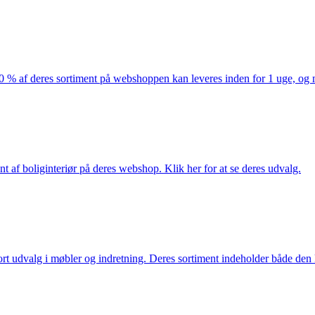
af deres sortiment på webshoppen kan leveres inden for 1 uge, og ma
nt af boliginteriør på deres webshop. Klik her for at se deres udvalg.
rt udvalg i møbler og indretning. Deres sortiment indeholder både den k