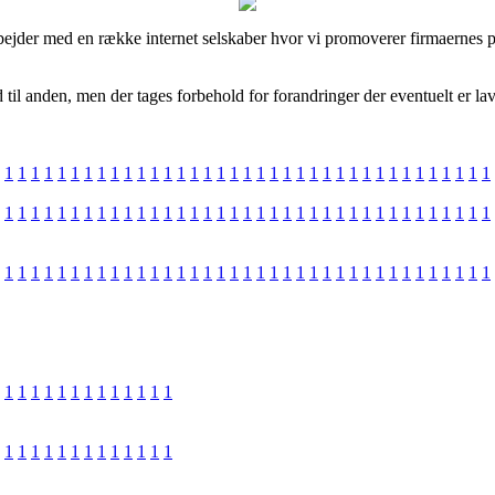
bejder med en række internet selskaber hvor vi promoverer firmaernes p
d til anden, men der tages forbehold for forandringer der eventuelt er l
1
1
1
1
1
1
1
1
1
1
1
1
1
1
1
1
1
1
1
1
1
1
1
1
1
1
1
1
1
1
1
1
1
1
1
1
1
1
1
1
1
1
1
1
1
1
1
1
1
1
1
1
1
1
1
1
1
1
1
1
1
1
1
1
1
1
1
1
1
1
1
1
1
1
1
1
1
1
1
1
1
1
1
1
1
1
1
1
1
1
1
1
1
1
1
1
1
1
1
1
1
1
1
1
1
1
1
1
1
1
1
1
1
1
1
1
1
1
1
1
1
1
1
1
1
1
1
1
1
1
1
1
1
1
1
1
1