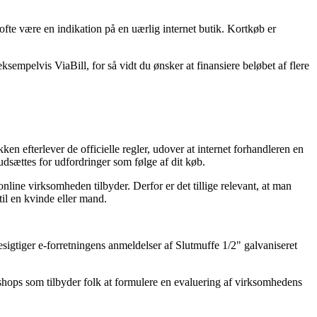
ofte være en indikation på en uærlig internet butik. Kortkøb er
empelvis ViaBill, for så vidt du ønsker at finansiere beløbet af flere
en efterlever de officielle regler, udover at internet forhandleren en
udsættes for udfordringer som følge af dit køb.
nline virksomheden tilbyder. Derfor er det tillige relevant, at man
til en kvinde eller mand.
besigtiger e-forretningens anmeldelser af Slutmuffe 1/2" galvaniseret
 shops som tilbyder folk at formulere en evaluering af virksomhedens