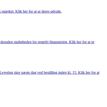
E-mærket. Klik her for at se deres udvalg.
esuden muligheden for rentefri finansiering. Klik her for at se
evering sker næste dag ved bestilling inden kl. 15. Klik her for at