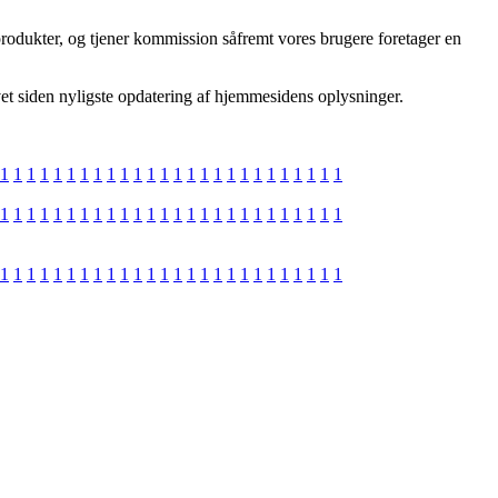
rodukter, og tjener kommission såfremt vores brugere foretager en
avet siden nyligste opdatering af hjemmesidens oplysninger.
1
1
1
1
1
1
1
1
1
1
1
1
1
1
1
1
1
1
1
1
1
1
1
1
1
1
1
1
1
1
1
1
1
1
1
1
1
1
1
1
1
1
1
1
1
1
1
1
1
1
1
1
1
1
1
1
1
1
1
1
1
1
1
1
1
1
1
1
1
1
1
1
1
1
1
1
1
1