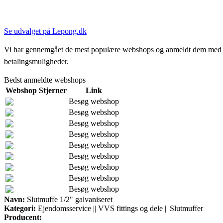
Se udvalget på Lepong.dk
Vi har gennemgået de mest populære webshops og anmeldt dem med stjern
betalingsmuligheder.
Bedst anmeldte webshops
Webshop
Stjerner
Link
Besøg webshop
Besøg webshop
Besøg webshop
Besøg webshop
Besøg webshop
Besøg webshop
Besøg webshop
Besøg webshop
Besøg webshop
Navn:
Slutmuffe 1/2" galvaniseret
Kategori:
Ejendomsservice || VVS fittings og dele || Slutmuffer
Producent: