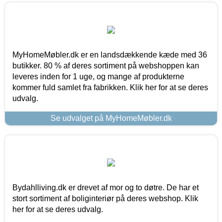
MyHomeMøbler.dk er en landsdækkende kæde med 36
butikker. 80 % af deres sortiment på webshoppen kan
leveres inden for 1 uge, og mange af produkterne
kommer fuld samlet fra fabrikken. Klik her for at se deres
udvalg.
Se udvalget på MyHomeMøbler.dk
Bydahlliving.dk er drevet af mor og to døtre. De har et
stort sortiment af boliginteriør på deres webshop. Klik
her for at se deres udvalg.