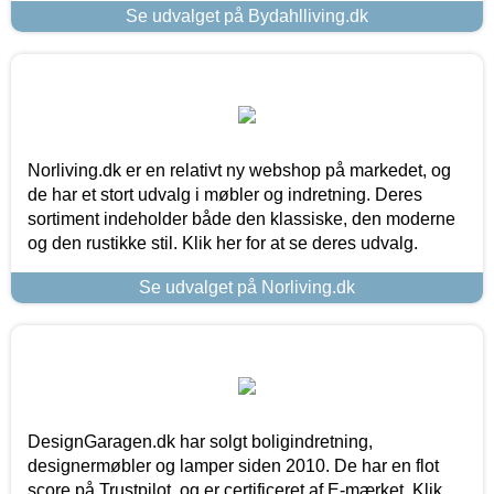
Se udvalget på Bydahlliving.dk
Norliving.dk er en relativt ny webshop på markedet, og
de har et stort udvalg i møbler og indretning. Deres
sortiment indeholder både den klassiske, den moderne
og den rustikke stil. Klik her for at se deres udvalg.
Se udvalget på Norliving.dk
DesignGaragen.dk har solgt boligindretning,
designermøbler og lamper siden 2010. De har en flot
score på Trustpilot, og er certificeret af E-mærket. Klik