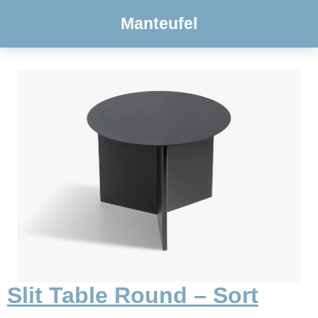
Manteufel
Slit Table Round – Sort