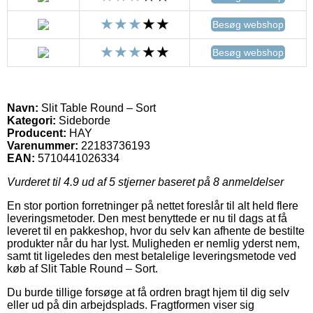
Besøg webshop
Besøg webshop
Navn:
Slit Table Round – Sort
Kategori:
Sideborde
Producent:
HAY
Varenummer:
22183736193
EAN:
5710441026334
Vurderet til
4.9
ud af 5 stjerner baseret på
8
anmeldelser
En stor portion forretninger på nettet foreslår til alt held flere
leveringsmetoder. Den mest benyttede er nu til dags at få
leveret til en pakkeshop, hvor du selv kan afhente de bestilte
produkter når du har lyst. Muligheden er nemlig yderst nem,
samt tit ligeledes den mest betalelige leveringsmetode ved
køb af Slit Table Round – Sort.
Du burde tillige forsøge at få ordren bragt hjem til dig selv
eller ud på din arbejdsplads. Fragtformen viser sig