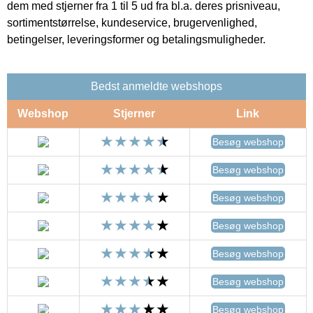
dem med stjerner fra 1 til 5 ud fra bl.a. deres prisniveau,
sortimentstørrelse, kundeservice, brugervenlighed,
betingelser, leveringsformer og betalingsmuligheder.
Bedst anmeldte webshops
Webshop
Stjerner
Link
Besøg webshop
Besøg webshop
Besøg webshop
Besøg webshop
Besøg webshop
Besøg webshop
Besøg webshop