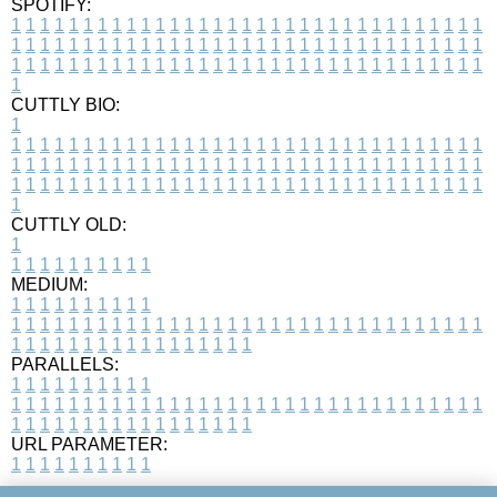
SPOTIFY:
1
1
1
1
1
1
1
1
1
1
1
1
1
1
1
1
1
1
1
1
1
1
1
1
1
1
1
1
1
1
1
1
1
1
1
1
1
1
1
1
1
1
1
1
1
1
1
1
1
1
1
1
1
1
1
1
1
1
1
1
1
1
1
1
1
1
1
1
1
1
1
1
1
1
1
1
1
1
1
1
1
1
1
1
1
1
1
1
1
1
1
1
1
1
1
1
1
1
1
1
CUTTLY BIO:
1
1
1
1
1
1
1
1
1
1
1
1
1
1
1
1
1
1
1
1
1
1
1
1
1
1
1
1
1
1
1
1
1
1
1
1
1
1
1
1
1
1
1
1
1
1
1
1
1
1
1
1
1
1
1
1
1
1
1
1
1
1
1
1
1
1
1
1
1
1
1
1
1
1
1
1
1
1
1
1
1
1
1
1
1
1
1
1
1
1
1
1
1
1
1
1
1
1
1
1
1
CUTTLY OLD:
1
1
1
1
1
1
1
1
1
1
1
MEDIUM:
1
1
1
1
1
1
1
1
1
1
1
1
1
1
1
1
1
1
1
1
1
1
1
1
1
1
1
1
1
1
1
1
1
1
1
1
1
1
1
1
1
1
1
1
1
1
1
1
1
1
1
1
1
1
1
1
1
1
1
1
PARALLELS:
1
1
1
1
1
1
1
1
1
1
1
1
1
1
1
1
1
1
1
1
1
1
1
1
1
1
1
1
1
1
1
1
1
1
1
1
1
1
1
1
1
1
1
1
1
1
1
1
1
1
1
1
1
1
1
1
1
1
1
1
URL PARAMETER:
1
1
1
1
1
1
1
1
1
1