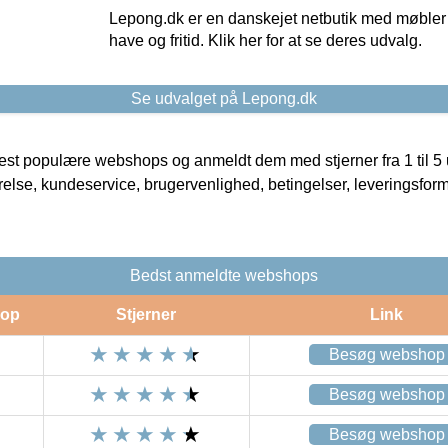
Lepong.dk er en danskejet netbutik med møbler o
have og fritid. Klik her for at se deres udvalg.
Se udvalget på Lepong.dk
t populære webshops og anmeldt dem med stjerner fra 1 til 5 ud
rrelse, kundeservice, brugervenlighed, betingelser, leveringsfor
Bedst anmeldte webshops
op
Stjerner
Link
Besøg webshop
Besøg webshop
Besøg webshop