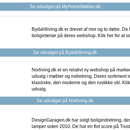
Se udvalget på MyHomeMøbler.dk
Bydahlliving.dk er drevet af mor og to døtre. De h
boliginteriør på deres webshop. Klik her for at s
Se udvalget på Bydahlliving.dk
Norliving.dk er en relativt ny webshop på markede
udvalg i møbler og indretning. Deres sortiment
klassiske, den moderne og den rustikke stil. Klik
udvalg.
Se udvalget på Norliving.dk
DesignGaragen.dk har solgt boligindretning, d
lamper siden 2010. De har en flot score på Trustpi