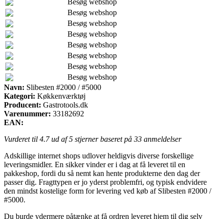
Besøg webshop
Besøg webshop
Besøg webshop
Besøg webshop
Besøg webshop
Besøg webshop
Besøg webshop
Besøg webshop
Navn:
Slibesten #2000 / #5000
Kategori:
Køkkenværktøj
Producent:
Gastrotools.dk
Varenummer:
33182692
EAN:
Vurderet til
4.7
ud af 5 stjerner baseret på
33
anmeldelser
Adskillige internet shops udlover heldigvis diverse forskellige
leveringsmidler. En sikker vinder er i dag at få leveret til en
pakkeshop, fordi du så nemt kan hente produkterne den dag der
passer dig. Fragttypen er jo yderst problemfri, og typisk endvidere
den mindst kostelige form for levering ved køb af Slibesten #2000 /
#5000.
Du burde ydermere påtænke at få ordren leveret hjem til dig selv