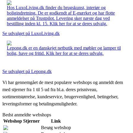
Hos LuxoLiving.dk finder du brugskunst, interiør og
boligindretning. De er godkendt af E-mærket og har flotte
anmeldelser på Trustpilot. Levering sker næste dag ved
bestilling inden kl. 15. Klik her for at se deres udvalg.
Se udvalget på LuxoLiving.dk
Lepong.dk er en danskejet netbutik med møbler og lamper til
bolig, have og fritid. Klik her for at se deres udvalg.
Se udvalget på Lepong.dk
Vi har gennemgået de mest populære webshops og anmeldt dem
med stjerner fra 1 til 5 ud fra bl.a. deres prisniveau,
sortimentstørrelse, kundeservice, brugervenlighed, betingelser,
leveringsformer og betalingsmuligheder.
Bedst anmeldte webshops
Webshop
Stjerner
Link
Besøg webshop