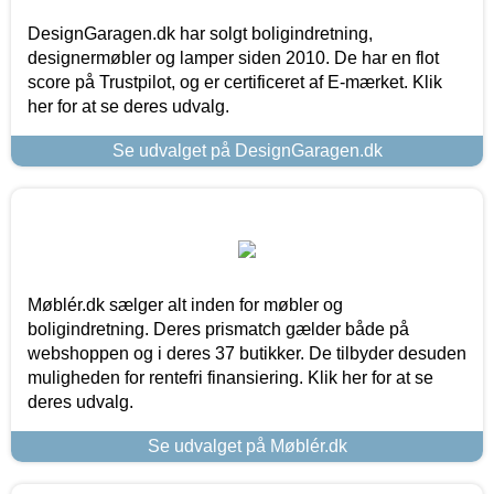
DesignGaragen.dk har solgt boligindretning,
designermøbler og lamper siden 2010. De har en flot
score på Trustpilot, og er certificeret af E-mærket. Klik
her for at se deres udvalg.
Se udvalget på DesignGaragen.dk
Møblér.dk sælger alt inden for møbler og
boligindretning. Deres prismatch gælder både på
webshoppen og i deres 37 butikker. De tilbyder desuden
muligheden for rentefri finansiering. Klik her for at se
deres udvalg.
Se udvalget på Møblér.dk