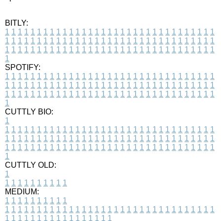
BITLY:
1
1
1
1
1
1
1
1
1
1
1
1
1
1
1
1
1
1
1
1
1
1
1
1
1
1
1
1
1
1
1
1
1
1
1
1
1
1
1
1
1
1
1
1
1
1
1
1
1
1
1
1
1
1
1
1
1
1
1
1
1
1
1
1
1
1
1
1
1
1
1
1
1
1
1
1
1
1
1
1
1
1
1
1
1
1
1
1
1
1
1
1
1
1
1
1
1
1
1
1
SPOTIFY:
1
1
1
1
1
1
1
1
1
1
1
1
1
1
1
1
1
1
1
1
1
1
1
1
1
1
1
1
1
1
1
1
1
1
1
1
1
1
1
1
1
1
1
1
1
1
1
1
1
1
1
1
1
1
1
1
1
1
1
1
1
1
1
1
1
1
1
1
1
1
1
1
1
1
1
1
1
1
1
1
1
1
1
1
1
1
1
1
1
1
1
1
1
1
1
1
1
1
1
1
CUTTLY BIO:
1
1
1
1
1
1
1
1
1
1
1
1
1
1
1
1
1
1
1
1
1
1
1
1
1
1
1
1
1
1
1
1
1
1
1
1
1
1
1
1
1
1
1
1
1
1
1
1
1
1
1
1
1
1
1
1
1
1
1
1
1
1
1
1
1
1
1
1
1
1
1
1
1
1
1
1
1
1
1
1
1
1
1
1
1
1
1
1
1
1
1
1
1
1
1
1
1
1
1
1
1
CUTTLY OLD:
1
1
1
1
1
1
1
1
1
1
1
MEDIUM:
1
1
1
1
1
1
1
1
1
1
1
1
1
1
1
1
1
1
1
1
1
1
1
1
1
1
1
1
1
1
1
1
1
1
1
1
1
1
1
1
1
1
1
1
1
1
1
1
1
1
1
1
1
1
1
1
1
1
1
1