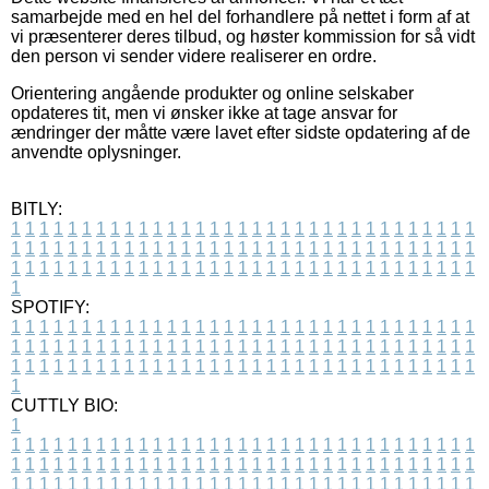
samarbejde med en hel del forhandlere på nettet i form af at
vi præsenterer deres tilbud, og høster kommission for så vidt
den person vi sender videre realiserer en ordre.
Orientering angående produkter og online selskaber
opdateres tit, men vi ønsker ikke at tage ansvar for
ændringer der måtte være lavet efter sidste opdatering af de
anvendte oplysninger.
BITLY:
1
1
1
1
1
1
1
1
1
1
1
1
1
1
1
1
1
1
1
1
1
1
1
1
1
1
1
1
1
1
1
1
1
1
1
1
1
1
1
1
1
1
1
1
1
1
1
1
1
1
1
1
1
1
1
1
1
1
1
1
1
1
1
1
1
1
1
1
1
1
1
1
1
1
1
1
1
1
1
1
1
1
1
1
1
1
1
1
1
1
1
1
1
1
1
1
1
1
1
1
SPOTIFY:
1
1
1
1
1
1
1
1
1
1
1
1
1
1
1
1
1
1
1
1
1
1
1
1
1
1
1
1
1
1
1
1
1
1
1
1
1
1
1
1
1
1
1
1
1
1
1
1
1
1
1
1
1
1
1
1
1
1
1
1
1
1
1
1
1
1
1
1
1
1
1
1
1
1
1
1
1
1
1
1
1
1
1
1
1
1
1
1
1
1
1
1
1
1
1
1
1
1
1
1
CUTTLY BIO:
1
1
1
1
1
1
1
1
1
1
1
1
1
1
1
1
1
1
1
1
1
1
1
1
1
1
1
1
1
1
1
1
1
1
1
1
1
1
1
1
1
1
1
1
1
1
1
1
1
1
1
1
1
1
1
1
1
1
1
1
1
1
1
1
1
1
1
1
1
1
1
1
1
1
1
1
1
1
1
1
1
1
1
1
1
1
1
1
1
1
1
1
1
1
1
1
1
1
1
1