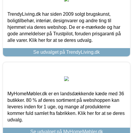
TrendyLiving.dk har siden 2009 solgt brugskunst,
boligtilbehør, interiør, designvarer og andre ting til
hjemmet via deres webshop. De er e-mærkede og har
gode anmeldelser på Trustpilot, foruden prisgaranti på
alle varer. Klik her for at se deres udvalg.
Se udvalget på TrendyLiving.dk
MyHomeMøbler.dk er en landsdækkende kæde med 36
butikker. 80 % af deres sortiment på webshoppen kan
leveres inden for 1 uge, og mange af produkterne
kommer fuld samlet fra fabrikken. Klik her for at se deres
udvalg.
Se udvalget på MyHomeMøbler.dk