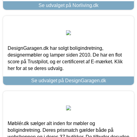
Se udvalget på Norliving.dk
DesignGaragen.dk har solgt boligindretning,
designermøbler og lamper siden 2010. De har en flot
score på Trustpilot, og er certificeret af E-mærket. Klik
her for at se deres udvalg.
Se udvalget på DesignGaragen.dk
Møblér.dk sælger alt inden for møbler og
boligindretning. Deres prismatch gælder både på
webshoppen og i deres 37 butikker. De tilbyder desuden