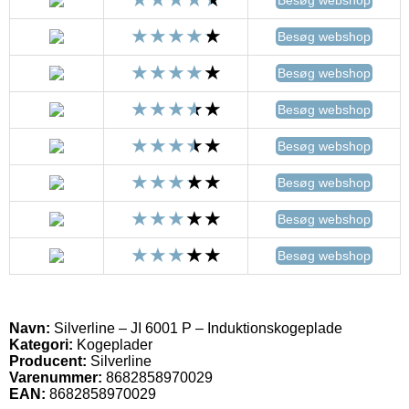
Besøg webshop
Besøg webshop
Besøg webshop
Besøg webshop
Besøg webshop
Besøg webshop
Besøg webshop
Navn:
Silverline – JI 6001 P – Induktionskogeplade
Kategori:
Kogeplader
Producent:
Silverline
Varenummer:
8682858970029
EAN:
8682858970029