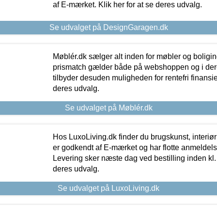
af E-mærket. Klik her for at se deres udvalg.
Se udvalget på DesignGaragen.dk
Møblér.dk sælger alt inden for møbler og boligi
prismatch gælder både på webshoppen og i dere
tilbyder desuden muligheden for rentefri finansier
deres udvalg.
Se udvalget på Møblér.dk
Hos LuxoLiving.dk finder du brugskunst, interiør
er godkendt af E-mærket og har flotte anmeldelse
Levering sker næste dag ved bestilling inden kl. 1
deres udvalg.
Se udvalget på LuxoLiving.dk