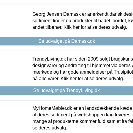
Georg Jensen Damask er anerkendt dansk desig
sortiment finder du produkter til badet, bordet, 
andet tilbehør. Klik her for at se deres udvalg.
Se udvalget på Damask.dk
TrendyLiving.dk har siden 2009 solgt brugskunst, 
designvarer og andre ting til hjemmet via deres
mærkede og har gode anmeldelser på Trustpilot,
på alle varer. Klik her for at se deres udvalg.
Se udvalget på TrendyLiving.dk
MyHomeMøbler.dk er en landsdækkende kæde m
af deres sortiment på webshoppen kan leveres i
mange af produkterne kommer fuld samlet fra fabr
se deres udvalg.