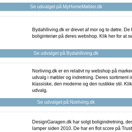
Se udvalget på MyHomeMøbler.dk
Bydahlliving.dk er drevet af mor og to døtre. De h
boliginteriør på deres webshop. Klik her for at s
Se udvalget på Bydahlliving.dk
Norliving.dk er en relativt ny webshop på markede
udvalg i møbler og indretning. Deres sortiment
klassiske, den moderne og den rustikke stil. Klik
udvalg.
Se udvalget på Norliving.dk
DesignGaragen.dk har solgt boligindretning, d
lamper siden 2010. De har en flot score på Trustpi