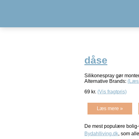
dåse
Silikonespray gør monter
Alternative Brands:
(Læs
69
kr.
(Vis fragtpris)
Læs mere »
De mest populære bolig-
Bydahlliving.dk
, som alle