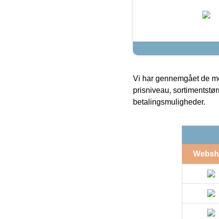
Vi har gennemgået de mes
prisniveau, sortimentstø
betalingsmuligheder.
Websh