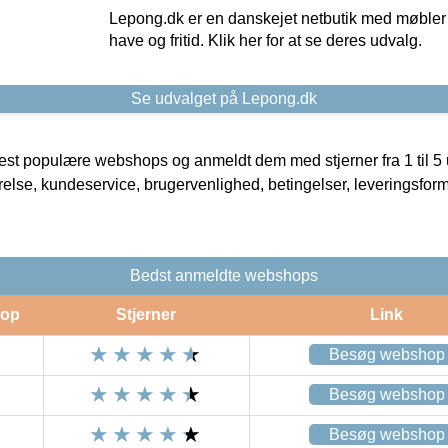
Lepong.dk er en danskejet netbutik med møbler o
have og fritid. Klik her for at se deres udvalg.
Se udvalget på Lepong.dk
t populære webshops og anmeldt dem med stjerner fra 1 til 5 ud
rrelse, kundeservice, brugervenlighed, betingelser, leveringsfor
Bedst anmeldte webshops
op
Stjerner
Link
Besøg webshop
Besøg webshop
Besøg webshop