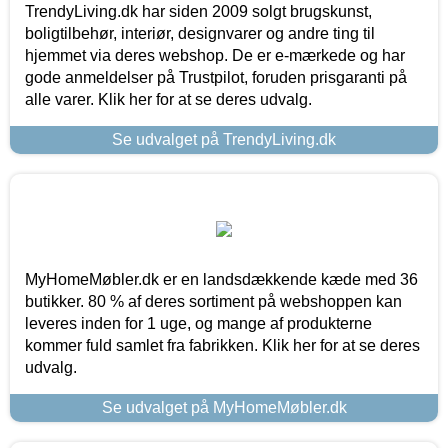
TrendyLiving.dk har siden 2009 solgt brugskunst,
boligtilbehør, interiør, designvarer og andre ting til
hjemmet via deres webshop. De er e-mærkede og har
gode anmeldelser på Trustpilot, foruden prisgaranti på
alle varer. Klik her for at se deres udvalg.
Se udvalget på TrendyLiving.dk
MyHomeMøbler.dk er en landsdækkende kæde med 36
butikker. 80 % af deres sortiment på webshoppen kan
leveres inden for 1 uge, og mange af produkterne
kommer fuld samlet fra fabrikken. Klik her for at se deres
udvalg.
Se udvalget på MyHomeMøbler.dk