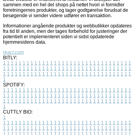
sammen med en hel del shops på nettet hvori vi formidler
forretningernes produkter, og tager godtgørelse forudsat de
besøgende vi sender videre udfører en transaktion.
Informationer angående produkter og webbutikker opdateres
fra tid til anden, men der tages forbehold for justeringer der
potentielt er implementeret siden vi sidst opdaterede
hjemmesidens data.
reacr.com
BITLY:
1
1
1
1
1
1
1
1
1
1
1
1
1
1
1
1
1
1
1
1
1
1
1
1
1
1
1
1
1
1
1
1
1
1
1
1
1
1
1
1
1
1
1
1
1
1
1
1
1
1
1
1
1
1
1
1
1
1
1
1
1
1
1
1
1
1
1
1
1
1
1
1
1
1
1
1
1
1
1
1
1
1
1
1
1
1
1
1
1
1
1
1
1
1
1
1
1
1
1
1
SPOTIFY:
1
1
1
1
1
1
1
1
1
1
1
1
1
1
1
1
1
1
1
1
1
1
1
1
1
1
1
1
1
1
1
1
1
1
1
1
1
1
1
1
1
1
1
1
1
1
1
1
1
1
1
1
1
1
1
1
1
1
1
1
1
1
1
1
1
1
1
1
1
1
1
1
1
1
1
1
1
1
1
1
1
1
1
1
1
1
1
1
1
1
1
1
1
1
1
1
1
1
1
1
CUTTLY BIO:
1
1
1
1
1
1
1
1
1
1
1
1
1
1
1
1
1
1
1
1
1
1
1
1
1
1
1
1
1
1
1
1
1
1
1
1
1
1
1
1
1
1
1
1
1
1
1
1
1
1
1
1
1
1
1
1
1
1
1
1
1
1
1
1
1
1
1
1
1
1
1
1
1
1
1
1
1
1
1
1
1
1
1
1
1
1
1
1
1
1
1
1
1
1
1
1
1
1
1
1