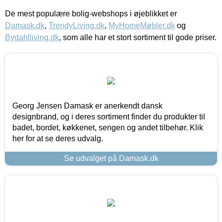
De mest populære bolig-webshops i øjeblikket er
Damask.dk
,
TrendyLiving.dk
,
MyHomeMøbler.dk
og
Bydahlliving.dk
, som alle har et stort sortiment til gode priser.
Georg Jensen Damask er anerkendt dansk
designbrand, og i deres sortiment finder du produkter til
badet, bordet, køkkenet, sengen og andet tilbehør. Klik
her for at se deres udvalg.
Se udvalget på Damask.dk