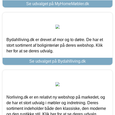
Se udvalget på MyHomeMøbler.dk
Bydahlliving.dk er drevet af mor og to døtre. De har et
stort sortiment af boliginteriør på deres webshop. Klik
her for at se deres udvalg.
Se udvalget på Bydahlliving.dk
Norliving.dk er en relativt ny webshop på markedet, og
de har et stort udvalg i møbler og indretning. Deres
sortiment indeholder både den klassiske, den moderne
og den rustikke stil. Klik her for at se deres udvalg.