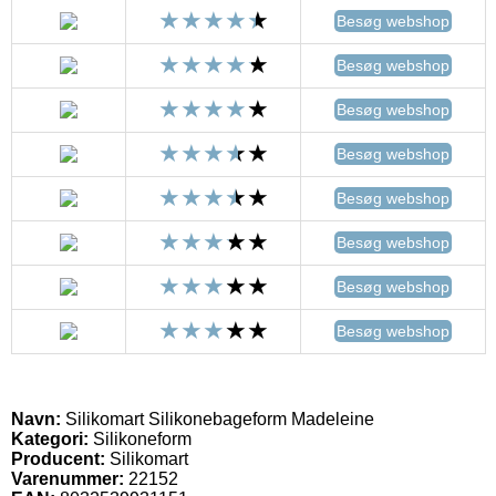
Besøg webshop
Besøg webshop
Besøg webshop
Besøg webshop
Besøg webshop
Besøg webshop
Besøg webshop
Besøg webshop
Navn:
Silikomart Silikonebageform Madeleine
Kategori:
Silikoneform
Producent:
Silikomart
Varenummer:
22152