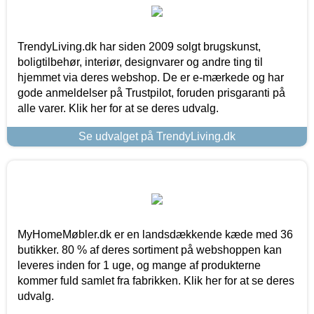
TrendyLiving.dk har siden 2009 solgt brugskunst,
boligtilbehør, interiør, designvarer og andre ting til
hjemmet via deres webshop. De er e-mærkede og har
gode anmeldelser på Trustpilot, foruden prisgaranti på
alle varer. Klik her for at se deres udvalg.
Se udvalget på TrendyLiving.dk
MyHomeMøbler.dk er en landsdækkende kæde med 36
butikker. 80 % af deres sortiment på webshoppen kan
leveres inden for 1 uge, og mange af produkterne
kommer fuld samlet fra fabrikken. Klik her for at se deres
udvalg.