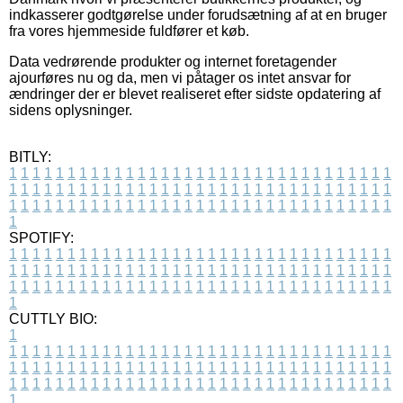
indkasserer godtgørelse under forudsætning af at en bruger
fra vores hjemmeside fuldfører et køb.
Data vedrørende produkter og internet foretagender
ajourføres nu og da, men vi påtager os intet ansvar for
ændringer der er blevet realiseret efter sidste opdatering af
sidens oplysninger.
BITLY:
1
1
1
1
1
1
1
1
1
1
1
1
1
1
1
1
1
1
1
1
1
1
1
1
1
1
1
1
1
1
1
1
1
1
1
1
1
1
1
1
1
1
1
1
1
1
1
1
1
1
1
1
1
1
1
1
1
1
1
1
1
1
1
1
1
1
1
1
1
1
1
1
1
1
1
1
1
1
1
1
1
1
1
1
1
1
1
1
1
1
1
1
1
1
1
1
1
1
1
1
SPOTIFY:
1
1
1
1
1
1
1
1
1
1
1
1
1
1
1
1
1
1
1
1
1
1
1
1
1
1
1
1
1
1
1
1
1
1
1
1
1
1
1
1
1
1
1
1
1
1
1
1
1
1
1
1
1
1
1
1
1
1
1
1
1
1
1
1
1
1
1
1
1
1
1
1
1
1
1
1
1
1
1
1
1
1
1
1
1
1
1
1
1
1
1
1
1
1
1
1
1
1
1
1
CUTTLY BIO:
1
1
1
1
1
1
1
1
1
1
1
1
1
1
1
1
1
1
1
1
1
1
1
1
1
1
1
1
1
1
1
1
1
1
1
1
1
1
1
1
1
1
1
1
1
1
1
1
1
1
1
1
1
1
1
1
1
1
1
1
1
1
1
1
1
1
1
1
1
1
1
1
1
1
1
1
1
1
1
1
1
1
1
1
1
1
1
1
1
1
1
1
1
1
1
1
1
1
1
1
1