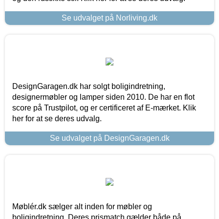
Se udvalget på Norliving.dk
DesignGaragen.dk har solgt boligindretning,
designermøbler og lamper siden 2010. De har en flot
score på Trustpilot, og er certificeret af E-mærket. Klik
her for at se deres udvalg.
Se udvalget på DesignGaragen.dk
Møblér.dk sælger alt inden for møbler og
boligindretning. Deres prismatch gælder både på