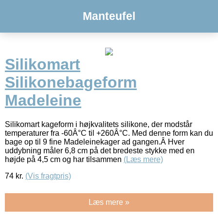
Manteufel
Silikomart
Silikonebageform
Madeleine
Silikomart kageform i højkvalitets silikone, der modstår
temperaturer fra -60Â°C til +260Â°C. Med denne form kan du
bage op til 9 fine Madeleinekager ad gangen.Â Hver
uddybning måler 6,8 cm på det bredeste stykke med en
højde på 4,5 cm og har tilsammen
(Læs mere)
74
kr.
(Vis fragtpris)
Læs mere »