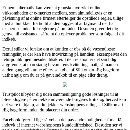
Et nemt alternativ kan være at granske hvorvidt online
virksomheden er e-mærket medlem, som almindeligvis er en
påvisning af at online firmaet efterfølger de opstillede regler, tillige
med at butikken fra tid til anden kigges til af fagmænd der har
ekspertise inden for reglerne på området. Desuden giver det dig
genvej til assistance, såfremt du oplever problemer som følge af dit
indkøb.
Dertil stiller vi forslag om at kunden er obs på de væsentligste
retningslinjer der kan have indvirkning på handlen, eksempelvis den
returpolitik hjemmesiden tilsikrer. I den relation er det samtidig
afgørende, at man stadig bevarer ens kvitteringsmail, så man en
anden gang vil kunne eftervise købet af Silikomart Æg bageform,
uafhængig om du er på gaveindkøb til en pige eller dreng.
Trustpilot tilbyder dig uden sammenligning gode løsninger til at
blive klogere på en række nuværende brugeres kritik og herved kan
det være til hjælp, at du tjekker webshoppens ratings af Silikomart
Æg bageform inden du placerer din ordre.
Facebook fører til lige så vel en del passende muligheder for at få
indtryk af internet webshoppens kundetilfredshed. Desuden ser vi