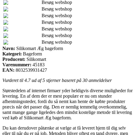
Besøg webshop
Besøg webshop
Besøg webshop
Besøg webshop
Besøg webshop
Besøg webshop
Besøg webshop
Navn:
Silikomart Æg bageform
Kategori:
Bageform
Producent:
Silikomart
Varenummer:
45183
EAN:
8032539931427
Vurderet til
4.7
ud af 5 stjerner baseret på
30
anmeldelser
Størstedelen af internet firmaer yder heldigvis diverse muligheder for
levering. En af dem der er mest populær er nu om stunder
afhentningssteder, fordi du så nemt kan hente de købte produkter
præcis når det passer dig. Den er nemlig temmelig overkommelig,
samt mange gange ligeledes den mindst kostelige metode til levering
ved køb af Silikomart Æg bageform.
Du kan derudover påtænke at vælge at få leveret hjem til dig selv
eller til når du er på job. Metoden bliver oftest en tand dyrere, men