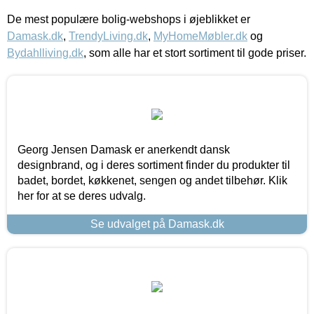
De mest populære bolig-webshops i øjeblikket er
Damask.dk
,
TrendyLiving.dk
,
MyHomeMøbler.dk
og
Bydahlliving.dk
, som alle har et stort sortiment til gode priser.
Georg Jensen Damask er anerkendt dansk
designbrand, og i deres sortiment finder du produkter til
badet, bordet, køkkenet, sengen og andet tilbehør. Klik
her for at se deres udvalg.
Se udvalget på Damask.dk