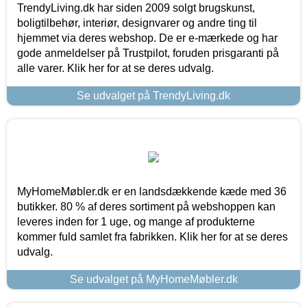
TrendyLiving.dk har siden 2009 solgt brugskunst,
boligtilbehør, interiør, designvarer og andre ting til
hjemmet via deres webshop. De er e-mærkede og har
gode anmeldelser på Trustpilot, foruden prisgaranti på
alle varer. Klik her for at se deres udvalg.
Se udvalget på TrendyLiving.dk
MyHomeMøbler.dk er en landsdækkende kæde med 36
butikker. 80 % af deres sortiment på webshoppen kan
leveres inden for 1 uge, og mange af produkterne
kommer fuld samlet fra fabrikken. Klik her for at se deres
udvalg.
Se udvalget på MyHomeMøbler.dk