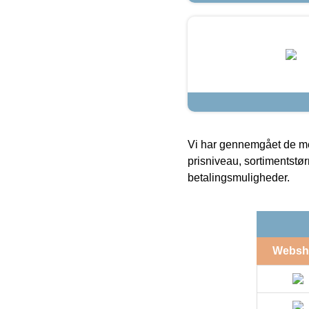
Vi har gennemgået de mes
prisniveau, sortimentstø
betalingsmuligheder.
Websh