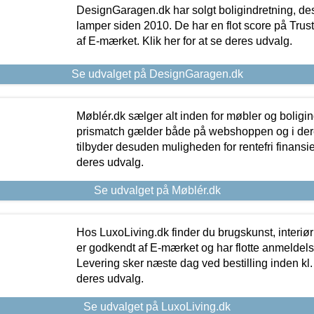
DesignGaragen.dk har solgt boligindretning, d
lamper siden 2010. De har en flot score på Trustpi
af E-mærket. Klik her for at se deres udvalg.
Se udvalget på DesignGaragen.dk
Møblér.dk sælger alt inden for møbler og boligi
prismatch gælder både på webshoppen og i dere
tilbyder desuden muligheden for rentefri finansier
deres udvalg.
Se udvalget på Møblér.dk
Hos LuxoLiving.dk finder du brugskunst, interiør
er godkendt af E-mærket og har flotte anmeldelse
Levering sker næste dag ved bestilling inden kl. 1
deres udvalg.
Se udvalget på LuxoLiving.dk