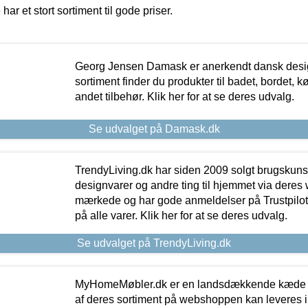
 har et stort sortiment til gode priser.
Georg Jensen Damask er anerkendt dansk desig
sortiment finder du produkter til badet, bordet, 
andet tilbehør. Klik her for at se deres udvalg.
Se udvalget på Damask.dk
TrendyLiving.dk har siden 2009 solgt brugskunst, 
designvarer og andre ting til hjemmet via deres
mærkede og har gode anmeldelser på Trustpilot,
på alle varer. Klik her for at se deres udvalg.
Se udvalget på TrendyLiving.dk
MyHomeMøbler.dk er en landsdækkende kæde m
af deres sortiment på webshoppen kan leveres i