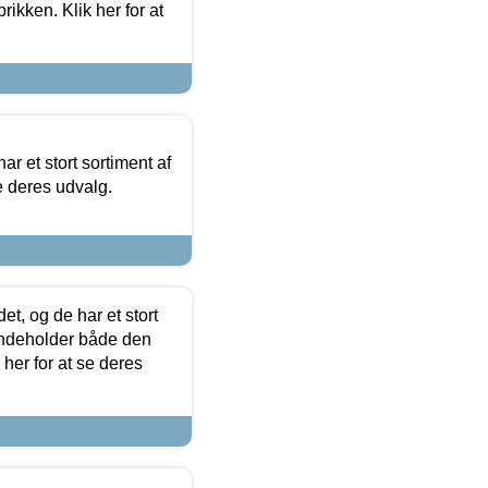
ikken. Klik her for at
ar et stort sortiment af
e deres udvalg.
t, og de har et stort
 indeholder både den
 her for at se deres