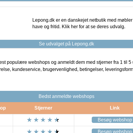
Lepong.dk er en danskejet netbutik med møbler o
have og fritid. Klik her for at se deres udvalg.
Se udvalget på Lepong.dk
t populære webshops og anmeldt dem med stjerner fra 1 til 5 ud
rrelse, kundeservice, brugervenlighed, betingelser, leveringsfor
Bedst anmeldte webshops
op
Stjerner
Link
Besøg webshop
Besøg webshop