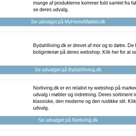
mange af produkterne kommer fuld samlet fra fabr
se deres udvalg.
Se udvalget på MyHomeMøbler.dk
Bydahlliving.dk er drevet af mor og to døtre. De h
boliginteriør på deres webshop. Klik her for at s
Se udvalget på Bydahlliving.dk
Norliving.dk er en relativt ny webshop på markede
udvalg i møbler og indretning. Deres sortiment
klassiske, den moderne og den rustikke stil. Klik
udvalg.
Se udvalget på Norliving.dk