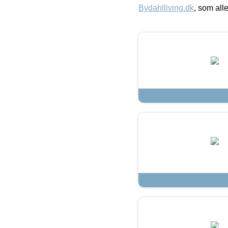
Bydahlliving.dk
, som alle