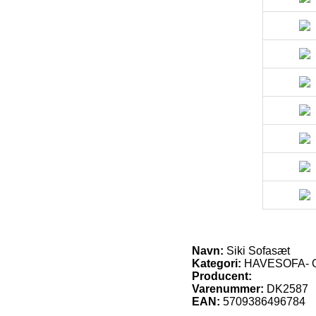
Navn:
Siki Sofasæt
Kategori:
HAVESOFA- O
Producent:
Varenummer:
DK2587
EAN:
5709386496784