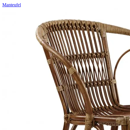
Manteufel