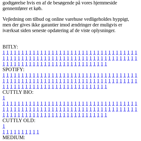
godtgørelse hvis en af de besøgende på vores hjemmeside
gennemfører et køb.
Vejledning om tilbud og online varehuse vedligeholdes hyppigt,
men der gives ikke garantier imod ændringer der muligvis er
iværksat siden seneste opdatering af de viste oplysninger.
BITLY:
1
1
1
1
1
1
1
1
1
1
1
1
1
1
1
1
1
1
1
1
1
1
1
1
1
1
1
1
1
1
1
1
1
1
1
1
1
1
1
1
1
1
1
1
1
1
1
1
1
1
1
1
1
1
1
1
1
1
1
1
1
1
1
1
1
1
1
1
1
1
1
1
1
1
1
1
1
1
1
1
1
1
1
1
1
1
1
1
1
1
1
1
1
1
1
1
1
1
1
1
SPOTIFY:
1
1
1
1
1
1
1
1
1
1
1
1
1
1
1
1
1
1
1
1
1
1
1
1
1
1
1
1
1
1
1
1
1
1
1
1
1
1
1
1
1
1
1
1
1
1
1
1
1
1
1
1
1
1
1
1
1
1
1
1
1
1
1
1
1
1
1
1
1
1
1
1
1
1
1
1
1
1
1
1
1
1
1
1
1
1
1
1
1
1
1
1
1
1
1
1
1
1
1
1
CUTTLY BIO:
1
1
1
1
1
1
1
1
1
1
1
1
1
1
1
1
1
1
1
1
1
1
1
1
1
1
1
1
1
1
1
1
1
1
1
1
1
1
1
1
1
1
1
1
1
1
1
1
1
1
1
1
1
1
1
1
1
1
1
1
1
1
1
1
1
1
1
1
1
1
1
1
1
1
1
1
1
1
1
1
1
1
1
1
1
1
1
1
1
1
1
1
1
1
1
1
1
1
1
1
1
CUTTLY OLD:
1
1
1
1
1
1
1
1
1
1
1
MEDIUM: