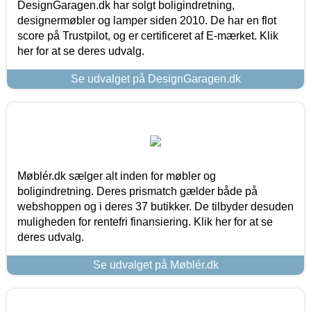
DesignGaragen.dk har solgt boligindretning,
designermøbler og lamper siden 2010. De har en flot
score på Trustpilot, og er certificeret af E-mærket. Klik
her for at se deres udvalg.
Se udvalget på DesignGaragen.dk
Møblér.dk sælger alt inden for møbler og
boligindretning. Deres prismatch gælder både på
webshoppen og i deres 37 butikker. De tilbyder desuden
muligheden for rentefri finansiering. Klik her for at se
deres udvalg.
Se udvalget på Møblér.dk