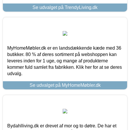
Se udvalget på TrendyLiving.dk
MyHomeMøbler.dk er en landsdækkende kæde med 36
butikker. 80 % af deres sortiment på webshoppen kan
leveres inden for 1 uge, og mange af produkterne
kommer fuld samlet fra fabrikken. Klik her for at se deres
udvalg.
Se udvalget på MyHomeMøbler.dk
Bydahlliving.dk er drevet af mor og to døtre. De har et