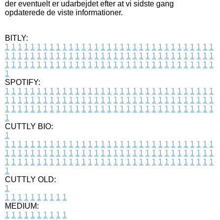
der eventuelt er udarbejdet efter at vi sidste gang
opdaterede de viste informationer.
BITLY:
1
1
1
1
1
1
1
1
1
1
1
1
1
1
1
1
1
1
1
1
1
1
1
1
1
1
1
1
1
1
1
1
1
1
1
1
1
1
1
1
1
1
1
1
1
1
1
1
1
1
1
1
1
1
1
1
1
1
1
1
1
1
1
1
1
1
1
1
1
1
1
1
1
1
1
1
1
1
1
1
1
1
1
1
1
1
1
1
1
1
1
1
1
1
1
1
1
1
1
1
SPOTIFY:
1
1
1
1
1
1
1
1
1
1
1
1
1
1
1
1
1
1
1
1
1
1
1
1
1
1
1
1
1
1
1
1
1
1
1
1
1
1
1
1
1
1
1
1
1
1
1
1
1
1
1
1
1
1
1
1
1
1
1
1
1
1
1
1
1
1
1
1
1
1
1
1
1
1
1
1
1
1
1
1
1
1
1
1
1
1
1
1
1
1
1
1
1
1
1
1
1
1
1
1
CUTTLY BIO:
1
1
1
1
1
1
1
1
1
1
1
1
1
1
1
1
1
1
1
1
1
1
1
1
1
1
1
1
1
1
1
1
1
1
1
1
1
1
1
1
1
1
1
1
1
1
1
1
1
1
1
1
1
1
1
1
1
1
1
1
1
1
1
1
1
1
1
1
1
1
1
1
1
1
1
1
1
1
1
1
1
1
1
1
1
1
1
1
1
1
1
1
1
1
1
1
1
1
1
1
1
CUTTLY OLD:
1
1
1
1
1
1
1
1
1
1
1
MEDIUM:
1
1
1
1
1
1
1
1
1
1