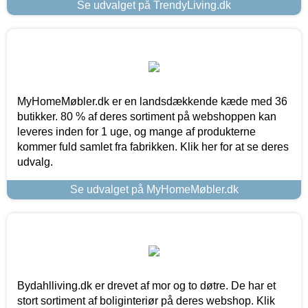
Se udvalget på TrendyLiving.dk
MyHomeMøbler.dk er en landsdækkende kæde med 36
butikker. 80 % af deres sortiment på webshoppen kan
leveres inden for 1 uge, og mange af produkterne
kommer fuld samlet fra fabrikken. Klik her for at se deres
udvalg.
Se udvalget på MyHomeMøbler.dk
Bydahlliving.dk er drevet af mor og to døtre. De har et
stort sortiment af boliginteriør på deres webshop. Klik