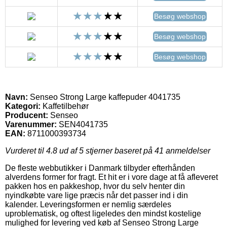
Besøg webshop
Besøg webshop
Besøg webshop
Navn:
Senseo Strong Large kaffepuder 4041735
Kategori:
Kaffetilbehør
Producent:
Senseo
Varenummer:
SEN4041735
EAN:
8711000393734
Vurderet til
4.8
ud af 5 stjerner baseret på
41
anmeldelser
De fleste webbutikker i Danmark tilbyder efterhånden
alverdens former for fragt. Et hit er i vore dage at få afleveret
pakken hos en pakkeshop, hvor du selv henter din
nyindkøbte vare lige præcis når det passer ind i din
kalender. Leveringsformen er nemlig særdeles
uproblematisk, og oftest ligeledes den mindst kostelige
mulighed for levering ved køb af Senseo Strong Large