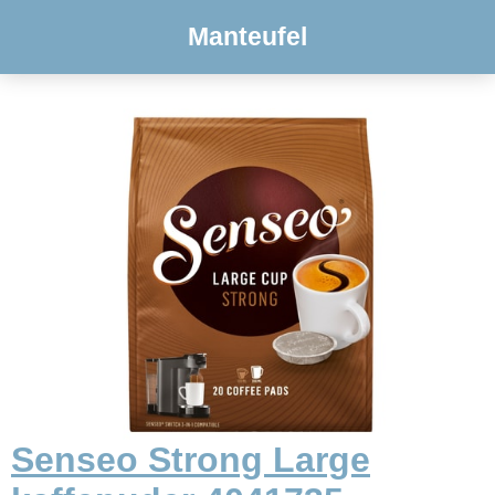
Manteufel
Senseo Strong Large