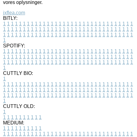
vores oplysninger.
jxflea.com
BITLY:
1
1
1
1
1
1
1
1
1
1
1
1
1
1
1
1
1
1
1
1
1
1
1
1
1
1
1
1
1
1
1
1
1
1
1
1
1
1
1
1
1
1
1
1
1
1
1
1
1
1
1
1
1
1
1
1
1
1
1
1
1
1
1
1
1
1
1
1
1
1
1
1
1
1
1
1
1
1
1
1
1
1
1
1
1
1
1
1
1
1
1
1
1
1
1
1
1
1
1
1
SPOTIFY:
1
1
1
1
1
1
1
1
1
1
1
1
1
1
1
1
1
1
1
1
1
1
1
1
1
1
1
1
1
1
1
1
1
1
1
1
1
1
1
1
1
1
1
1
1
1
1
1
1
1
1
1
1
1
1
1
1
1
1
1
1
1
1
1
1
1
1
1
1
1
1
1
1
1
1
1
1
1
1
1
1
1
1
1
1
1
1
1
1
1
1
1
1
1
1
1
1
1
1
1
CUTTLY BIO:
1
1
1
1
1
1
1
1
1
1
1
1
1
1
1
1
1
1
1
1
1
1
1
1
1
1
1
1
1
1
1
1
1
1
1
1
1
1
1
1
1
1
1
1
1
1
1
1
1
1
1
1
1
1
1
1
1
1
1
1
1
1
1
1
1
1
1
1
1
1
1
1
1
1
1
1
1
1
1
1
1
1
1
1
1
1
1
1
1
1
1
1
1
1
1
1
1
1
1
1
1
CUTTLY OLD:
1
1
1
1
1
1
1
1
1
1
1
MEDIUM:
1
1
1
1
1
1
1
1
1
1
1
1
1
1
1
1
1
1
1
1
1
1
1
1
1
1
1
1
1
1
1
1
1
1
1
1
1
1
1
1
1
1
1