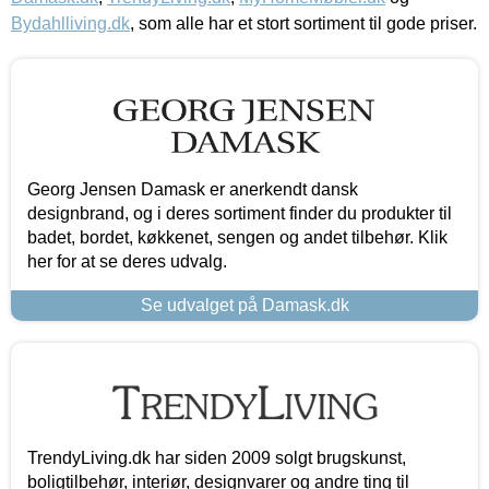
Bydahlliving.dk
, som alle har et stort sortiment til gode priser.
Georg Jensen Damask er anerkendt dansk
designbrand, og i deres sortiment finder du produkter til
badet, bordet, køkkenet, sengen og andet tilbehør. Klik
her for at se deres udvalg.
Se udvalget på Damask.dk
TrendyLiving.dk har siden 2009 solgt brugskunst,
boligtilbehør, interiør, designvarer og andre ting til