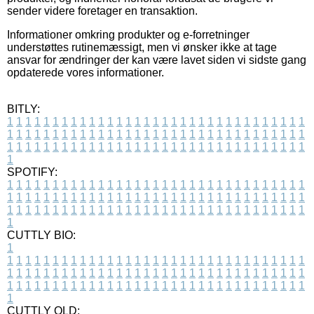
sender videre foretager en transaktion.
Informationer omkring produkter og e-forretninger
understøttes rutinemæssigt, men vi ønsker ikke at tage
ansvar for ændringer der kan være lavet siden vi sidste gang
opdaterede vores informationer.
BITLY:
1
1
1
1
1
1
1
1
1
1
1
1
1
1
1
1
1
1
1
1
1
1
1
1
1
1
1
1
1
1
1
1
1
1
1
1
1
1
1
1
1
1
1
1
1
1
1
1
1
1
1
1
1
1
1
1
1
1
1
1
1
1
1
1
1
1
1
1
1
1
1
1
1
1
1
1
1
1
1
1
1
1
1
1
1
1
1
1
1
1
1
1
1
1
1
1
1
1
1
1
SPOTIFY:
1
1
1
1
1
1
1
1
1
1
1
1
1
1
1
1
1
1
1
1
1
1
1
1
1
1
1
1
1
1
1
1
1
1
1
1
1
1
1
1
1
1
1
1
1
1
1
1
1
1
1
1
1
1
1
1
1
1
1
1
1
1
1
1
1
1
1
1
1
1
1
1
1
1
1
1
1
1
1
1
1
1
1
1
1
1
1
1
1
1
1
1
1
1
1
1
1
1
1
1
CUTTLY BIO:
1
1
1
1
1
1
1
1
1
1
1
1
1
1
1
1
1
1
1
1
1
1
1
1
1
1
1
1
1
1
1
1
1
1
1
1
1
1
1
1
1
1
1
1
1
1
1
1
1
1
1
1
1
1
1
1
1
1
1
1
1
1
1
1
1
1
1
1
1
1
1
1
1
1
1
1
1
1
1
1
1
1
1
1
1
1
1
1
1
1
1
1
1
1
1
1
1
1
1
1
1
CUTTLY OLD: