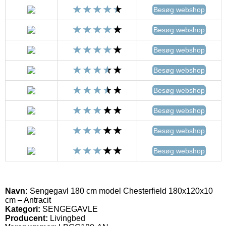
Besøg webshop
Besøg webshop
Besøg webshop
Besøg webshop
Besøg webshop
Besøg webshop
Besøg webshop
Besøg webshop
Navn:
Sengegavl 180 cm model Chesterfield 180x120x10
cm – Antracit
Kategori:
SENGEGAVLE
Producent:
Livingbed