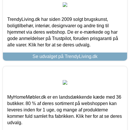
TrendyLiving.dk har siden 2009 solgt brugskunst,
boligtilbehør, interiør, designvarer og andre ting til
hjemmet via deres webshop. De er e-mærkede og har
gode anmeldelser på Trustpilot, foruden prisgaranti på
alle varer. Klik her for at se deres udvalg.
Se udvalget på TrendyLiving.dk
MyHomeMøbler.dk er en landsdækkende kæde med 36
butikker. 80 % af deres sortiment på webshoppen kan
leveres inden for 1 uge, og mange af produkterne
kommer fuld samlet fra fabrikken. Klik her for at se deres
udvalg.