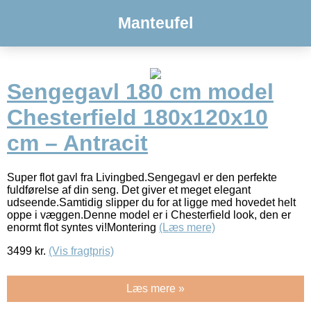
Manteufel
Sengegavl 180 cm model
Chesterfield 180x120x10
cm – Antracit
Super flot gavl fra Livingbed.Sengegavl er den perfekte
fuldførelse af din seng. Det giver et meget elegant
udseende.Samtidig slipper du for at ligge med hovedet helt
oppe i væggen.Denne model er i Chesterfield look, den er
enormt flot syntes vi!Montering
(Læs mere)
3499
kr.
(Vis fragtpris)
Læs mere »