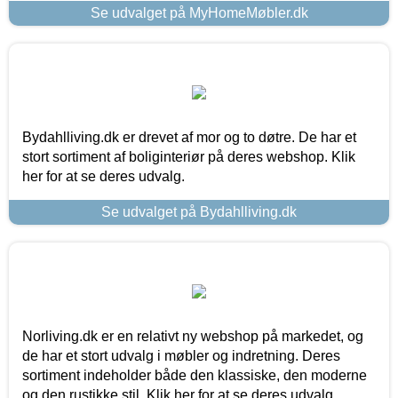
Se udvalget på MyHomeMøbler.dk
Bydahlliving.dk er drevet af mor og to døtre. De har et
stort sortiment af boliginteriør på deres webshop. Klik
her for at se deres udvalg.
Se udvalget på Bydahlliving.dk
Norliving.dk er en relativt ny webshop på markedet, og
de har et stort udvalg i møbler og indretning. Deres
sortiment indeholder både den klassiske, den moderne
og den rustikke stil. Klik her for at se deres udvalg.