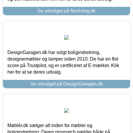
Se udvalget på Norliving.dk
DesignGaragen.dk har solgt boligindretning,
designermøbler og lamper siden 2010. De har en flot
score på Trustpilot, og er certificeret af E-mærket. Klik
her for at se deres udvalg.
Se udvalget på DesignGaragen.dk
Møblér.dk sælger alt inden for møbler og
boligindretning. Deres prismatch gælder både på