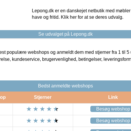
Lepong.dk er en danskejet netbutik med møbler o
have og fritid. Klik her for at se deres udvalg.
Se udvalget på Lepong.dk
t populære webshops og anmeldt dem med stjerner fra 1 til 5 ud
rrelse, kundeservice, brugervenlighed, betingelser, leveringsfor
Bedst anmeldte webshops
op
Stjerner
Link
Besøg webshop
Besøg webshop