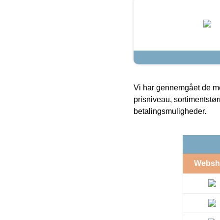
Vi har gennemgået de mes
prisniveau, sortimentstø
betalingsmuligheder.
Websh