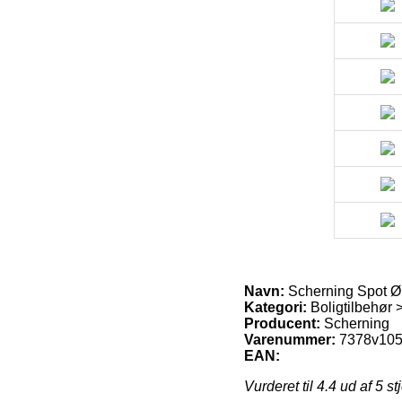
Navn:
Scherning Spot Øre
Kategori:
Boligtilbehør 
Producent:
Scherning
Varenummer:
7378v10
EAN:
Vurderet til
4.4
ud af 5 st