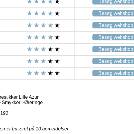
Besøg webshop
Besøg webshop
Besøg webshop
Besøg webshop
Besøg webshop
Besøg webshop
Besøg webshop
stikker Lille Azur
> Smykker >Øreringe
5192
jerner baseret på
10
anmeldelser