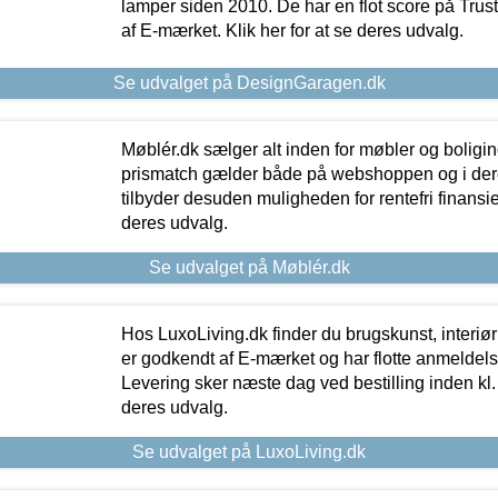
lamper siden 2010. De har en flot score på Trustpi
af E-mærket. Klik her for at se deres udvalg.
Se udvalget på DesignGaragen.dk
Møblér.dk sælger alt inden for møbler og boligi
prismatch gælder både på webshoppen og i dere
tilbyder desuden muligheden for rentefri finansier
deres udvalg.
Se udvalget på Møblér.dk
Hos LuxoLiving.dk finder du brugskunst, interiør
er godkendt af E-mærket og har flotte anmeldelse
Levering sker næste dag ved bestilling inden kl. 1
deres udvalg.
Se udvalget på LuxoLiving.dk