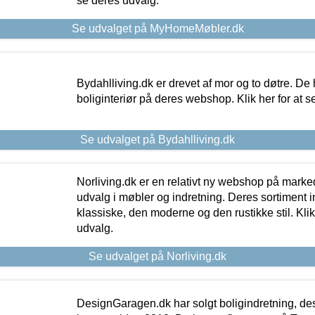
se deres udvalg.
Se udvalget på MyHomeMøbler.dk
Bydahlliving.dk er drevet af mor og to døtre. De h
boliginteriør på deres webshop. Klik her for at s
Se udvalget på Bydahlliving.dk
Norliving.dk er en relativt ny webshop på markede
udvalg i møbler og indretning. Deres sortiment
klassiske, den moderne og den rustikke stil. Klik
udvalg.
Se udvalget på Norliving.dk
DesignGaragen.dk har solgt boligindretning, d