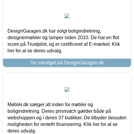
DesignGaragen.dk har solgt boligindretning,
designermøbler og lamper siden 2010. De har en flot
score på Trustpilot, og er certificeret af E-mærket. Klik
her for at se deres udvalg.
Se udvalget på DesignGaragen.dk
Møblér.dk sælger alt inden for møbler og
boligindretning. Deres prismatch gælder både på
webshoppen og i deres 37 butikker. De tilbyder desuden
muligheden for rentefri finansiering. Klik her for at se
deres udvalg.