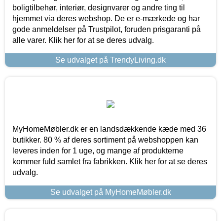
boligtilbehør, interiør, designvarer og andre ting til
hjemmet via deres webshop. De er e-mærkede og har
gode anmeldelser på Trustpilot, foruden prisgaranti på
alle varer. Klik her for at se deres udvalg.
Se udvalget på TrendyLiving.dk
MyHomeMøbler.dk er en landsdækkende kæde med 36
butikker. 80 % af deres sortiment på webshoppen kan
leveres inden for 1 uge, og mange af produkterne
kommer fuld samlet fra fabrikken. Klik her for at se deres
udvalg.
Se udvalget på MyHomeMøbler.dk