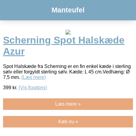
Manteufel
Scherning Spot Halskæde
Azur
Spot Halskæde fra Scherning er en fin enkel kæde i sterling
sølv eller forgyldt sterling sølv. Kæde: L 45 cm.Vedhæng: Ø
7,5 mm.
(Læs mere)
399
kr.
(Vis fragtpris)
Læs mere »
Køb nu »