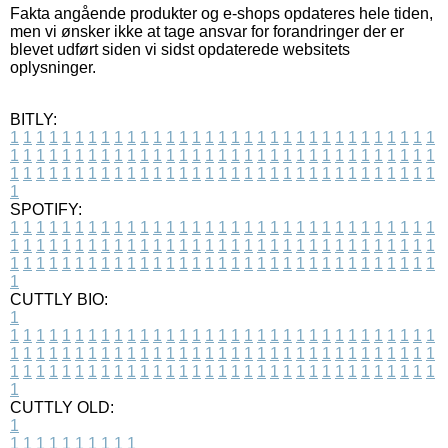
Fakta angående produkter og e-shops opdateres hele tiden,
men vi ønsker ikke at tage ansvar for forandringer der er
blevet udført siden vi sidst opdaterede websitets
oplysninger.
BITLY:
1
1
1
1
1
1
1
1
1
1
1
1
1
1
1
1
1
1
1
1
1
1
1
1
1
1
1
1
1
1
1
1
1
1
1
1
1
1
1
1
1
1
1
1
1
1
1
1
1
1
1
1
1
1
1
1
1
1
1
1
1
1
1
1
1
1
1
1
1
1
1
1
1
1
1
1
1
1
1
1
1
1
1
1
1
1
1
1
1
1
1
1
1
1
1
1
1
1
1
1
SPOTIFY:
1
1
1
1
1
1
1
1
1
1
1
1
1
1
1
1
1
1
1
1
1
1
1
1
1
1
1
1
1
1
1
1
1
1
1
1
1
1
1
1
1
1
1
1
1
1
1
1
1
1
1
1
1
1
1
1
1
1
1
1
1
1
1
1
1
1
1
1
1
1
1
1
1
1
1
1
1
1
1
1
1
1
1
1
1
1
1
1
1
1
1
1
1
1
1
1
1
1
1
1
CUTTLY BIO:
1
1
1
1
1
1
1
1
1
1
1
1
1
1
1
1
1
1
1
1
1
1
1
1
1
1
1
1
1
1
1
1
1
1
1
1
1
1
1
1
1
1
1
1
1
1
1
1
1
1
1
1
1
1
1
1
1
1
1
1
1
1
1
1
1
1
1
1
1
1
1
1
1
1
1
1
1
1
1
1
1
1
1
1
1
1
1
1
1
1
1
1
1
1
1
1
1
1
1
1
1
CUTTLY OLD:
1
1
1
1
1
1
1
1
1
1
1